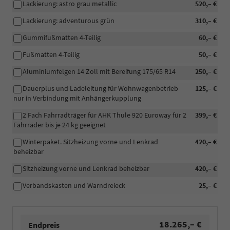
Lackierung: astro grau metallic
520,– €
Lackierung: adventurous grün
310,– €
Gummifußmatten 4-Teilig
60,– €
Fußmatten 4-Teilig
50,– €
Aluminiumfelgen 14 Zoll mit Bereifung 175/65 R14
250,– €
Dauerplus und Ladeleitung für Wohnwagenbetrieb
125,– €
nur in Verbindung mit Anhängerkupplung
2 Fach Fahrradträger für AHK Thule 920 Euroway für 2
399,– €
Fahrräder bis je 24 kg geeignet
Winterpaket. Sitzheizung vorne und Lenkrad
420,– €
beheizbar
Sitzheizung vorne und Lenkrad beheizbar
420,– €
Verbandskasten und Warndreieck
25,– €
18.265,– €
Endpreis