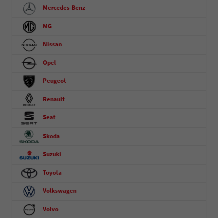
Mercedes-Benz
MG
Nissan
Opel
Peugeot
Renault
Seat
Skoda
Suzuki
Toyota
Volkswagen
Volvo