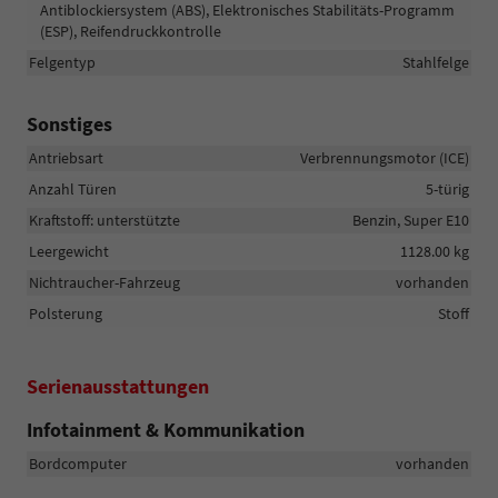
Antiblockiersystem (ABS), Elektronisches Stabilitäts-Programm
(ESP), Reifendruckkontrolle
Felgentyp
Stahlfelge
Sonstiges
Antriebsart
Verbrennungsmotor (ICE)
Anzahl Türen
5-türig
Kraftstoff: unterstützte
Benzin, Super E10
Leergewicht
1128.00 kg
Nichtraucher-Fahrzeug
vorhanden
Polsterung
Stoff
Serienausstattungen
Infotainment & Kommunikation
Bordcomputer
vorhanden