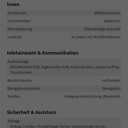
Innen
Armlehnen
Mittelarmlehne
Fensterheber
elektrisch
Klimatisierung
Klimaanlage manuell
Lenkrad
in Leder, mit Multifunktionen
Infotainment & Kommunikation
Audioanlage
Schnittstelle USB, Digitalradio DAB, Android Auto, Apple CarPlay,
Touchscreen
Bordcomputer
vorhanden
Navigationssystem
Navigation
Telefon
Freisprecheinrichtung, Bluetooth
Sicherheit & Assistenz
Airbags
Airbag, Fenster-/Kopfairbags Vorne, Seitenairbags Vorne,