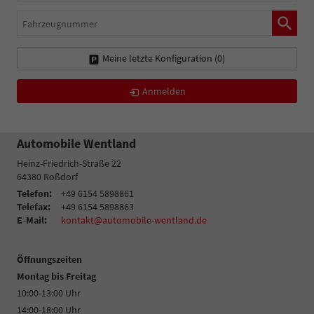
Fahrzeugnummer
Meine letzte Konfiguration (
0
)
Anmelden
Automobile Wentland
Heinz-Friedrich-Straße 22
64380
Roßdorf
Telefon:
+49 6154 5898861
Telefax:
+49 6154 5898863
E-Mail:
kontakt@automobile-wentland.de
Öffnungszeiten
Montag bis Freitag
10:00-13:00 Uhr
14:00-18:00 Uhr