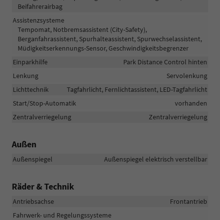
Beifahrerairbag
Assistenzsysteme
Tempomat, Notbremsassistent (City-Safety),
Berganfahrassistent, Spurhalteassistent, Spurwechselassistent,
Müdigkeitserkennungs-Sensor, Geschwindigkeitsbegrenzer
Einparkhilfe
Park Distance Control hinten
Lenkung
Servolenkung
Lichttechnik
Tagfahrlicht, Fernlichtassistent, LED-Tagfahrlicht
Start/Stop-Automatik
vorhanden
Zentralverriegelung
Zentralverriegelung
Außen
Außenspiegel
Außenspiegel elektrisch verstellbar
Räder & Technik
Antriebsachse
Frontantrieb
Fahrwerk- und Regelungssysteme