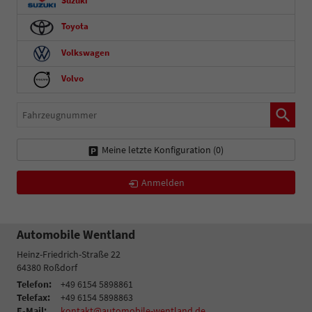
Suzuki
Toyota
Volkswagen
Volvo
Fahrzeugnummer
Meine letzte Konfiguration (
0
)
Anmelden
Automobile Wentland
Heinz-Friedrich-Straße 22
64380
Roßdorf
Telefon:
+49 6154 5898861
Telefax:
+49 6154 5898863
E-Mail:
kontakt@automobile-wentland.de