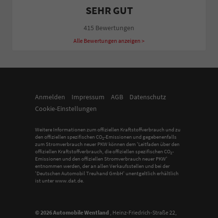
SEHR GUT
415 Bewertungen
Alle Bewertungen anzeigen >
Anmelden
Impressum
AGB
Datenschutz
Cookie-Einstellungen
Weitere Informationen zum offiziellen Kraftstoffverbrauch und zu
den offiziellen spezifischen CO
-Emissionen und gegebenenfalls
2
zum Stromverbrauch neuer PKW können dem 'Leitfaden über den
offiziellen Kraftstoffverbrauch, die offiziellen spezifischen CO
-
2
Emissionen und den offiziellen Stromverbrauch neuer PKW'
entnommen werden, der an allen Verkaufsstellen und bei der
'Deutschen Automobil Treuhand GmbH' unentgeltlich erhältlich
ist unter www.dat.de.
© 2026
Automobile Wentland
,
Heinz-Friedrich-Straße 22
,