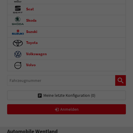
Seat
Skoda
Suzuki
Toyota
Volkswagen
Volvo
Fahrzeugnummer
Meine letzte Konfiguration (
0
)
Anmelden
Automobile Wentland