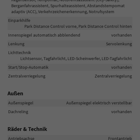
Berganfahrassistent, Spurhalteassistent, Abstandstempomat
adaptiv (ACC), Verkehrzeichenerkennung, Notrufsystem
Einparkhilfe
Park Distance Control vorne, Park Distance Control hinten
Innenspiegel automatisch abblendend
vorhanden
Lenkung
Servolenkung
Lichttechnik
Lichtsensor, Tagfahrlicht, LED-Scheinwerfer, LED-Tagfahrlicht
Start/Stop-Automatik
vorhanden
Zentralverriegelung
Zentralverriegelung
Außen
Außenspiegel
Außenspiegel elektrisch verstellbar
Dachreling
vorhanden
Räder & Technik
Antriebsachse
Frontantrieb