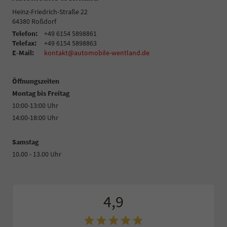
Heinz-Friedrich-Straße 22
64380
Roßdorf
Telefon:
+49 6154 5898861
Telefax:
+49 6154 5898863
E-Mail:
kontakt@automobile-wentland.de
Öffnungszeiten
Montag bis Freitag
10:00-13:00 Uhr
14:00-18:00 Uhr
Samstag
10.00 - 13.00 Uhr
4,9