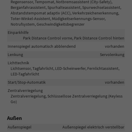
Regensensor, Tempomat, Notbremsassistent (City-Safety),
Berganfahrassistent, Spurhalteassistent, Spurwechselassistent,
Abstandstempomat adaptiv (ACC), Verkehrzeichenerkennung,
Toter-Winkel-Assistent, Müdigkeitserkennungs-Sensor,
Notrufsystem, Geschwindigkeitsbegrenzer
Einparkhilfe
Park Distance Control vorne, Park Distance Control hinten
Innenspiegel automatisch abblendend
vorhanden
Lenkung
Servolenkung
Lichttechnik
Lichtsensor, Tagfahrlicht, LED-Scheinwerfer, Fernlichtassistent,
LED-Tagfahrlicht
Start/Stop-Automatik
vorhanden
Zentralverriegelung
Zentralverriegelung, Schlüssellose Zentralverriegelung (Keyless
Go)
Außen
Außenspiegel
Außenspiegel elektrisch verstellbar