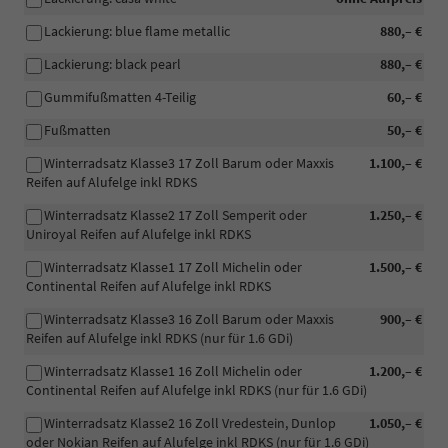
Lackierung: blue flame metallic
880,– €
Lackierung: black pearl
880,– €
Gummifußmatten 4-Teilig
60,– €
Fußmatten
50,– €
Winterradsatz Klasse3 17 Zoll Barum oder Maxxis
1.100,– €
Reifen auf Alufelge inkl RDKS
Winterradsatz Klasse2 17 Zoll Semperit oder
1.250,– €
Uniroyal Reifen auf Alufelge inkl RDKS
Winterradsatz Klasse1 17 Zoll Michelin oder
1.500,– €
Continental Reifen auf Alufelge inkl RDKS
Winterradsatz Klasse3 16 Zoll Barum oder Maxxis
900,– €
Reifen auf Alufelge inkl RDKS (nur für 1.6 GDi)
Winterradsatz Klasse1 16 Zoll Michelin oder
1.200,– €
Continental Reifen auf Alufelge inkl RDKS (nur für 1.6 GDi)
Winterradsatz Klasse2 16 Zoll Vredestein, Dunlop
1.050,– €
oder Nokian Reifen auf Alufelge inkl RDKS (nur für 1.6 GDi)