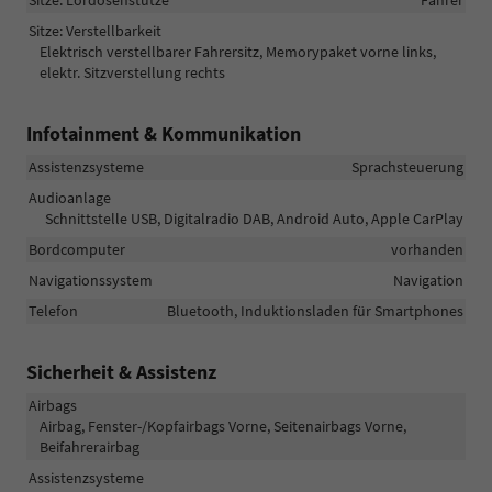
Sitze: Lordosenstütze
Fahrer
Sitze: Verstellbarkeit
Elektrisch verstellbarer Fahrersitz, Memorypaket vorne links,
elektr. Sitzverstellung rechts
Infotainment & Kommunikation
Assistenzsysteme
Sprachsteuerung
Audioanlage
Schnittstelle USB, Digitalradio DAB, Android Auto, Apple CarPlay
Bordcomputer
vorhanden
Navigationssystem
Navigation
Telefon
Bluetooth, Induktionsladen für Smartphones
Sicherheit & Assistenz
Airbags
Airbag, Fenster-/Kopfairbags Vorne, Seitenairbags Vorne,
Beifahrerairbag
Assistenzsysteme