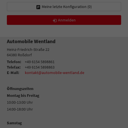
Meine letzte Konfiguration (
0
)
Anmelden
Automobile Wentland
Heinz-Friedrich-Straße 22
64380
Roßdorf
Telefon:
+49 6154 5898861
Telefax:
+49 6154 5898863
E-Mail:
kontakt@automobile-wentland.de
Öffnungszeiten
Montag bis Freitag
10:00-13:00 Uhr
14:00-18:00 Uhr
Samstag