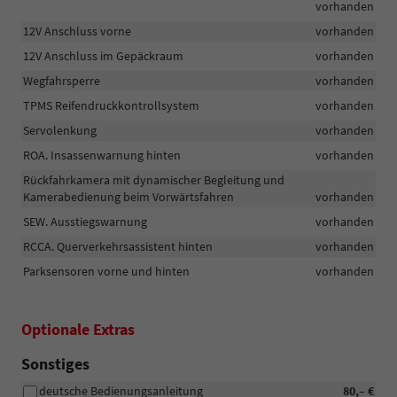
vorhanden
12V Anschluss vorne
vorhanden
12V Anschluss im Gepäckraum
vorhanden
Wegfahrsperre
vorhanden
TPMS Reifendruckkontrollsystem
vorhanden
Servolenkung
vorhanden
ROA. Insassenwarnung hinten
vorhanden
Rückfahrkamera mit dynamischer Begleitung und
Kamerabedienung beim Vorwärtsfahren
vorhanden
SEW. Ausstiegswarnung
vorhanden
RCCA. Querverkehrsassistent hinten
vorhanden
Parksensoren vorne und hinten
vorhanden
Optionale Extras
Sonstiges
deutsche Bedienungsanleitung
80,– €