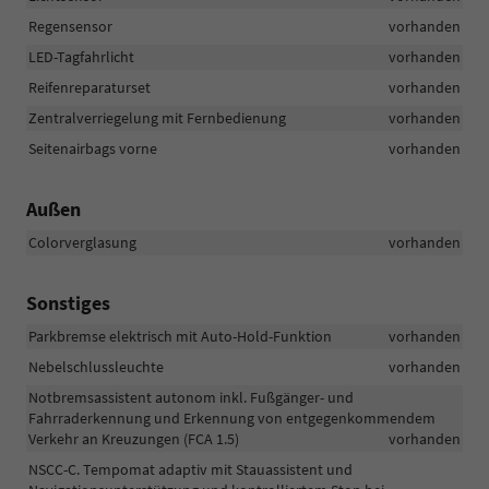
Regensensor
vorhanden
LED-Tagfahrlicht
vorhanden
Reifenreparaturset
vorhanden
Zentralverriegelung mit Fernbedienung
vorhanden
Seitenairbags vorne
vorhanden
Außen
Colorverglasung
vorhanden
Sonstiges
Parkbremse elektrisch mit Auto-Hold-Funktion
vorhanden
Nebelschlussleuchte
vorhanden
Notbremsassistent autonom inkl. Fußgänger- und
Fahrraderkennung und Erkennung von entgegenkommendem
Verkehr an Kreuzungen (FCA 1.5)
vorhanden
NSCC-C. Tempomat adaptiv mit Stauassistent und