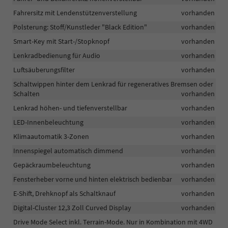
Fahrersitz mit Lendenstützenverstellung
vorhanden
Polsterung: Stoff/Kunstleder "Black Edition"
vorhanden
Smart-Key mit Start-/Stopknopf
vorhanden
Lenkradbedienung für Audio
vorhanden
Luftsäuberungsfilter
vorhanden
Schaltwippen hinter dem Lenkrad für regeneratives Bremsen oder
Schalten
vorhanden
Lenkrad höhen- und tiefenverstellbar
vorhanden
LED-Innenbeleuchtung
vorhanden
Klimaautomatik 3-Zonen
vorhanden
Innenspiegel automatisch dimmend
vorhanden
Gepäckraumbeleuchtung
vorhanden
Fensterheber vorne und hinten elektrisch bedienbar
vorhanden
E-Shift, Drehknopf als Schaltknauf
vorhanden
Digital-Cluster 12,3 Zoll Curved Display
vorhanden
Drive Mode Select inkl. Terrain-Mode. Nur in Kombination mit 4WD