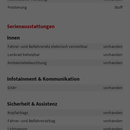
Polsterung
Stoff
Serienausstattungen
Innen
Fahrer- und Beifahrersitz elektrisch verstellbar
vorhanden
Lenkrad beheizbar
vorhanden
Ambientebeleuchtung
vorhanden
Infotainment & Kommunikation
DAB+
vorhanden
Sicherheit & Assistenz
Kopfairbags
vorhanden
Fahrer- und Beifahrerairbag
vorhanden
Lichtsensor
vorhanden