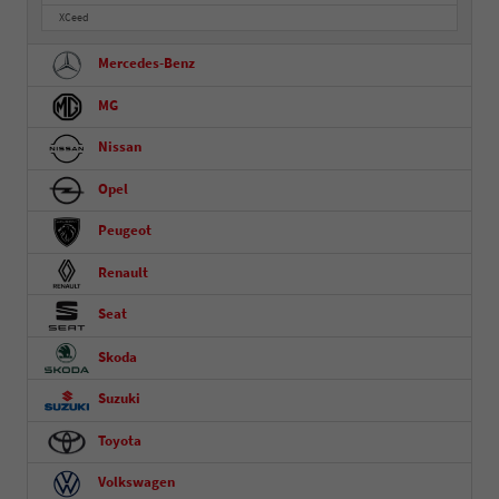
XCeed
Mercedes-Benz
MG
Nissan
Opel
Peugeot
Renault
Seat
Skoda
Suzuki
Toyota
Volkswagen