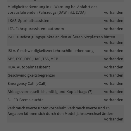
Müdigkeitserkennung inkl. Warnung bei Anfahrt des
vorausfahrenden Fahrzeugs (DAW inkl. LVDA)
vorhanden
LKAS. Spurhalteassistent
vorhanden
LFA. Fahrspurassistent autonom
vorhanden
ISOFIX Befestigungspunkte an den äußeren Sitzplätzen hinten
vorhanden
ISLA. Geschwindigkeitsverkehrsschild- erkennung
vorhanden
ABS, ESC, DBC, HAC, TSA, MCB
vorhanden
HDA. Autobahnassistent
vorhanden
Geschwindigkeitsbegrenzer
vorhanden
Emergency Call (eCall)
vorhanden
Airbags vorne, seitlich, mittig und Kopfairbags (7)
vorhanden
3. LED-Bremsleuchte
vorhanden
Verbrauchswerte unter Vorbehalt. Verbrauchswerte und PS
Angaben können sich durch den Modelljahreswechsel ändern
vorhanden