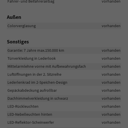
Fahrer- und Beifahrerairbag
vorhanden
Außen
Colorverglasung
vorhanden
Sonstiges
Garantie: 7 Jahre max.150.000 km
vorhanden
Türverkleidung in Lederlook
vorhanden
Mittelarmlehne vorne mit Aufbewahrungsfach
vorhanden
Luftöffnungen in der 2. Sitzreihe
vorhanden
Lederlenkrad im 2-Speichen-Design
vorhanden
Gepäckabdeckung aufrollbar
vorhanden
Dachhimmelverkleidung in schwarz
vorhanden
LED-Rückleuchten
vorhanden
LED-Nebelleuchten hinten
vorhanden
LED-Reflektor-Scheinwerfer
vorhanden