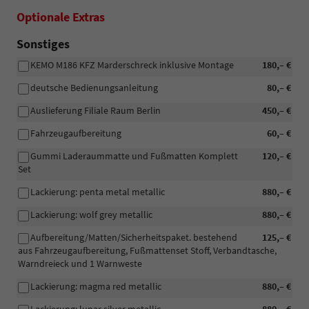
Optionale Extras
Sonstiges
KEMO M186 KFZ Marderschreck inklusive Montage
180,– €
deutsche Bedienungsanleitung
80,– €
Auslieferung Filiale Raum Berlin
450,– €
Fahrzeugaufbereitung
60,– €
Gummi Laderaummatte und Fußmatten Komplett
120,– €
Set
Lackierung: penta metal metallic
880,– €
Lackierung: wolf grey metallic
880,– €
Aufbereitung/Matten/Sicherheitspaket. bestehend
125,– €
aus Fahrzeugaufbereitung, Fußmattenset Stoff, Verbandtasche,
Warndreieck und 1 Warnweste
Lackierung: magma red metallic
880,– €