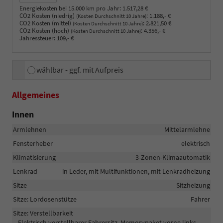
Energiekosten bei 15.000 km pro Jahr:
1.517,28 €
CO2 Kosten (niedrig)
:
1.188,- €
(Kosten Durchschnitt 10 Jahre)
CO2 Kosten (mittel)
:
2.821,50 €
(Kosten Durchschnitt 10 Jahre)
CO2 Kosten (hoch)
:
4.356,- €
(Kosten Durchschnitt 10 Jahre)
Jahressteuer:
109,- €
wählbar - ggf. mit Aufpreis
Allgemeines
Innen
Armlehnen
Mittelarmlehne
Fensterheber
elektrisch
Klimatisierung
3-Zonen-Klimaautomatik
Lenkrad
in Leder, mit Multifunktionen, mit Lenkradheizung
Sitze
Sitzheizung
Sitze: Lordosenstütze
Fahrer
Sitze: Verstellbarkeit
Elektrisch verstellbarer Fahrersitz, Memorypaket vorne links,