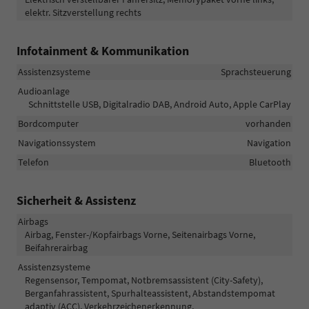
elektr. Sitzverstellung rechts
Infotainment & Kommunikation
Assistenzsysteme
Sprachsteuerung
Audioanlage
Schnittstelle USB, Digitalradio DAB, Android Auto, Apple CarPlay
Bordcomputer
vorhanden
Navigationssystem
Navigation
Telefon
Bluetooth
Sicherheit & Assistenz
Airbags
Airbag, Fenster-/Kopfairbags Vorne, Seitenairbags Vorne,
Beifahrerairbag
Assistenzsysteme
Regensensor, Tempomat, Notbremsassistent (City-Safety),
Berganfahrassistent, Spurhalteassistent, Abstandstempomat
adaptiv (ACC), Verkehrzeichenerkennung,