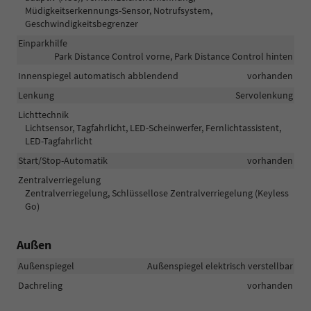
Müdigkeitserkennungs-Sensor, Notrufsystem,
Geschwindigkeitsbegrenzer
Einparkhilfe
Park Distance Control vorne, Park Distance Control hinten
Innenspiegel automatisch abblendend
vorhanden
Lenkung
Servolenkung
Lichttechnik
Lichtsensor, Tagfahrlicht, LED-Scheinwerfer, Fernlichtassistent,
LED-Tagfahrlicht
Start/Stop-Automatik
vorhanden
Zentralverriegelung
Zentralverriegelung, Schlüssellose Zentralverriegelung (Keyless
Go)
Außen
Außenspiegel
Außenspiegel elektrisch verstellbar
Dachreling
vorhanden