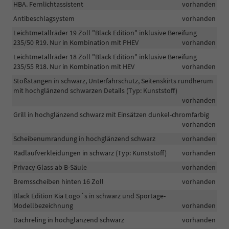
HBA. Fernlichtassistent
vorhanden
Antibeschlagsystem
vorhanden
Leichtmetallräder 19 Zoll "Black Edition" inklusive Bereifung
235/50 R19. Nur in Kombination mit PHEV
vorhanden
Leichtmetallräder 18 Zoll "Black Edition" inklusive Bereifung
235/55 R18. Nur in Kombination mit HEV
vorhanden
Stoßstangen in schwarz, Unterfahrschutz, Seitenskirts rundherum
mit hochglänzend schwarzen Details (Typ: Kunststoff)
vorhanden
Grill in hochglänzend schwarz mit Einsätzen dunkel-chromfarbig
vorhanden
Scheibenumrandung in hochglänzend schwarz
vorhanden
Radlaufverkleidungen in schwarz (Typ: Kunststoff)
vorhanden
Privacy Glass ab B-Säule
vorhanden
Bremsscheiben hinten 16 Zoll
vorhanden
Black Edition Kia Logo´s in schwarz und Sportage-
Modellbezeichnung
vorhanden
Dachreling in hochglänzend schwarz
vorhanden