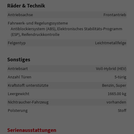
Räder & Technik
Antriebsachse
Frontantrieb
Fahrwerk- und Regelungssysteme
Antiblockiersystem (ABS), Elektronisches Stabilitäts-Programm
(ESP), Reifendruckkontrolle
Felgentyp
Leichtmetallfelge
Sonstiges
Antriebsart
Voll-Hybrid (HEV)
Anzahl Türen
5-türig
Kraftstoff: unterstützte
Benzin, Super
Leergewicht
1665.00 kg
Nichtraucher-Fahrzeug
vorhanden
Polsterung
Stoff
Serienausstattungen