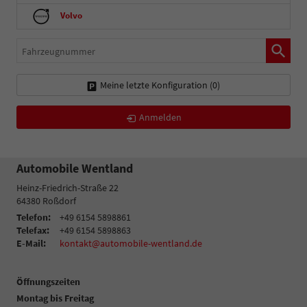
Volvo
Fahrzeugnummer
Meine letzte Konfiguration (
0
)
Anmelden
Automobile Wentland
Heinz-Friedrich-Straße 22
64380
Roßdorf
Telefon:
+49 6154 5898861
Telefax:
+49 6154 5898863
E-Mail:
kontakt@automobile-wentland.de
Öffnungszeiten
Montag bis Freitag