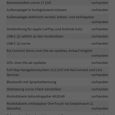
Bremsscheiben vorne 17 Zoll
vorhanden
Außenspiegel in hochglänzend schwarz
vorhanden
Außenspiegel elektrisch verstell, beheiz- und einklappbar
vorhanden
Vorbereitung für Apple CarPlay und Android Auto
vorhanden
USB-C (2) seitlich an den Vordersitzen
vorhanden
USB-C (2) vorne
vorhanden
Kia Connect Store, over-the-air-updates, Ankauf möglich
vorhanden
OTA. Over-the-air-updates
vorhanden
Full Map Navigationssystem 12,3 Zoll mit Kia Connect und Live
Services
vorhanden
Bluetooth mit Spracherkennung
vorhanden
Sitzheizung vorne 3-fach einstellbar
vorhanden
Rücksitzbank teilumklappbar 40:20:40
vorhanden
Rücksitzbank umklappbar One-Touch via Gepäckraum (2.
Sitzreihe)
vorhanden