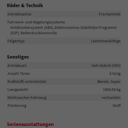
Räder & Technik
Antriebsachse
Frontantrieb
Fahrwerk- und Regelungssysteme
Antiblockiersystem (ABS), Elektronisches Stabilitäts-Programm
(ESP), Reifendruckkontrolle
Felgentyp
Leichtmetallfelge
Sonstiges
Antriebsart
Voll-Hybrid (HEV)
Anzahl Türen
5-türig
Kraftstoff: unterstützte
Benzin, Super
Leergewicht
1665.00 kg
Nichtraucher-Fahrzeug
vorhanden
Polsterung
Stoff
Serienausstattungen