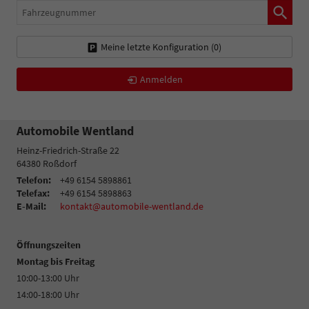
Fahrzeugnummer
Meine letzte Konfiguration (
0
)
Anmelden
Automobile Wentland
Heinz-Friedrich-Straße 22
64380
Roßdorf
Telefon:
+49 6154 5898861
Telefax:
+49 6154 5898863
E-Mail:
kontakt@automobile-wentland.de
Öffnungszeiten
Montag bis Freitag
10:00-13:00 Uhr
14:00-18:00 Uhr