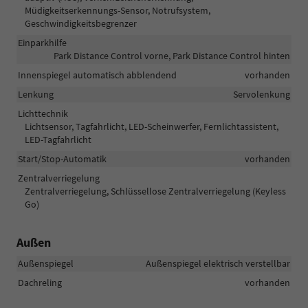
Müdigkeitserkennungs-Sensor, Notrufsystem,
Geschwindigkeitsbegrenzer
Einparkhilfe
Park Distance Control vorne, Park Distance Control hinten
Innenspiegel automatisch abblendend
vorhanden
Lenkung
Servolenkung
Lichttechnik
Lichtsensor, Tagfahrlicht, LED-Scheinwerfer, Fernlichtassistent,
LED-Tagfahrlicht
Start/Stop-Automatik
vorhanden
Zentralverriegelung
Zentralverriegelung, Schlüssellose Zentralverriegelung (Keyless
Go)
Außen
Außenspiegel
Außenspiegel elektrisch verstellbar
Dachreling
vorhanden