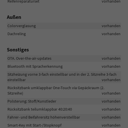
Reifenreparaturset
vorhanden
Außen
Colorverglasung
vorhanden
Dachreling
vorhanden
Sonstiges
OTA. Over-the-air-updates
vorhanden
Bluetooth mit Spracherkennung
vorhanden
Sitzheizung vorne 3-fach einstellbar und in der 2. Sitzreihe 3-fach
einstellbar
vorhanden
Rücksitzbank umklappbar One-Touch via Gepäckraum (2.
Sitzreihe)
vorhanden
Polsterung: Stoff/Kunstleder
vorhanden
Rücksitzbank teilumklappbar 40:20:40
vorhanden
Fahrer- und Beifahrersitz höhenverstellbar
vorhanden
Smart-Key mit Start-/Stopknopf
vorhanden