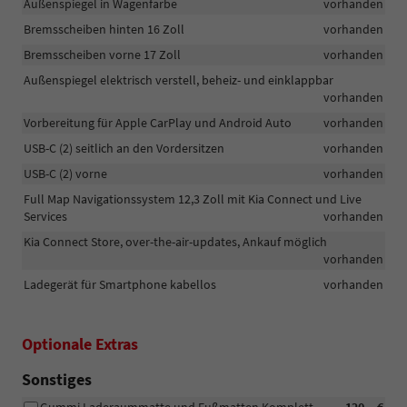
Außenspiegel in Wagenfarbe
vorhanden
Bremsscheiben hinten 16 Zoll
vorhanden
Bremsscheiben vorne 17 Zoll
vorhanden
Außenspiegel elektrisch verstell, beheiz- und einklappbar
vorhanden
Vorbereitung für Apple CarPlay und Android Auto
vorhanden
USB-C (2) seitlich an den Vordersitzen
vorhanden
USB-C (2) vorne
vorhanden
Full Map Navigationssystem 12,3 Zoll mit Kia Connect und Live
Services
vorhanden
Kia Connect Store, over-the-air-updates, Ankauf möglich
vorhanden
Ladegerät für Smartphone kabellos
vorhanden
Optionale Extras
Sonstiges