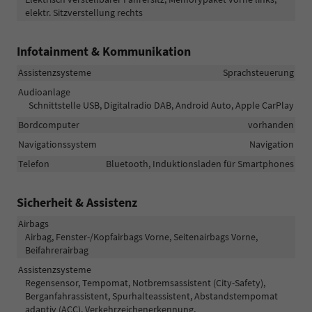
elektr. Sitzverstellung rechts
Infotainment & Kommunikation
Assistenzsysteme
Sprachsteuerung
Audioanlage
Schnittstelle USB, Digitalradio DAB, Android Auto, Apple CarPlay
Bordcomputer
vorhanden
Navigationssystem
Navigation
Telefon
Bluetooth, Induktionsladen für Smartphones
Sicherheit & Assistenz
Airbags
Airbag, Fenster-/Kopfairbags Vorne, Seitenairbags Vorne,
Beifahrerairbag
Assistenzsysteme
Regensensor, Tempomat, Notbremsassistent (City-Safety),
Berganfahrassistent, Spurhalteassistent, Abstandstempomat
adaptiv (ACC), Verkehrzeichenerkennung,