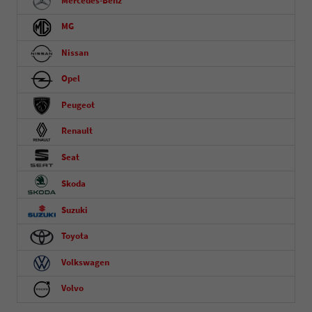
Mercedes-Benz
MG
Nissan
Opel
Peugeot
Renault
Seat
Skoda
Suzuki
Toyota
Volkswagen
Volvo