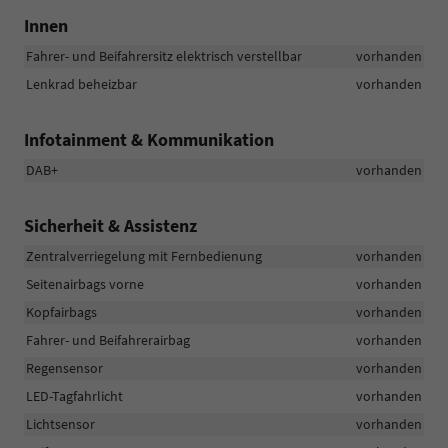
Innen
Fahrer- und Beifahrersitz elektrisch verstellbar
vorhanden
Lenkrad beheizbar
vorhanden
Infotainment & Kommunikation
DAB+
vorhanden
Sicherheit & Assistenz
Zentralverriegelung mit Fernbedienung
vorhanden
Seitenairbags vorne
vorhanden
Kopfairbags
vorhanden
Fahrer- und Beifahrerairbag
vorhanden
Regensensor
vorhanden
LED-Tagfahrlicht
vorhanden
Lichtsensor
vorhanden