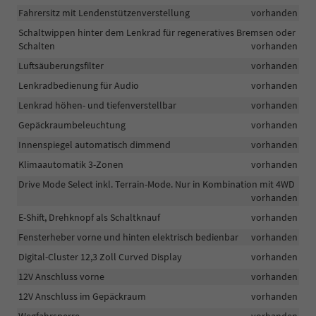
Fahrersitz mit Lendenstützenverstellung
vorhanden
Schaltwippen hinter dem Lenkrad für regeneratives Bremsen oder
Schalten
vorhanden
Luftsäuberungsfilter
vorhanden
Lenkradbedienung für Audio
vorhanden
Lenkrad höhen- und tiefenverstellbar
vorhanden
Gepäckraumbeleuchtung
vorhanden
Innenspiegel automatisch dimmend
vorhanden
Klimaautomatik 3-Zonen
vorhanden
Drive Mode Select inkl. Terrain-Mode. Nur in Kombination mit 4WD
vorhanden
E-Shift, Drehknopf als Schaltknauf
vorhanden
Fensterheber vorne und hinten elektrisch bedienbar
vorhanden
Digital-Cluster 12,3 Zoll Curved Display
vorhanden
12V Anschluss vorne
vorhanden
12V Anschluss im Gepäckraum
vorhanden