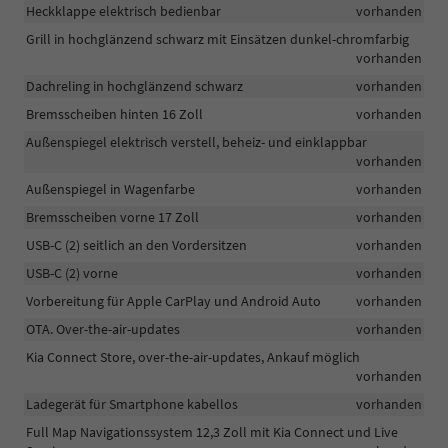
Heckklappe elektrisch bedienbar
vorhanden
Grill in hochglänzend schwarz mit Einsätzen dunkel-chromfarbig
vorhanden
Dachreling in hochglänzend schwarz
vorhanden
Bremsscheiben hinten 16 Zoll
vorhanden
Außenspiegel elektrisch verstell, beheiz- und einklappbar
vorhanden
Außenspiegel in Wagenfarbe
vorhanden
Bremsscheiben vorne 17 Zoll
vorhanden
USB-C (2) seitlich an den Vordersitzen
vorhanden
USB-C (2) vorne
vorhanden
Vorbereitung für Apple CarPlay und Android Auto
vorhanden
OTA. Over-the-air-updates
vorhanden
Kia Connect Store, over-the-air-updates, Ankauf möglich
vorhanden
Ladegerät für Smartphone kabellos
vorhanden
Full Map Navigationssystem 12,3 Zoll mit Kia Connect und Live