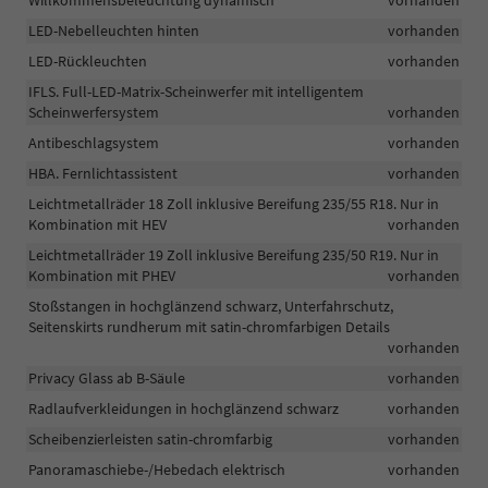
Willkommensbeleuchtung dynamisch
vorhanden
LED-Nebelleuchten hinten
vorhanden
LED-Rückleuchten
vorhanden
IFLS. Full-LED-Matrix-Scheinwerfer mit intelligentem
Scheinwerfersystem
vorhanden
Antibeschlagsystem
vorhanden
HBA. Fernlichtassistent
vorhanden
Leichtmetallräder 18 Zoll inklusive Bereifung 235/55 R18. Nur in
Kombination mit HEV
vorhanden
Leichtmetallräder 19 Zoll inklusive Bereifung 235/50 R19. Nur in
Kombination mit PHEV
vorhanden
Stoßstangen in hochglänzend schwarz, Unterfahrschutz,
Seitenskirts rundherum mit satin-chromfarbigen Details
vorhanden
Privacy Glass ab B-Säule
vorhanden
Radlaufverkleidungen in hochglänzend schwarz
vorhanden
Scheibenzierleisten satin-chromfarbig
vorhanden
Panoramaschiebe-/Hebedach elektrisch
vorhanden