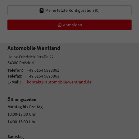
Meine letzte Konfiguration (
0
)
Anmelden
Automobile Wentland
Heinz-Friedrich-Straße 22
64380
Roßdorf
Telefon:
+49 6154 5898861
Telefax:
+49 6154 5898863
E-Mail:
kontakt@automobile-wentland.de
Öffnungszeiten
Montag bis Freitag
10:00-13:00 Uhr
14:00-18:00 Uhr
Samstag