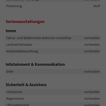
Polsterung
Stoff
Serienausstattungen
Innen
Fahrer- und Beifahrersitz elektrisch verstellbar
vorhanden
Lenkrad beheizbar
vorhanden
Ambientebeleuchtung
vorhanden
Infotainment & Kommunikation
DAB+
vorhanden
Sicherheit & Assistenz
Lichtsensor
vorhanden
Regensensor
vorhanden
LED-Tagfahrlicht
vorhanden