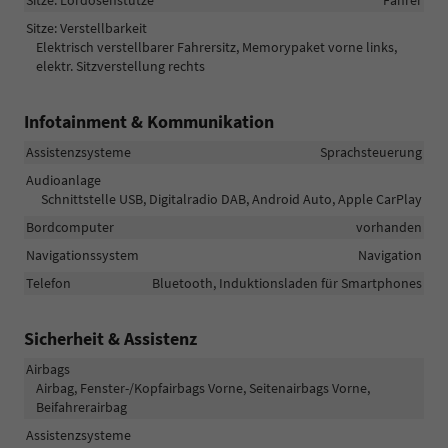
Sitze: Lordosenstütze
Fahrer
Sitze: Verstellbarkeit
Elektrisch verstellbarer Fahrersitz, Memorypaket vorne links,
elektr. Sitzverstellung rechts
Infotainment & Kommunikation
Assistenzsysteme
Sprachsteuerung
Audioanlage
Schnittstelle USB, Digitalradio DAB, Android Auto, Apple CarPlay
Bordcomputer
vorhanden
Navigationssystem
Navigation
Telefon
Bluetooth, Induktionsladen für Smartphones
Sicherheit & Assistenz
Airbags
Airbag, Fenster-/Kopfairbags Vorne, Seitenairbags Vorne,
Beifahrerairbag
Assistenzsysteme