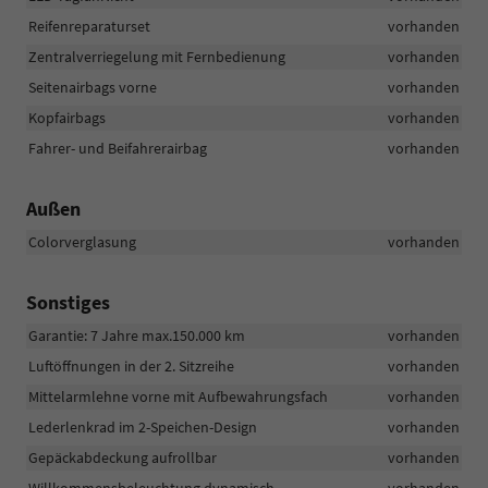
Reifenreparaturset
vorhanden
Zentralverriegelung mit Fernbedienung
vorhanden
Seitenairbags vorne
vorhanden
Kopfairbags
vorhanden
Fahrer- und Beifahrerairbag
vorhanden
Außen
Colorverglasung
vorhanden
Sonstiges
Garantie: 7 Jahre max.150.000 km
vorhanden
Luftöffnungen in der 2. Sitzreihe
vorhanden
Mittelarmlehne vorne mit Aufbewahrungsfach
vorhanden
Lederlenkrad im 2-Speichen-Design
vorhanden
Gepäckabdeckung aufrollbar
vorhanden