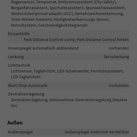
Regensensor, Tempomat, Notbremsassistent (City-Safety),
Berganfahrassistent, Spurhalteassistent, Spurwechselassistent,
Abstandstempomat adaptiv (ACC), Verkehrzeichenerkennung,
Toter-Winkel-Assistent, Müdigkeitserkennungs-Sensor,
Notrufsystem, Geschwindigkeitsbegrenzer
Einparkhilfe
Park Distance Control vorne, Park Distance Control hinten
Innenspiegel automatisch abblendend
vorhanden
Lenkung
Servolenkung
Lichttechnik
Lichtsensor, Tagfahrlicht, LED-Scheinwerfer, Fernlichtassistent,
LED-Tagfahrlicht
Start/Stop-Automatik
vorhanden
Zentralverriegelung
Zentralverriegelung, Schlüssellose Zentralverriegelung (Keyless
Go)
Außen
Außenspiegel
Außenspiegel elektrisch verstellbar