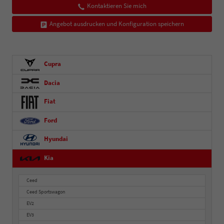
Kontaktieren Sie mich
Angebot ausdrucken und Konfiguration speichern
Cupra
Dacia
Fiat
Ford
Hyundai
Kia
Ceed
Ceed Sportswagon
EV2
EV3