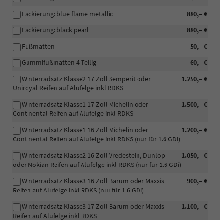
Lackierung: blue flame metallic
880,– €
Lackierung: black pearl
880,– €
Fußmatten
50,– €
Gummifußmatten 4-Teilig
60,– €
Winterradsatz Klasse2 17 Zoll Semperit oder
1.250,– €
Uniroyal Reifen auf Alufelge inkl RDKS
Winterradsatz Klasse1 17 Zoll Michelin oder
1.500,– €
Continental Reifen auf Alufelge inkl RDKS
Winterradsatz Klasse1 16 Zoll Michelin oder
1.200,– €
Continental Reifen auf Alufelge inkl RDKS (nur für 1.6 GDi)
Winterradsatz Klasse2 16 Zoll Vredestein, Dunlop
1.050,– €
oder Nokian Reifen auf Alufelge inkl RDKS (nur für 1.6 GDi)
Winterradsatz Klasse3 16 Zoll Barum oder Maxxis
900,– €
Reifen auf Alufelge inkl RDKS (nur für 1.6 GDi)
Winterradsatz Klasse3 17 Zoll Barum oder Maxxis
1.100,– €
Reifen auf Alufelge inkl RDKS