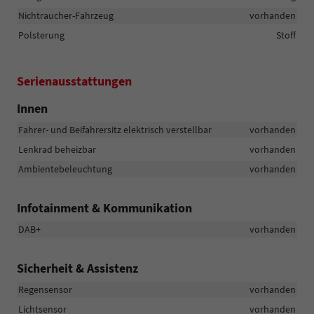
Nichtraucher-Fahrzeug
vorhanden
Polsterung
Stoff
Serienausstattungen
Innen
Fahrer- und Beifahrersitz elektrisch verstellbar
vorhanden
Lenkrad beheizbar
vorhanden
Ambientebeleuchtung
vorhanden
Infotainment & Kommunikation
DAB+
vorhanden
Sicherheit & Assistenz
Regensensor
vorhanden
Lichtsensor
vorhanden