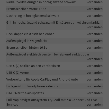
Radlaufverkleidungen in hochglänzend schwarz
vorhanden
Bremsscheiben vorne 17 Zoll
vorhanden
Dachreling in hochglänzend schwarz
vorhanden
Grill in hochglänzend schwarz mit Einsätzen dunkel-chromfarbig
vorhanden
Heckklappe elektrisch bedienbar
vorhanden
Außenspiegel in Wagenfarbe
vorhanden
Bremsscheiben hinten 16 Zoll
vorhanden
Außenspiegel elektrisch verstell, beheiz- und einklappbar
vorhanden
USB-C (2) seitlich an den Vordersitzen
vorhanden
USB-C (2) vorne
vorhanden
Vorbereitung für Apple CarPlay und Android Auto
vorhanden
Ladegerät für Smartphone kabellos
vorhanden
OTA. Over-the-air-updates
vorhanden
Full Map Navigationssystem 12,3 Zoll mit Kia Connect und Live
Services
vorhanden