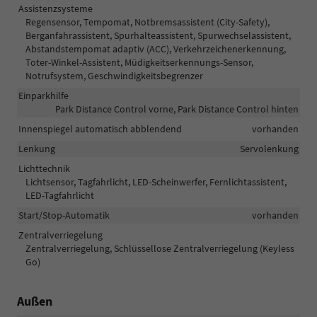
Assistenzsysteme
Regensensor, Tempomat, Notbremsassistent (City-Safety),
Berganfahrassistent, Spurhalteassistent, Spurwechselassistent,
Abstandstempomat adaptiv (ACC), Verkehrzeichenerkennung,
Toter-Winkel-Assistent, Müdigkeitserkennungs-Sensor,
Notrufsystem, Geschwindigkeitsbegrenzer
Einparkhilfe
Park Distance Control vorne, Park Distance Control hinten
Innenspiegel automatisch abblendend
vorhanden
Lenkung
Servolenkung
Lichttechnik
Lichtsensor, Tagfahrlicht, LED-Scheinwerfer, Fernlichtassistent,
LED-Tagfahrlicht
Start/Stop-Automatik
vorhanden
Zentralverriegelung
Zentralverriegelung, Schlüssellose Zentralverriegelung (Keyless
Go)
Außen