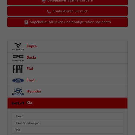
Bestellunterlagen anfordern
Kontaktieren Sie mich
Angebot ausdrucken und Konfiguration speichern
Cupra
Dacia
Fiat
Ford
Hyundai
Kia
Ceed
Ceed Sportswagon
EV2