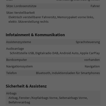
Sitze: Lordosenstütze
Fahrer
Sitze: Verstellbarkeit
Elektrisch verstellbarer Fahrersitz, Memorypaket vorne links,
elektr. Sitzverstellung rechts
Infotainment & Kommunikation
Assistenzsysteme
Sprachsteuerung
Audioanlage
Schnittstelle USB, Digitalradio DAB, Android Auto, Apple CarPlay
Bordcomputer
vorhanden
Navigationssystem
Navigation
Telefon
Bluetooth, Induktionsladen für Smartphones
Sicherheit & Assistenz
Airbags
Airbag, Fenster-/Kopfairbags Vorne, Seitenairbags Vorne,
Beifahrerairbag