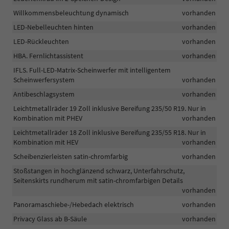
Willkommensbeleuchtung dynamisch
vorhanden
LED-Nebelleuchten hinten
vorhanden
LED-Rückleuchten
vorhanden
HBA. Fernlichtassistent
vorhanden
IFLS. Full-LED-Matrix-Scheinwerfer mit intelligentem
Scheinwerfersystem
vorhanden
Antibeschlagsystem
vorhanden
Leichtmetallräder 19 Zoll inklusive Bereifung 235/50 R19. Nur in
Kombination mit PHEV
vorhanden
Leichtmetallräder 18 Zoll inklusive Bereifung 235/55 R18. Nur in
Kombination mit HEV
vorhanden
Scheibenzierleisten satin-chromfarbig
vorhanden
Stoßstangen in hochglänzend schwarz, Unterfahrschutz,
Seitenskirts rundherum mit satin-chromfarbigen Details
vorhanden
Panoramaschiebe-/Hebedach elektrisch
vorhanden
Privacy Glass ab B-Säule
vorhanden