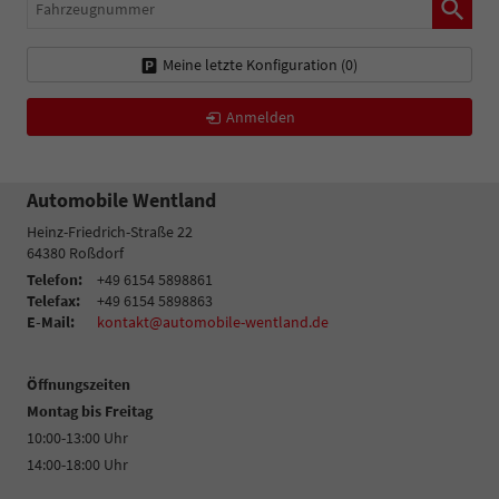
Fahrzeugnummer
Meine letzte Konfiguration (
0
)
Anmelden
Automobile Wentland
Heinz-Friedrich-Straße 22
64380
Roßdorf
Telefon:
+49 6154 5898861
Telefax:
+49 6154 5898863
E-Mail:
kontakt@automobile-wentland.de
Öffnungszeiten
Montag bis Freitag
10:00-13:00 Uhr
14:00-18:00 Uhr