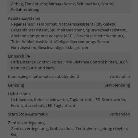
Airbag, Fenster-/Kopfairbags Vorne, Seitenairbags Vorne,
Beifahrerairbag
Assistenzsysteme
Regensensor, Tempomat, Notbremsassistent (City-Safety),
Berganfahrassistent, Spurhalteassistent, Spurwechselassistent,
Abstandstempomat adaptiv (ACC), Verkehrzeichenerkennung,
Toter-Winkel-Assistent, Müdigkeitserkennungs-Sensor,
Notrufsystem, Geschwindigkeitsbegrenzer
Einparkhilfe
Park Distance Control vorne, Park Distance Control hinten, 360°-
Kamera (Surround View)
Innenspiegel automatisch abblendend
vorhanden
Lenkung
Servolenkung
Lichttechnik
Lichtsensor, Nebelscheinwerfer, Tagfahrlicht, LED-Scheinwerfer,
Fernlichtassistent, LED-Tagfahrlicht
Start/Stop-Automatik
vorhanden
Zentralverriegelung
Zentralverriegelung, Schlüssellose Zentralverriegelung (Keyless
Go)