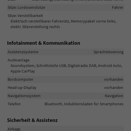
Sitze: Lordosenstütze
Fahrer
Sitze: Verstellbarkeit
Elektrisch verstellbarer Fahrersitz, Memorypaket vorne links,
elektr. Sitzverstellung rechts
Infotainment & Kommunikation
Assistenzsysteme
Sprachsteuerung
Audioanlage
Soundsystem, Schnittstelle USB, Digitalradio DAB, Android Auto,
Apple CarPlay
Bordcomputer
vorhanden
Head-up-Display
vorhanden
Navigationssystem
Navigation
Telefon
Bluetooth, Induktionsladen für Smartphones
Sicherheit & Assistenz
Airbags