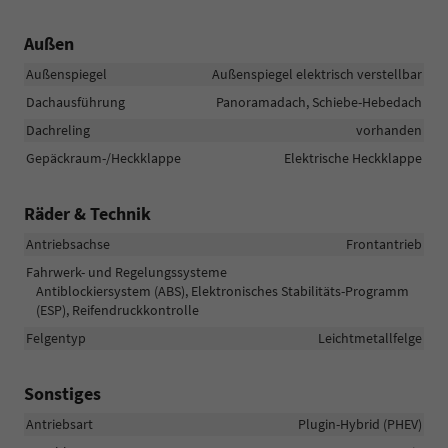
Außen
Außenspiegel
Außenspiegel elektrisch verstellbar
Dachausführung
Panoramadach, Schiebe-Hebedach
Dachreling
vorhanden
Gepäckraum-/Heckklappe
Elektrische Heckklappe
Räder & Technik
Antriebsachse
Frontantrieb
Fahrwerk- und Regelungssysteme
Antiblockiersystem (ABS), Elektronisches Stabilitäts-Programm
(ESP), Reifendruckkontrolle
Felgentyp
Leichtmetallfelge
Sonstiges
Antriebsart
Plugin-Hybrid (PHEV)