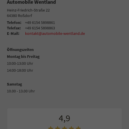
Automobile Wentland
Heinz-Friedrich-Straße 22
64380
Roßdorf
Telefon:
+49 6154 5898861
Telefax:
+49 6154 5898863
E-Mail:
kontakt@automobile-wentland.de
Öffnungszeiten
Montag bis Freitag
10:00-13:00 Uhr
14:00-18:00 Uhr
Samstag
10.00 - 13.00 Uhr
4,9