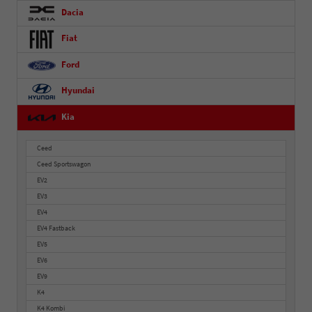
Dacia
Fiat
Ford
Hyundai
Kia
Ceed
Ceed Sportswagon
EV2
EV3
EV4
EV4 Fastback
EV5
EV6
EV9
K4
K4 Kombi