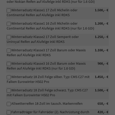
oder Nokian Reifen auf Alufelge inkl RDKS (nur für 1.6 GDi)
Winterradsatz Klasse1 17 Zoll Michelin oder
1.500,– €
Continental Reifen auf Alufelge inkl RDKS
Winterradsatz Klasse1 16 Zoll Michelin oder
1.200,– €
Continental Reifen auf Alufelge inkl RDKS (nur für 1.6 GDi)
Winterradsatz Klasse2 17 Zoll Semperit oder
1.250,– €
Uniroyal Reifen auf Alufelge inkl RDKS
Winterradsatz Klasse3 17 Zoll Barum oder Maxxis
1.100,– €
Reifen auf Alufelge inkl RDKS
Winterradsatz Klasse3 16 Zoll Barum oder Maxxis
900,– €
Reifen auf Alufelge inkl RDKS (nur für 1.6 GDi)
Winterradsatz 18 Zoll Felge silber. Typ: CMS C27 mit
1.450,– €
Falken Eurowinter HS02 Pro
Winterradsatz 18 Zoll Felge schwarz. Typ: CMS C27
1.500,– €
mit Falken Eurowinter HS02 Pro
Allwetterreifen 18 Zoll im tausch. Markenreifen
650,– €
Fahrradträger für Fahrräder (2). Nachrüstung durch
420,– €