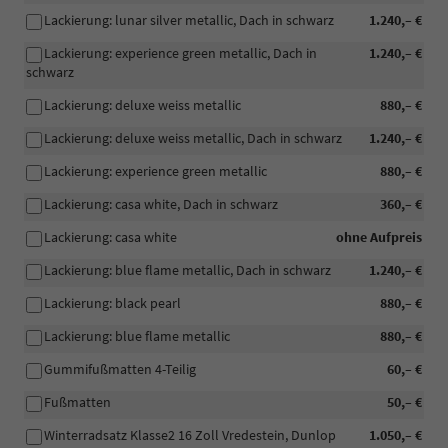
Lackierung: lunar silver metallic, Dach in schwarz
1.240,– €
Lackierung: experience green metallic, Dach in
1.240,– €
schwarz
Lackierung: deluxe weiss metallic
880,– €
Lackierung: deluxe weiss metallic, Dach in schwarz
1.240,– €
Lackierung: experience green metallic
880,– €
Lackierung: casa white, Dach in schwarz
360,– €
Lackierung: casa white
ohne Aufpreis
Lackierung: blue flame metallic, Dach in schwarz
1.240,– €
Lackierung: black pearl
880,– €
Lackierung: blue flame metallic
880,– €
Gummifußmatten 4-Teilig
60,– €
Fußmatten
50,– €
Winterradsatz Klasse2 16 Zoll Vredestein, Dunlop
1.050,– €