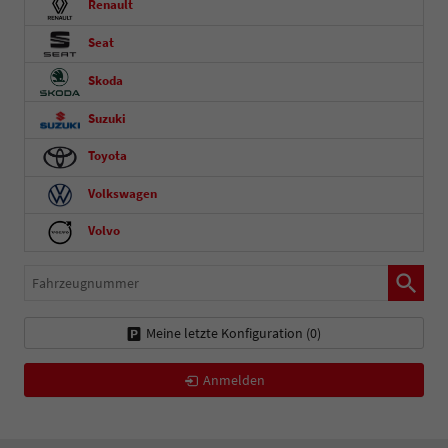
Renault
Seat
Skoda
Suzuki
Toyota
Volkswagen
Volvo
Fahrzeugnummer
Meine letzte Konfiguration (
0
)
Anmelden