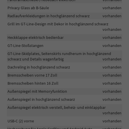
Privacy Glass ab B-Säule
vorhanden
Radlaufverkleidungen in hochglänzend schwarz
vorhanden
Grill im GT-Line-Design mit Dekor in hochglänzend schwarz
vorhanden
Heckklappe elektrisch bedienbar
vorhanden
GT-Line-Stoßstangen
vorhanden
GT-Line-Skidplates, Seitenskirts rundherum in hochglänzend
schwarz und Details wagenfarbig
vorhanden
Dachreling in hochglänzend schwarz
vorhanden
Bremsscheiben vorne 17 Zoll
vorhanden
Bremsscheiben hinten 16 Zoll
vorhanden
Außenspiegel mit Memoryfunktion
vorhanden
Außenspiegel in hochglänzend schwarz
vorhanden
Außenspiegel elektrisch verstell, beheiz- und einklappbar
vorhanden
USB-C (2) vorne
vorhanden