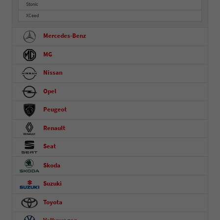
Stonic
XCeed
Mercedes-Benz
MG
Nissan
Opel
Peugeot
Renault
Seat
Skoda
Suzuki
Toyota