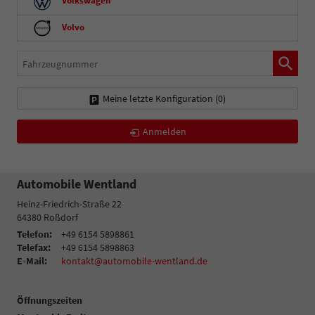
Volkswagen
Volvo
Fahrzeugnummer
Meine letzte Konfiguration (
0
)
Anmelden
Automobile Wentland
Heinz-Friedrich-Straße 22
64380
Roßdorf
Telefon:
+49 6154 5898861
Telefax:
+49 6154 5898863
E-Mail:
kontakt@automobile-wentland.de
Öffnungszeiten