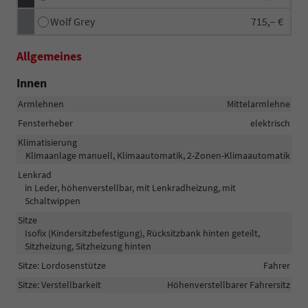
Wolf Grey
715,– €
Allgemeines
Innen
Armlehnen
Mittelarmlehne
Fensterheber
elektrisch
Klimatisierung
Klimaanlage manuell, Klimaautomatik, 2-Zonen-Klimaautomatik
Lenkrad
in Leder, höhenverstellbar, mit Lenkradheizung, mit
Schaltwippen
Sitze
Isofix (Kindersitzbefestigung), Rücksitzbank hinten geteilt,
Sitzheizung, Sitzheizung hinten
Sitze: Lordosenstütze
Fahrer
Sitze: Verstellbarkeit
Höhenverstellbarer Fahrersitz