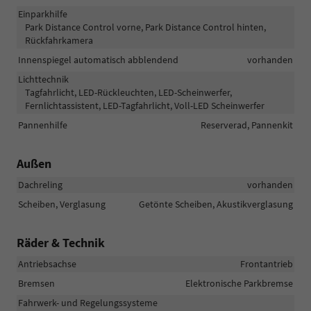
Einparkhilfe
Park Distance Control vorne, Park Distance Control hinten,
Rückfahrkamera
Innenspiegel automatisch abblendend
vorhanden
Lichttechnik
Tagfahrlicht, LED-Rückleuchten, LED-Scheinwerfer,
Fernlichtassistent, LED-Tagfahrlicht, Voll-LED Scheinwerfer
Pannenhilfe
Reserverad, Pannenkit
Außen
Dachreling
vorhanden
Scheiben, Verglasung
Getönte Scheiben, Akustikverglasung
Räder & Technik
Antriebsachse
Frontantrieb
Bremsen
Elektronische Parkbremse
Fahrwerk- und Regelungssysteme