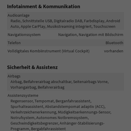
Infotainment & Kommunikation
Audioanlage
Radio, Schnittstelle USB, Digitalradio DAB, Farbdisplay, Android
Auto, Apple CarPlay, Musikstreaming integriert, Touchscreen
Navigationssystem
Navigation, Navigation mit Bildschirm
Telefon
Bluetooth
Volldigitales Kombiinstrument (Virtual Cockpit)
vorhanden
Sicherheit & Assistenz
Airbags
Airbag, Beifahrerairbag abschaltbar, Seitenairbags Vorne,
Vorhangairbag, Beifahrerairbag
Assistenzsysteme
Regensensor, Tempomat, Berganfahrassistent,
Spurhalteassistent, Abstandstempomat adaptiv (ACC),
Verkehrzeichenerkennung, Müdigkeitserkennungs-Sensor,
Notrufsystem, Autonomes Notbremssystem,
Geschwindigkeitsbegrenzer, Anhänger-Stabilisierungs-
Programm, Bergabfahrassistent