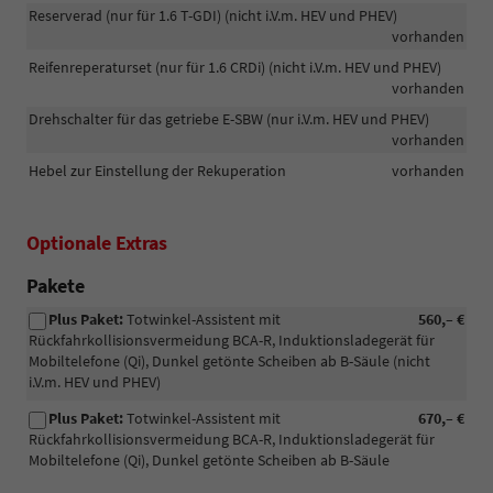
Reserverad (nur für 1.6 T-GDI) (nicht i.V.m. HEV und PHEV)
vorhanden
Reifenreperaturset (nur für 1.6 CRDi) (nicht i.V.m. HEV und PHEV)
vorhanden
Drehschalter für das getriebe E-SBW (nur i.V.m. HEV und PHEV)
vorhanden
Hebel zur Einstellung der Rekuperation
vorhanden
Optionale Extras
Pakete
Plus Paket:
Totwinkel-Assistent mit
560,– €
Rückfahrkollisionsvermeidung BCA-R, Induktionsladegerät für
Mobiltelefone (Qi), Dunkel getönte Scheiben ab B-Säule (nicht
i.V.m. HEV und PHEV)
Plus Paket:
Totwinkel-Assistent mit
670,– €
Rückfahrkollisionsvermeidung BCA-R, Induktionsladegerät für
Mobiltelefone (Qi), Dunkel getönte Scheiben ab B-Säule