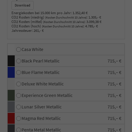
Download
Energiekosten bei 15.000 km pro Jahr:
1.352,40 €
CO2 Kosten (niedrig)
:
1.305,- €
(Kosten Durchschnitt 10 Jahre)
CO2 Kosten (mittel)
:
3.099,38 €
(Kosten Durchschnitt 10 Jahre)
CO2 Kosten (hoch)
:
4.785,- €
(Kosten Durchschnitt 10 Jahre)
Jahressteuer:
261,- €
Casa White
Black Pearl Metallic
715,– €
Blue Flame Metallic
715,– €
Deluxe White Metallic
715,– €
Experience Green Metallic
715,– €
Lunar Silver Metallic
715,– €
Magma Red Metallic
715,– €
Penta Metal Metallic
715,– €