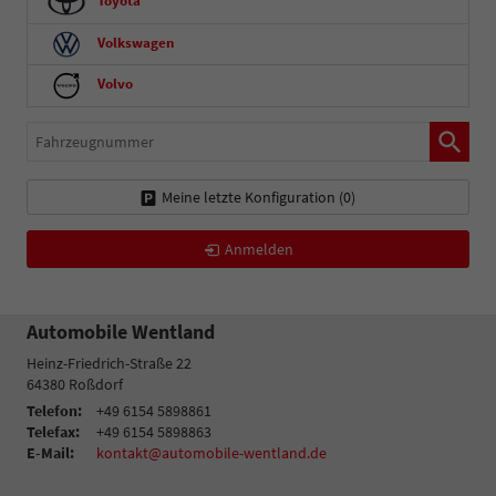
Toyota
Volkswagen
Volvo
Fahrzeugnummer
Meine letzte Konfiguration (
0
)
Anmelden
Automobile Wentland
Heinz-Friedrich-Straße 22
64380
Roßdorf
Telefon:
+49 6154 5898861
Telefax:
+49 6154 5898863
E-Mail:
kontakt@automobile-wentland.de