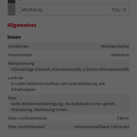
Wolf Grey
715,– €
Allgemeines
Innen
Armlehnen
Mittelarmlehne
Fensterheber
elektrisch
Klimatisierung
Klimaanlage manuell, Klimaautomatik, 2-Zonen-Klimaautomatik
Lenkrad
in Leder, höhenverstellbar, mit Lenkradheizung, mit
Schaltwippen
Sitze
Isofix (Kindersitzbefestigung), Rücksitzbank hinten geteilt,
Sitzheizung, Sitzheizung hinten
Sitze: Lordosenstütze
Fahrer
Sitze: Verstellbarkeit
Höhenverstellbarer Fahrersitz