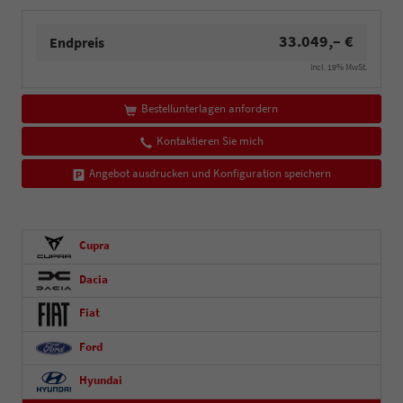
33.049,– €
Endpreis
incl. 19% MwSt.
Bestellunterlagen anfordern
Kontaktieren Sie mich
Angebot ausdrucken und Konfiguration speichern
Cupra
Dacia
Fiat
Ford
Hyundai