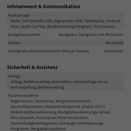
Infotainment & Kommunikation
Audioanlage
Radio, Schnittstelle USB, Digitalradio DAB, Farbdisplay, Android
Auto, Apple CarPlay, Musikstreaming integriert, Touchscreen
Navigationssystem
Navigation, Navigation mit Bildschirm
Telefon
Bluetooth
Volldigitales Kombiinstrument (Virtual Cockpit)
vorhanden
Sicherheit & Assistenz
Airbags
Airbag, Beifahrerairbag abschaltbar, Seitenairbags Vorne,
Vorhangairbag, Beifahrerairbag
Assistenzsysteme
Regensensor, Tempomat, Berganfahrassistent,
Spurhalteassistent, Abstandstempomat adaptiv (ACC),
Verkehrzeichenerkennung, Müdigkeitserkennungs-Sensor,
Notrufsystem, Autonomes Notbremssystem,
Geschwindigkeitsbegrenzer, Anhänger-Stabilisierungs-
Programm, Bergabfahrassistent