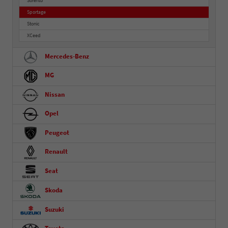
Sorento
Sportage
Stonic
XCeed
Mercedes-Benz
MG
Nissan
Opel
Peugeot
Renault
Seat
Skoda
Suzuki