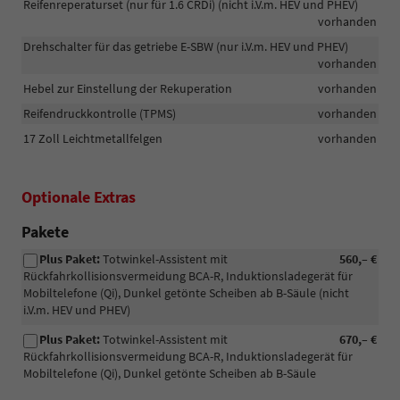
Reifenreperaturset (nur für 1.6 CRDi) (nicht i.V.m. HEV und PHEV)
vorhanden
Drehschalter für das getriebe E-SBW (nur i.V.m. HEV und PHEV)
vorhanden
Hebel zur Einstellung der Rekuperation
vorhanden
Reifendruckkontrolle (TPMS)
vorhanden
17 Zoll Leichtmetallfelgen
vorhanden
Optionale Extras
Pakete
Plus Paket:
Totwinkel-Assistent mit
560,– €
Rückfahrkollisionsvermeidung BCA-R, Induktionsladegerät für
Mobiltelefone (Qi), Dunkel getönte Scheiben ab B-Säule (nicht
i.V.m. HEV und PHEV)
Plus Paket:
Totwinkel-Assistent mit
670,– €
Rückfahrkollisionsvermeidung BCA-R, Induktionsladegerät für
Mobiltelefone (Qi), Dunkel getönte Scheiben ab B-Säule