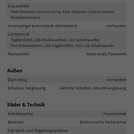
Einparkhilfe
Park Distance Control vorne, Park Distance Control hinten,
Rückfahrkamera
Innenspiegel automatisch abblendend
vorhanden
Lichttechnik
Tagfahrlicht, LED-Rückleuchten, LED-Scheinwerfer,
Fernlichtassistent, LED-Tagfahrlicht, Voll-LED Scheinwerfer
Pannenhilfe
Reserverad, Pannenkit
Außen
Dachreling
vorhanden
Scheiben, Verglasung
Getönte Scheiben, Akustikverglasung
Räder & Technik
Antriebsachse
Frontantrieb
Bremsen
Elektronische Parkbremse
Fahrwerk- und Regelungssysteme