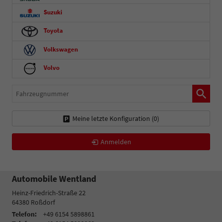
Suzuki
Toyota
Volkswagen
Volvo
Fahrzeugnummer
Meine letzte Konfiguration (
0
)
Anmelden
Automobile Wentland
Heinz-Friedrich-Straße 22
64380
Roßdorf
Telefon:
+49 6154 5898861