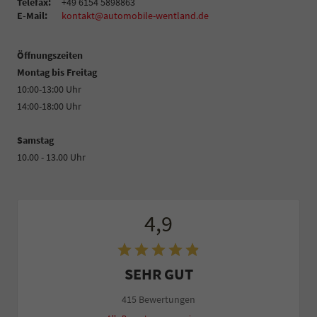
Telefax:
+49 6154 5898863
E-Mail:
kontakt@automobile-wentland.de
Öffnungszeiten
Montag bis Freitag
10:00-13:00 Uhr
14:00-18:00 Uhr
Samstag
10.00 - 13.00 Uhr
4,9
SEHR GUT
415 Bewertungen