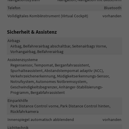
Telefon
Bluetooth
Volldigitales Kombiinstrument (Virtual Cockpit)
vorhanden
Sicherheit & Assistenz
Airbags
Airbag, Beifahrerairbag abschaltbar, Seitenairbags Vorne,
Vorhangairbag, Beifahrerairbag
Assistenzsysteme
Regensensor, Tempomat, Berganfahrassistent,
Spurhalteassistent, Abstandstempomat adaptiv (ACC),
Verkehrzeichenerkennung, Müdigkeitserkennungs-Sensor,
Notrufsystem, Autonomes Notbremssystem,
Geschwindigkeitsbegrenzer, Anhänger-Stabilisierungs-
Programm, Bergabfahrassistent
Einparkhilfe
Park Distance Control vorne, Park Distance Control hinten,
Rückfahrkamera
Innenspiegel automatisch abblendend
vorhanden
Lichttechnik