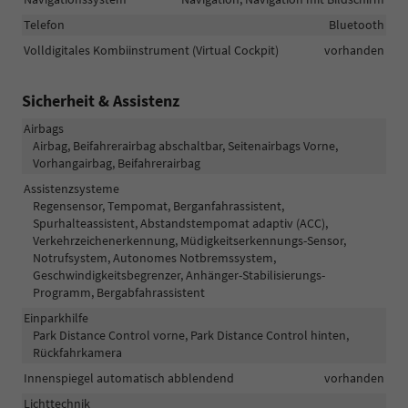
Telefon
Bluetooth
Volldigitales Kombiinstrument (Virtual Cockpit)
vorhanden
Sicherheit & Assistenz
Airbags
Airbag, Beifahrerairbag abschaltbar, Seitenairbags Vorne,
Vorhangairbag, Beifahrerairbag
Assistenzsysteme
Regensensor, Tempomat, Berganfahrassistent,
Spurhalteassistent, Abstandstempomat adaptiv (ACC),
Verkehrzeichenerkennung, Müdigkeitserkennungs-Sensor,
Notrufsystem, Autonomes Notbremssystem,
Geschwindigkeitsbegrenzer, Anhänger-Stabilisierungs-
Programm, Bergabfahrassistent
Einparkhilfe
Park Distance Control vorne, Park Distance Control hinten,
Rückfahrkamera
Innenspiegel automatisch abblendend
vorhanden
Lichttechnik