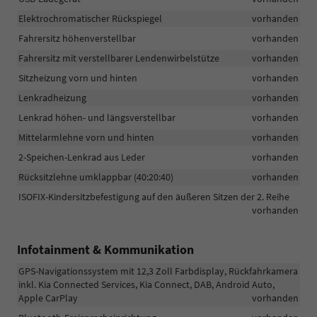
Elektrochromatischer Rückspiegel
vorhanden
Fahrersitz höhenverstellbar
vorhanden
Fahrersitz mit verstellbarer Lendenwirbelstütze
vorhanden
Sitzheizung vorn und hinten
vorhanden
Lenkradheizung
vorhanden
Lenkrad höhen- und längsverstellbar
vorhanden
Mittelarmlehne vorn und hinten
vorhanden
2-Speichen-Lenkrad aus Leder
vorhanden
Rücksitzlehne umklappbar (40:20:40)
vorhanden
ISOFIX-Kindersitzbefestigung auf den äußeren Sitzen der 2. Reihe
vorhanden
Infotainment & Kommunikation
GPS-Navigationssystem mit 12,3 Zoll Farbdisplay, Rückfahrkamera
inkl. Kia Connected Services, Kia Connect, DAB, Android Auto,
Apple CarPlay
vorhanden