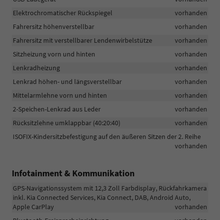
Elektrochromatischer Rückspiegel
vorhanden
Fahrersitz höhenverstellbar
vorhanden
Fahrersitz mit verstellbarer Lendenwirbelstütze
vorhanden
Sitzheizung vorn und hinten
vorhanden
Lenkradheizung
vorhanden
Lenkrad höhen- und längsverstellbar
vorhanden
Mittelarmlehne vorn und hinten
vorhanden
2-Speichen-Lenkrad aus Leder
vorhanden
Rücksitzlehne umklappbar (40:20:40)
vorhanden
ISOFIX-Kindersitzbefestigung auf den äußeren Sitzen der 2. Reihe
vorhanden
Infotainment & Kommunikation
GPS-Navigationssystem mit 12,3 Zoll Farbdisplay, Rückfahrkamera
inkl. Kia Connected Services, Kia Connect, DAB, Android Auto,
Apple CarPlay
vorhanden