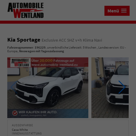
Menü
Kia Sportage
Exclusive ACC SHZ v+h Klima Navi
Fahrzeugnummer
:
196229
, unverbindliche Lieferzeit:
5 Wochen
, Landesversion: EU -
Europa,
Neuwagen mit Tageszulassung
AUSSENFARBE
Casa White
INNENAUSSTATTUNG