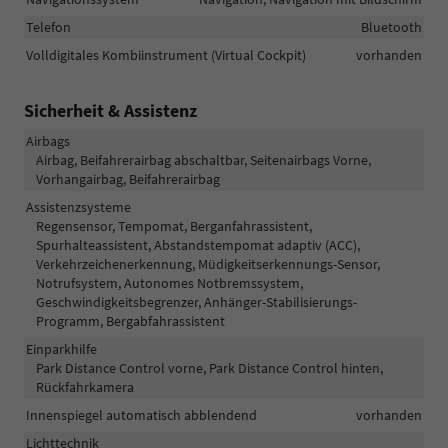
Telefon
Bluetooth
Volldigitales Kombiinstrument (Virtual Cockpit)
vorhanden
Sicherheit & Assistenz
Airbags
Airbag, Beifahrerairbag abschaltbar, Seitenairbags Vorne,
Vorhangairbag, Beifahrerairbag
Assistenzsysteme
Regensensor, Tempomat, Berganfahrassistent,
Spurhalteassistent, Abstandstempomat adaptiv (ACC),
Verkehrzeichenerkennung, Müdigkeitserkennungs-Sensor,
Notrufsystem, Autonomes Notbremssystem,
Geschwindigkeitsbegrenzer, Anhänger-Stabilisierungs-
Programm, Bergabfahrassistent
Einparkhilfe
Park Distance Control vorne, Park Distance Control hinten,
Rückfahrkamera
Innenspiegel automatisch abblendend
vorhanden
Lichttechnik