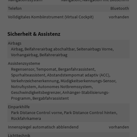
Telefon
Bluetooth
Volldigitales Kombiinstrument (Virtual Cockpit)
vorhanden
Sicherheit & Assistenz
Airbags
Airbag, Beifahrerairbag abschaltbar, Seitenairbags Vorne,
Vorhangairbag, Beifahrerairbag
Assistenzsysteme
Regensensor, Tempomat, Berganfahrassistent,
Spurhalteassistent, Abstandstempomat adaptiv (ACC),
Verkehrzeichenerkennung, Müdigkeitserkennungs-Sensor,
Notrufsystem, Autonomes Notbremssystem,
Geschwindigkeitsbegrenzer, Anhänger-Stabilisierungs-
Programm, Bergabfahrassistent
Einparkhilfe
Park Distance Control vorne, Park Distance Control hinten,
Rückfahrkamera
Innenspiegel automatisch abblendend
vorhanden
Lichttechnik