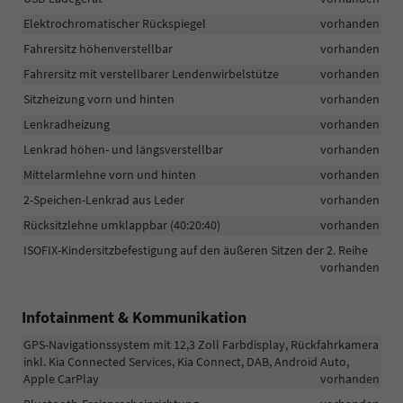
Elektrochromatischer Rückspiegel
vorhanden
Fahrersitz höhenverstellbar
vorhanden
Fahrersitz mit verstellbarer Lendenwirbelstütze
vorhanden
Sitzheizung vorn und hinten
vorhanden
Lenkradheizung
vorhanden
Lenkrad höhen- und längsverstellbar
vorhanden
Mittelarmlehne vorn und hinten
vorhanden
2-Speichen-Lenkrad aus Leder
vorhanden
Rücksitzlehne umklappbar (40:20:40)
vorhanden
ISOFIX-Kindersitzbefestigung auf den äußeren Sitzen der 2. Reihe
vorhanden
Infotainment & Kommunikation
GPS-Navigationssystem mit 12,3 Zoll Farbdisplay, Rückfahrkamera
inkl. Kia Connected Services, Kia Connect, DAB, Android Auto,
Apple CarPlay
vorhanden