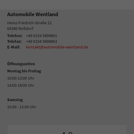
Automobile Wentland
Heinz-Friedrich-Straße 22
64380
Roßdorf
Telefon:
+49 6154 5898861
Telefax:
+49 6154 5898863
E-Mail:
kontakt@automobile-wentland.de
Öffnungszeiten
Montag bis Freitag
10:00-13:00 Uhr
14:00-18:00 Uhr
Samstag
10.00 - 13.00 Uhr