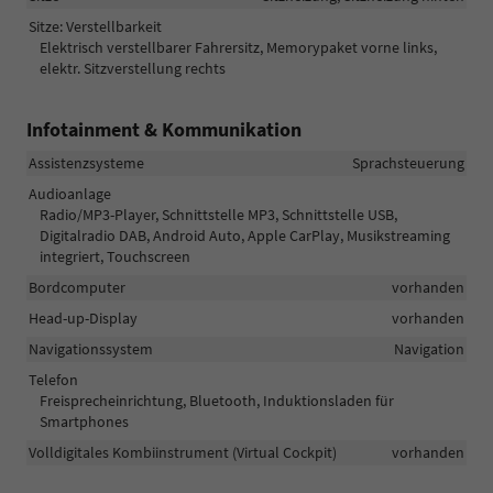
Sitze: Verstellbarkeit
Elektrisch verstellbarer Fahrersitz, Memorypaket vorne links,
elektr. Sitzverstellung rechts
Infotainment & Kommunikation
Assistenzsysteme
Sprachsteuerung
Audioanlage
Radio/MP3-Player, Schnittstelle MP3, Schnittstelle USB,
Digitalradio DAB, Android Auto, Apple CarPlay, Musikstreaming
integriert, Touchscreen
Bordcomputer
vorhanden
Head-up-Display
vorhanden
Navigationssystem
Navigation
Telefon
Freisprecheinrichtung, Bluetooth, Induktionsladen für
Smartphones
Volldigitales Kombiinstrument (Virtual Cockpit)
vorhanden