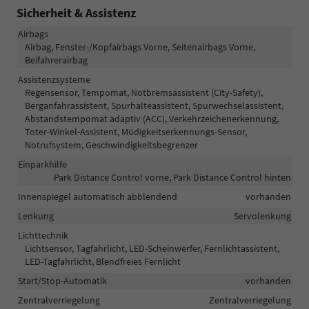
Sicherheit & Assistenz
Airbags
Airbag, Fenster-/Kopfairbags Vorne, Seitenairbags Vorne,
Beifahrerairbag
Assistenzsysteme
Regensensor, Tempomat, Notbremsassistent (City-Safety),
Berganfahrassistent, Spurhalteassistent, Spurwechselassistent,
Abstandstempomat adaptiv (ACC), Verkehrzeichenerkennung,
Toter-Winkel-Assistent, Müdigkeitserkennungs-Sensor,
Notrufsystem, Geschwindigkeitsbegrenzer
Einparkhilfe
Park Distance Control vorne, Park Distance Control hinten
Innenspiegel automatisch abblendend
vorhanden
Lenkung
Servolenkung
Lichttechnik
Lichtsensor, Tagfahrlicht, LED-Scheinwerfer, Fernlichtassistent,
LED-Tagfahrlicht, Blendfreies Fernlicht
Start/Stop-Automatik
vorhanden
Zentralverriegelung
Zentralverriegelung