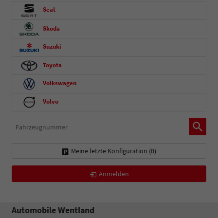
Seat
Skoda
Suzuki
Toyota
Volkswagen
Volvo
Fahrzeugnummer
Meine letzte Konfiguration (
0
)
Anmelden
Automobile Wentland