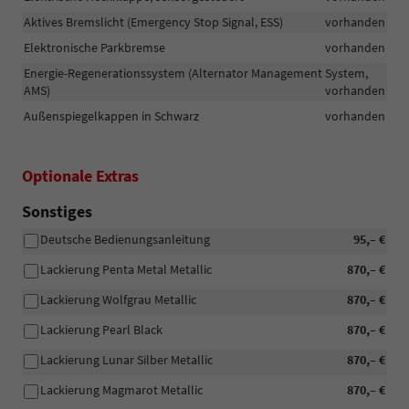
Aktives Bremslicht (Emergency Stop Signal, ESS)
vorhanden
Elektronische Parkbremse
vorhanden
Energie-Regenerationssystem (Alternator Management System,
AMS)
vorhanden
Außenspiegelkappen in Schwarz
vorhanden
Optionale Extras
Sonstiges
Deutsche Bedienungsanleitung
95,– €
Lackierung Penta Metal Metallic
870,– €
Lackierung Wolfgrau Metallic
870,– €
Lackierung Pearl Black
870,– €
Lackierung Lunar Silber Metallic
870,– €
Lackierung Magmarot Metallic
870,– €