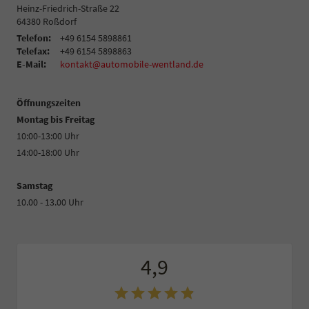
Heinz-Friedrich-Straße 22
64380
Roßdorf
Telefon:
+49 6154 5898861
Telefax:
+49 6154 5898863
E-Mail:
kontakt@automobile-wentland.de
Öffnungszeiten
Montag bis Freitag
10:00-13:00 Uhr
14:00-18:00 Uhr
Samstag
10.00 - 13.00 Uhr
4,9