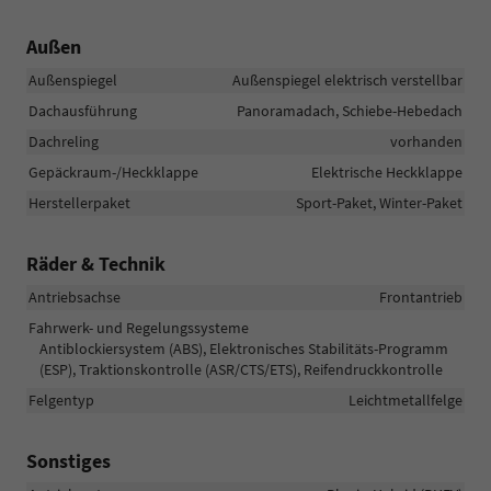
Außen
Außenspiegel
Außenspiegel elektrisch verstellbar
Dachausführung
Panoramadach, Schiebe-Hebedach
Dachreling
vorhanden
Gepäckraum-/Heckklappe
Elektrische Heckklappe
Herstellerpaket
Sport-Paket, Winter-Paket
Räder & Technik
Antriebsachse
Frontantrieb
Fahrwerk- und Regelungssysteme
Antiblockiersystem (ABS), Elektronisches Stabilitäts-Programm
(ESP), Traktionskontrolle (ASR/CTS/ETS), Reifendruckkontrolle
Felgentyp
Leichtmetallfelge
Sonstiges