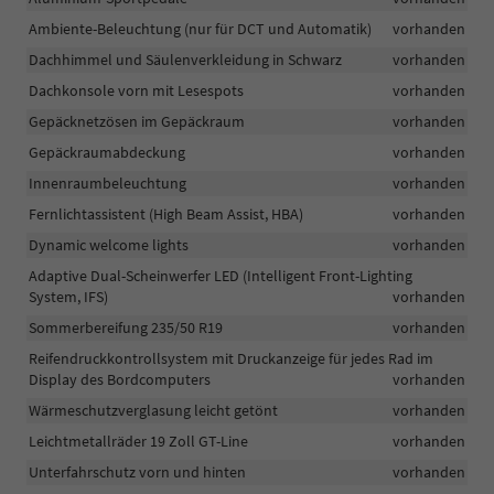
Ambiente-Beleuchtung (nur für DCT und Automatik)
vorhanden
Dachhimmel und Säulenverkleidung in Schwarz
vorhanden
Dachkonsole vorn mit Lesespots
vorhanden
Gepäcknetzösen im Gepäckraum
vorhanden
Gepäckraumabdeckung
vorhanden
Innenraumbeleuchtung
vorhanden
Fernlichtassistent (High Beam Assist, HBA)
vorhanden
Dynamic welcome lights
vorhanden
Adaptive Dual-Scheinwerfer LED (Intelligent Front-Lighting
System, IFS)
vorhanden
Sommerbereifung 235/50 R19
vorhanden
Reifendruckkontrollsystem mit Druckanzeige für jedes Rad im
Display des Bordcomputers
vorhanden
Wärmeschutzverglasung leicht getönt
vorhanden
Leichtmetallräder 19 Zoll GT-Line
vorhanden
Unterfahrschutz vorn und hinten
vorhanden