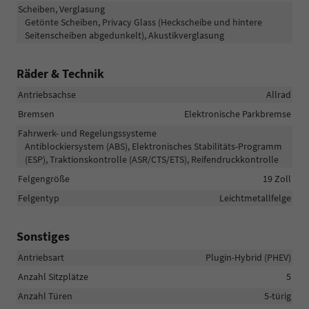
Scheiben, Verglasung
Getönte Scheiben, Privacy Glass (Heckscheibe und hintere
Seitenscheiben abgedunkelt), Akustikverglasung
Räder & Technik
Antriebsachse
Allrad
Bremsen
Elektronische Parkbremse
Fahrwerk- und Regelungssysteme
Antiblockiersystem (ABS), Elektronisches Stabilitäts-Programm
(ESP), Traktionskontrolle (ASR/CTS/ETS), Reifendruckkontrolle
Felgengröße
19 Zoll
Felgentyp
Leichtmetallfelge
Sonstiges
Antriebsart
Plugin-Hybrid (PHEV)
Anzahl Sitzplätze
5
Anzahl Türen
5-türig