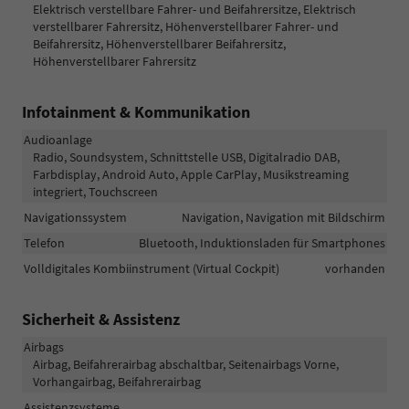
Elektrisch verstellbare Fahrer- und Beifahrersitze, Elektrisch
verstellbarer Fahrersitz, Höhenverstellbarer Fahrer- und
Beifahrersitz, Höhenverstellbarer Beifahrersitz,
Höhenverstellbarer Fahrersitz
Infotainment & Kommunikation
Audioanlage
Radio, Soundsystem, Schnittstelle USB, Digitalradio DAB,
Farbdisplay, Android Auto, Apple CarPlay, Musikstreaming
integriert, Touchscreen
Navigationssystem
Navigation, Navigation mit Bildschirm
Telefon
Bluetooth, Induktionsladen für Smartphones
Volldigitales Kombiinstrument (Virtual Cockpit)
vorhanden
Sicherheit & Assistenz
Airbags
Airbag, Beifahrerairbag abschaltbar, Seitenairbags Vorne,
Vorhangairbag, Beifahrerairbag
Assistenzsysteme