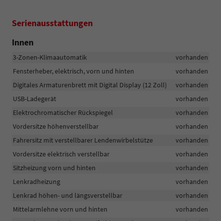
Serienausstattungen
Innen
3-Zonen-Klimaautomatik
vorhanden
Fensterheber, elektrisch, vorn und hinten
vorhanden
Digitales Armaturenbrett mit Digital Display (12 Zoll)
vorhanden
USB-Ladegerät
vorhanden
Elektrochromatischer Rückspiegel
vorhanden
Vordersitze höhenverstellbar
vorhanden
Fahrersitz mit verstellbarer Lendenwirbelstütze
vorhanden
Vordersitze elektrisch verstellbar
vorhanden
Sitzheizung vorn und hinten
vorhanden
Lenkradheizung
vorhanden
Lenkrad höhen- und längsverstellbar
vorhanden
Mittelarmlehne vorn und hinten
vorhanden