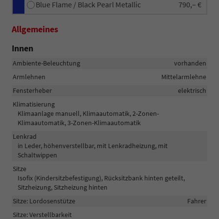
Blue Flame / Black Pearl Metallic
790,– €
Allgemeines
Innen
Ambiente-Beleuchtung
vorhanden
Armlehnen
Mittelarmlehne
Fensterheber
elektrisch
Klimatisierung
Klimaanlage manuell, Klimaautomatik, 2-Zonen-
Klimaautomatik, 3-Zonen-Klimaautomatik
Lenkrad
in Leder, höhenverstellbar, mit Lenkradheizung, mit
Schaltwippen
Sitze
Isofix (Kindersitzbefestigung), Rücksitzbank hinten geteilt,
Sitzheizung, Sitzheizung hinten
Sitze: Lordosenstütze
Fahrer
Sitze: Verstellbarkeit