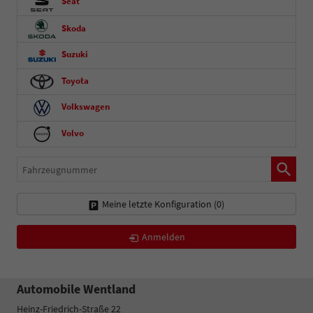
Seat
Skoda
Suzuki
Toyota
Volkswagen
Volvo
Fahrzeugnummer
Meine letzte Konfiguration (
0
)
Anmelden
Automobile Wentland
Heinz-Friedrich-Straße 22