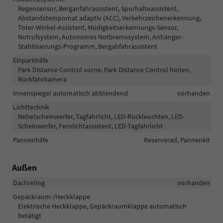
Regensensor, Berganfahrassistent, Spurhalteassistent,
Abstandstempomat adaptiv (ACC), Verkehrzeichenerkennung,
Toter-Winkel-Assistent, Müdigkeitserkennungs-Sensor,
Notrufsystem, Autonomes Notbremssystem, Anhänger-
Stabilisierungs-Programm, Bergabfahrassistent
Einparkhilfe
Park Distance Control vorne, Park Distance Control hinten,
Rückfahrkamera
Innenspiegel automatisch abblendend
vorhanden
Lichttechnik
Nebelscheinwerfer, Tagfahrlicht, LED-Rückleuchten, LED-
Scheinwerfer, Fernlichtassistent, LED-Tagfahrlicht
Pannenhilfe
Reserverad, Pannenkit
Außen
Dachreling
vorhanden
Gepäckraum-/Heckklappe
Elektrische Heckklappe, Gepäckraumklappe automatisch
betätigt