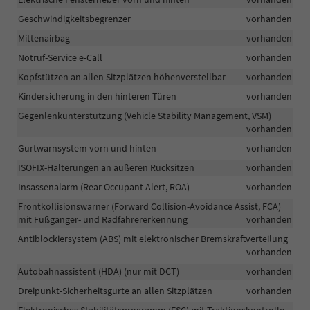
Geschwindigkeitsbegrenzer
vorhanden
Mittenairbag
vorhanden
Notruf-Service e-Call
vorhanden
Kopfstützen an allen Sitzplätzen höhenverstellbar
vorhanden
Kindersicherung in den hinteren Türen
vorhanden
Gegenlenkunterstützung (Vehicle Stability Management, VSM)
vorhanden
Gurtwarnsystem vorn und hinten
vorhanden
ISOFIX-Halterungen an äußeren Rücksitzen
vorhanden
Insassenalarm (Rear Occupant Alert, ROA)
vorhanden
Frontkollisionswarner (Forward Collision-Avoidance Assist, FCA)
mit Fußgänger- und Radfahrererkennung
vorhanden
Antiblockiersystem (ABS) mit elektronischer Bremskraftverteilung
vorhanden
Autobahnassistent (HDA) (nur mit DCT)
vorhanden
Dreipunkt-Sicherheitsgurte an allen Sitzplätzen
vorhanden