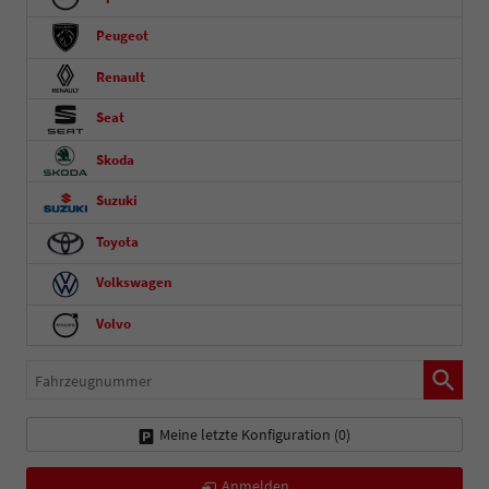
Peugeot
Renault
Seat
Skoda
Suzuki
Toyota
Volkswagen
Volvo
Fahrzeugnummer
Meine letzte Konfiguration (
0
)
Anmelden