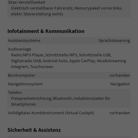
Sitze: Verstellbarkeit
Elektrisch verstellbarer Fahrersitz, Memorypaket vorne links,
elektr. Sitzverstellung rechts
Infotainment & Kommunikation
Assistenzsysteme
Sprachsteuerung
Audioanlage
Radio/MP3-Player, Schnittstelle MP3, Schnittstelle USB,
Digitalradio DAB, Android Auto, Apple CarPlay, Musikstreaming
integriert, Touchscreen
Bordcomputer
vorhanden
Navigationssystem
Navigation
Telefon
Freisprecheinrichtung, Bluetooth, Induktionsladen für
Smartphones
Volldigitales Kombiinstrument (Virtual Cockpit)
vorhanden
Sicherheit & Assistenz