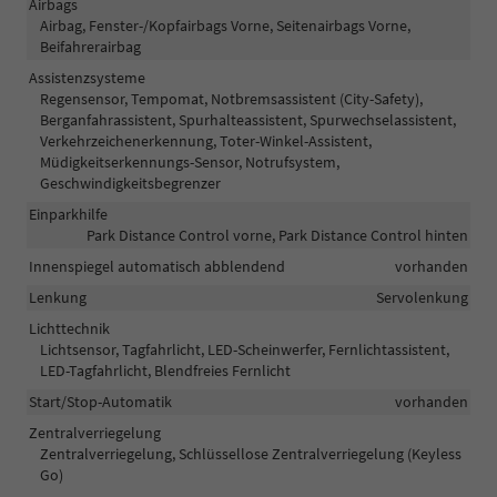
Airbags
Airbag, Fenster-/Kopfairbags Vorne, Seitenairbags Vorne,
Beifahrerairbag
Assistenzsysteme
Regensensor, Tempomat, Notbremsassistent (City-Safety),
Berganfahrassistent, Spurhalteassistent, Spurwechselassistent,
Verkehrzeichenerkennung, Toter-Winkel-Assistent,
Müdigkeitserkennungs-Sensor, Notrufsystem,
Geschwindigkeitsbegrenzer
Einparkhilfe
Park Distance Control vorne, Park Distance Control hinten
Innenspiegel automatisch abblendend
vorhanden
Lenkung
Servolenkung
Lichttechnik
Lichtsensor, Tagfahrlicht, LED-Scheinwerfer, Fernlichtassistent,
LED-Tagfahrlicht, Blendfreies Fernlicht
Start/Stop-Automatik
vorhanden
Zentralverriegelung
Zentralverriegelung, Schlüssellose Zentralverriegelung (Keyless
Go)