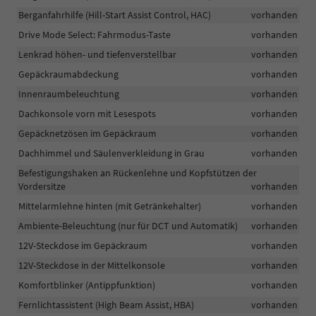
Berganfahrhilfe (Hill-Start Assist Control, HAC)
vorhanden
Drive Mode Select: Fahrmodus-Taste
vorhanden
Lenkrad höhen- und tiefenverstellbar
vorhanden
Gepäckraumabdeckung
vorhanden
Innenraumbeleuchtung
vorhanden
Dachkonsole vorn mit Lesespots
vorhanden
Gepäcknetzösen im Gepäckraum
vorhanden
Dachhimmel und Säulenverkleidung in Grau
vorhanden
Befestigungshaken an Rückenlehne und Kopfstützen der
Vordersitze
vorhanden
Mittelarmlehne hinten (mit Getränkehalter)
vorhanden
Ambiente-Beleuchtung (nur für DCT und Automatik)
vorhanden
12V-Steckdose im Gepäckraum
vorhanden
12V-Steckdose in der Mittelkonsole
vorhanden
Komfortblinker (Antippfunktion)
vorhanden
Fernlichtassistent (High Beam Assist, HBA)
vorhanden