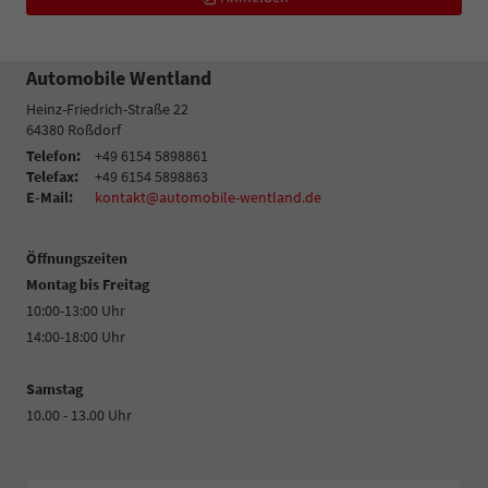
Automobile Wentland
Heinz-Friedrich-Straße 22
64380
Roßdorf
Telefon:
+49 6154 5898861
Telefax:
+49 6154 5898863
E-Mail:
kontakt@automobile-wentland.de
Öffnungszeiten
Montag bis Freitag
10:00-13:00 Uhr
14:00-18:00 Uhr
Samstag
10.00 - 13.00 Uhr