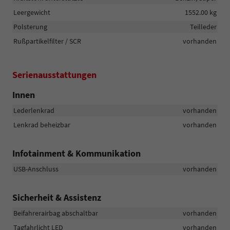
Leergewicht
1552.00 kg
Polsterung
Teilleder
Rußpartikelfilter / SCR
vorhanden
Serienausstattungen
Innen
Lederlenkrad
vorhanden
Lenkrad beheizbar
vorhanden
Infotainment & Kommunikation
USB-Anschluss
vorhanden
Sicherheit & Assistenz
Beifahrerairbag abschaltbar
vorhanden
Tagfahrlicht LED
vorhanden