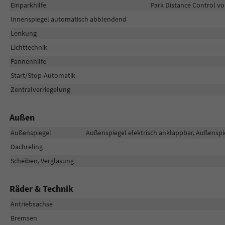
Einparkhilfe
Park Distance Control vo
Innenspiegel automatisch abblendend
Lenkung
Lichttechnik
Pannenhilfe
Start/Stop-Automatik
Zentralverriegelung
Außen
Außenspiegel
Außenspiegel elektrisch anklappbar, Außenspie
Dachreling
Scheiben, Verglasung
Räder & Technik
Antriebsachse
Bremsen