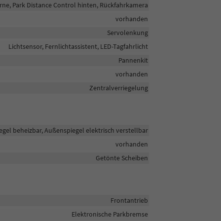
rne, Park Distance Control hinten, Rückfahrkamera
vorhanden
Servolenkung
Lichtsensor, Fernlichtassistent, LED-Tagfahrlicht
Pannenkit
vorhanden
Zentralverriegelung
gel beheizbar, Außenspiegel elektrisch verstellbar
vorhanden
Getönte Scheiben
Frontantrieb
Elektronische Parkbremse