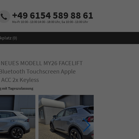
+49 6154 589 88 61
Mo-Fr 10:00 - 13:00 14:00 - 18:00 Uhr, Sa 10:00 - 13:00 Uhr
kplatz (
0
)
ik NEUES MODELL MY26 FACELIFT
Bluetooth Touchscreen Apple
ACC 2x Keyless
 mit Tageszulassung