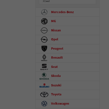
XCeed
Mercedes-Benz
MG
Nissan
Opel
Peugeot
Renault
Seat
Skoda
Suzuki
Toyota
Volkswagen