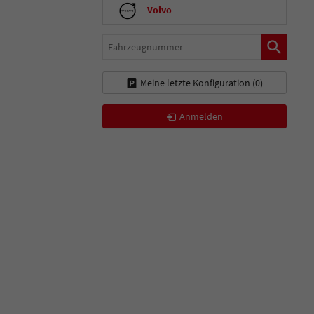
Volvo
Fahrzeugnummer
Meine letzte Konfiguration (
0
)
Anmelden