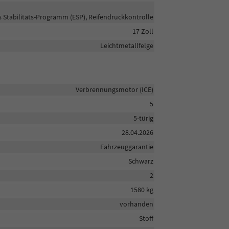
s Stabilitäts-Programm (ESP), Reifendruckkontrolle
17 Zoll
Leichtmetallfelge
Verbrennungsmotor (ICE)
5
5-türig
28.04.2026
Fahrzeuggarantie
Schwarz
2
1580 kg
vorhanden
Stoff