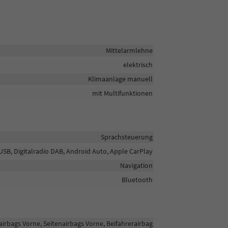
Mittelarmlehne
elektrisch
Klimaanlage manuell
mit Multifunktionen
Sprachsteuerung
 USB, Digitalradio DAB, Android Auto, Apple CarPlay
Navigation
Bluetooth
airbags Vorne, Seitenairbags Vorne, Beifahrerairbag