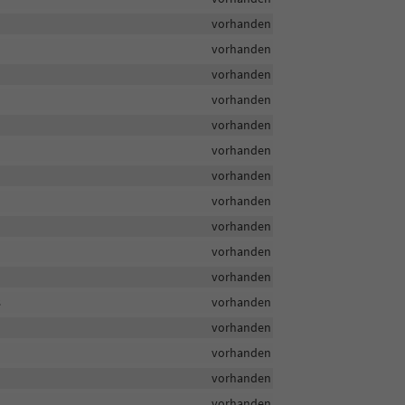
vorhanden
vorhanden
vorhanden
vorhanden
vorhanden
vorhanden
vorhanden
vorhanden
vorhanden
vorhanden
vorhanden
s
vorhanden
vorhanden
vorhanden
vorhanden
vorhanden