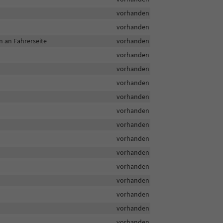
vorhanden
vorhanden
n an Fahrerseite
vorhanden
vorhanden
vorhanden
vorhanden
vorhanden
vorhanden
vorhanden
vorhanden
vorhanden
vorhanden
vorhanden
vorhanden
vorhanden
vorhanden