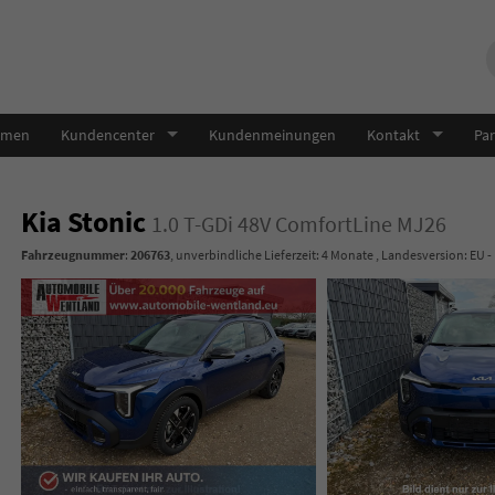
hmen
Kundencenter
Kundenmeinungen
Kontakt
Par
Kia Stonic
1.0 T-GDi 48V ComfortLine MJ26
Fahrzeugnummer
:
206763
, unverbindliche Lieferzeit:
4 Monate
, Landesversion: EU -