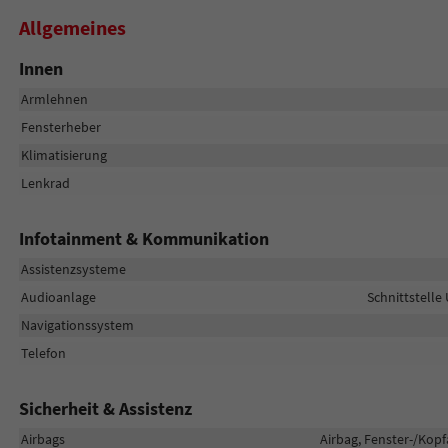
Allgemeines
Innen
Armlehnen
Fensterheber
Klimatisierung
Lenkrad
Infotainment & Kommunikation
Assistenzsysteme
Audioanlage
Schnittstelle
Navigationssystem
Telefon
Sicherheit & Assistenz
Airbags
Airbag, Fenster-/Kopf