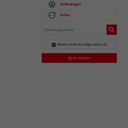
Volkswagen
Volvo
Fahrzeugnummer
Meine letzte Konfiguration (
0
)
Anmelden