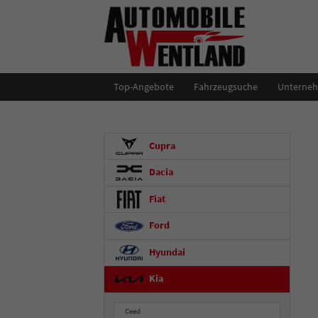
Top-Angebote
Fahrzeugsuche
Unterne
Cupra
Dacia
Fiat
Ford
Hyundai
Kia
Ceed