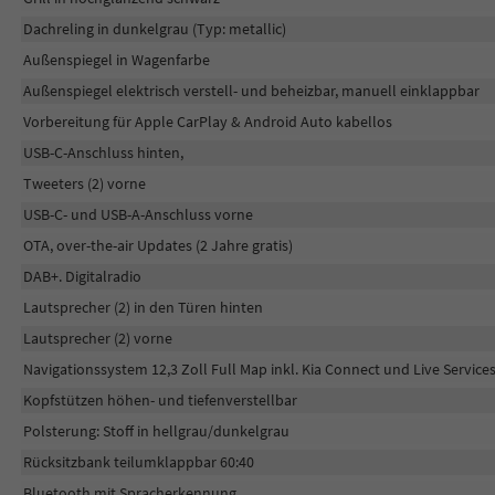
Dachreling in dunkelgrau (Typ: metallic)
Außenspiegel in Wagenfarbe
Außenspiegel elektrisch verstell- und beheizbar, manuell einklappbar
Vorbereitung für Apple CarPlay & Android Auto kabellos
USB-C-Anschluss hinten,
Tweeters (2) vorne
USB-C- und USB-A-Anschluss vorne
OTA, over-the-air Updates (2 Jahre gratis)
DAB+. Digitalradio
Lautsprecher (2) in den Türen hinten
Lautsprecher (2) vorne
Navigationssystem 12,3 Zoll Full Map inkl. Kia Connect und Live Service
Kopfstützen höhen- und tiefenverstellbar
Polsterung: Stoff in hellgrau/dunkelgrau
Rücksitzbank teilumklappbar 60:40
Bluetooth mit Spracherkennung