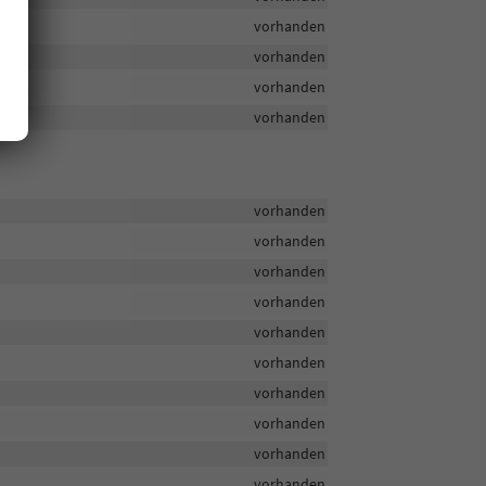
vorhanden
vorhanden
vorhanden
vorhanden
vorhanden
vorhanden
vorhanden
vorhanden
vorhanden
vorhanden
vorhanden
vorhanden
vorhanden
vorhanden