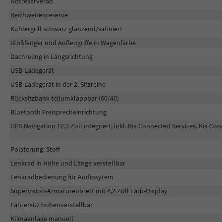
Notreserverad
Reichweitenreserve
Kühlergrill schwarz glänzend/satiniert
Stoßfänger und Außengriffe in Wagenfarbe
Dachreling in Längsrichtung
USB-Ladegerät
USB-Ladegerät in der 2. Sitzreihe
Rücksitzbank teilumklappbar (60/40)
Bluetooth Freisprecheinrichtung
GPS Navigation 12,3 Zoll integriert, inkl. Kia Connected Services, Kia C
Polsterung: Stoff
Lenkrad in Höhe und Länge verstellbar
Lenkradbedienung für Audiosytem
Supervision-Armaturenbrett mit 4,2 Zoll Farb-Display
Fahrersitz höhenverstellbar
Klimaanlage manuell