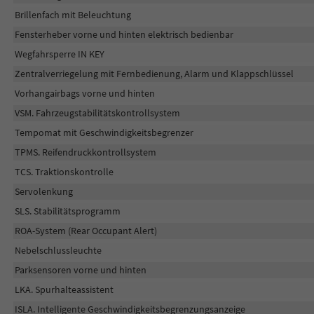
Brillenfach mit Beleuchtung
Fensterheber vorne und hinten elektrisch bedienbar
Wegfahrsperre IN KEY
Zentralverriegelung mit Fernbedienung, Alarm und Klappschlüssel
Vorhangairbags vorne und hinten
VSM. Fahrzeugstabilitätskontrollsystem
Tempomat mit Geschwindigkeitsbegrenzer
TPMS. Reifendruckkontrollsystem
TCS. Traktionskontrolle
Servolenkung
SLS. Stabilitätsprogramm
ROA-System (Rear Occupant Alert)
Nebelschlussleuchte
Parksensoren vorne und hinten
LKA. Spurhalteassistent
ISLA. Intelligente Geschwindigkeitsbegrenzungsanzeige