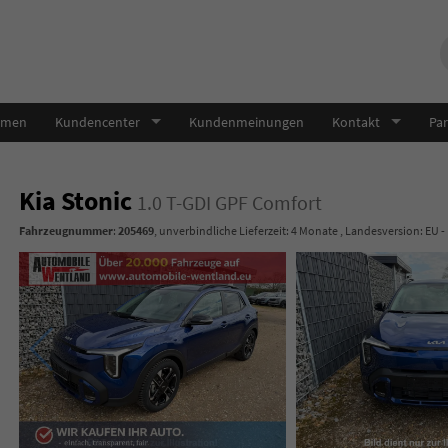
hmen
Kundencenter
Kundenmeinungen
Kontakt
Par
Kia Stonic
1.0 T-GDI GPF Comfort
Fahrzeugnummer
:
205469
, unverbindliche Lieferzeit:
4 Monate
, Landesversion: EU -