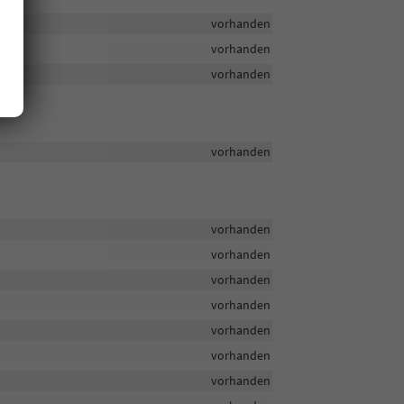
vorhanden
vorhanden
vorhanden
vorhanden
vorhanden
vorhanden
vorhanden
vorhanden
vorhanden
vorhanden
vorhanden