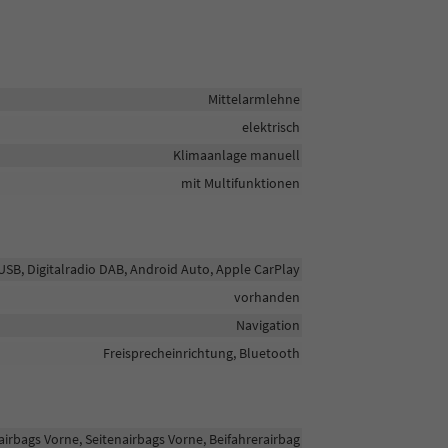
Mittelarmlehne
elektrisch
Klimaanlage manuell
mit Multifunktionen
 USB, Digitalradio DAB, Android Auto, Apple CarPlay
vorhanden
Navigation
Freisprecheinrichtung, Bluetooth
airbags Vorne, Seitenairbags Vorne, Beifahrerairbag