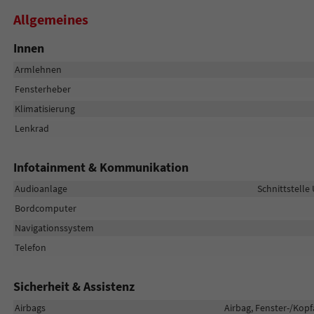
Allgemeines
Innen
Armlehnen
Fensterheber
Klimatisierung
Lenkrad
Infotainment & Kommunikation
Audioanlage
Schnittstelle
Bordcomputer
Navigationssystem
Telefon
Sicherheit & Assistenz
Airbags
Airbag, Fenster-/Kopf