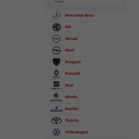
XCeed
Mercedes-Benz
MG
Nissan
Opel
Peugeot
Renault
Seat
Skoda
Suzuki
Toyota
Volkswagen