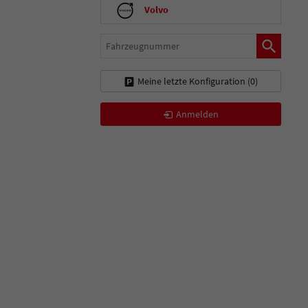
Volvo
Fahrzeugnummer
Meine letzte Konfiguration (
0
)
Anmelden