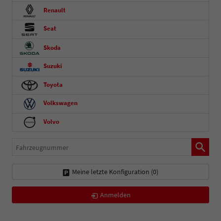
Renault
Seat
Skoda
Suzuki
Toyota
Volkswagen
Volvo
Fahrzeugnummer
Meine letzte Konfiguration (
0
)
Anmelden