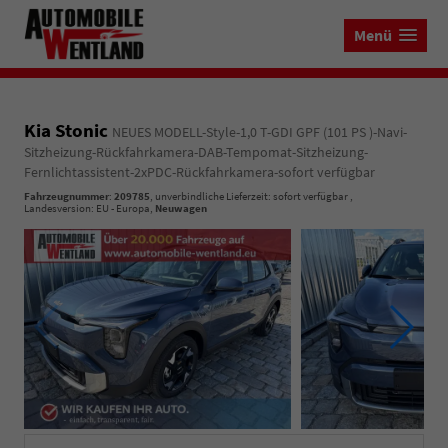
Menü
Kia Stonic
NEUES MODELL-Style-1,0 T-GDI GPF (101 PS )-Navi-
Sitzheizung-Rückfahrkamera-DAB-Tempomat-Sitzheizung-
Fernlichtassistent-2xPDC-Rückfahrkamera-sofort verfügbar
Fahrzeugnummer
:
209785
, unverbindliche Lieferzeit: sofort verfügbar ,
Landesversion: EU - Europa,
Neuwagen