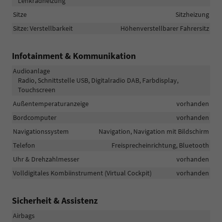
Lenkradheizung
Sitze
Sitzheizung
Sitze: Verstellbarkeit
Höhenverstellbarer Fahrersitz
Infotainment & Kommunikation
Audioanlage
Radio, Schnittstelle USB, Digitalradio DAB, Farbdisplay,
Touchscreen
Außentemperaturanzeige
vorhanden
Bordcomputer
vorhanden
Navigationssystem
Navigation, Navigation mit Bildschirm
Telefon
Freisprecheinrichtung, Bluetooth
Uhr & Drehzahlmesser
vorhanden
Volldigitales Kombiinstrument (Virtual Cockpit)
vorhanden
Sicherheit & Assistenz
Airbags