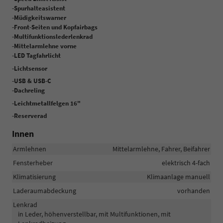
-Spurhalteasistent
-Müdigkeitswarner
-Front-Seiten und Kopfairbags
-Multifunktionslederlenkrad
-Mittelarmlehne vorne
-LED Tagfahrlicht
-Lichtsensor
-USB & USB-C
-Dachreling
-Leichtmetallfelgen 16"
-Reserverad
Innen
Armlehnen
Mittelarmlehne, Fahrer, Beifahrer
Fensterheber
elektrisch 4-fach
Klimatisierung
Klimaanlage manuell
Laderaumabdeckung
vorhanden
Lenkrad
in Leder, höhenverstellbar, mit Multifunktionen, mit