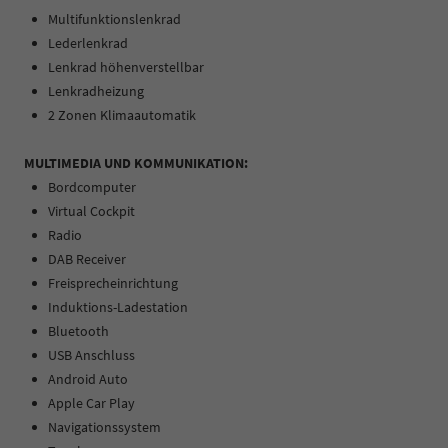
Multifunktionslenkrad
Lederlenkrad
Lenkrad höhenverstellbar
Lenkradheizung
2 Zonen Klimaautomatik
MULTIMEDIA UND KOMMUNIKATION:
Bordcomputer
Virtual Cockpit
Radio
DAB Receiver
Freisprecheinrichtung
Induktions-Ladestation
Bluetooth
USB Anschluss
Android Auto
Apple Car Play
Navigationssystem