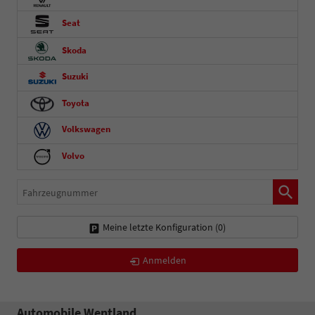
Seat
Skoda
Suzuki
Toyota
Volkswagen
Volvo
Fahrzeugnummer
Meine letzte Konfiguration (
0
)
Anmelden
Automobile Wentland