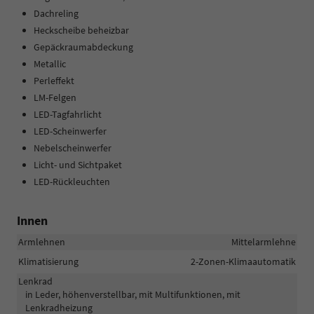
Dachreling
Heckscheibe beheizbar
Gepäckraumabdeckung
Metallic
Perleffekt
LM-Felgen
LED-Tagfahrlicht
LED-Scheinwerfer
Nebelscheinwerfer
Licht- und Sichtpaket
LED-Rückleuchten
Innen
Armlehnen
Mittelarmlehne
Klimatisierung
2-Zonen-Klimaautomatik
Lenkrad
in Leder, höhenverstellbar, mit Multifunktionen, mit
Lenkradheizung