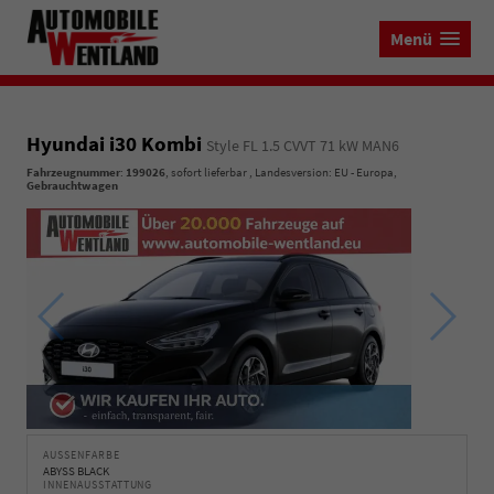
Menü
Hyundai i30 Kombi
Style FL 1.5 CVVT 71 kW MAN6
Fahrzeugnummer
:
199026
,
sofort lieferbar
, Landesversion: EU - Europa,
Gebrauchtwagen
AUSSENFARBE
ABYSS BLACK
INNENAUSSTATTUNG