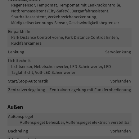
Regensensor, Tempomat, Tempomat mit Lenkradkontrolle,
Notbremsassistent (City-Safety), Berganfahrassistent,
Spurhalteassistent, Verkehrzeichenerkennung,
Müdigkeitserkennungs-Sensor, Geschwindigkeitsbegrenzer
Einparkhilfe
Park Distance Control vorne, Park Distance Control hinten,
Rückfahrkamera
Lenkung
Servolenkung
Lichttechnik
Lichtsensor, Nebelscheinwerfer, LED-Scheinwerfer, LED-
Tagfahrlicht, Voll-LED Scheinwerfer
Start/Stop-Automatik
vorhanden
Zentralverriegelung
Zentralverriegelung mit Funkfernbedienung
Außen
Außenspiegel
Außenspiegel beheizbar, Außenspiegel elektrisch verstellbar
Dachreling
vorhanden