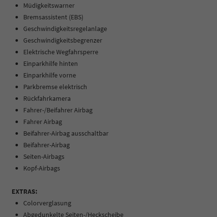
Müdigkeitswarner
Bremsassistent (EBS)
Geschwindigkeitsregelanlage
Geschwindigkeitsbegrenzer
Elektrische Wegfahrsperre
Einparkhilfe hinten
Einparkhilfe vorne
Parkbremse elektrisch
Rückfahrkamera
Fahrer-/Beifahrer Airbag
Fahrer Airbag
Beifahrer-Airbag ausschaltbar
Beifahrer-Airbag
Seiten-Airbags
Kopf-Airbags
EXTRAS:
Colorverglasung
Abgedunkelte Seiten-/Heckscheibe