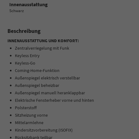
Innenausstattung
Schwarz
Beschreibung
INNENAUSSTATTUNG UND KOMFORT:
Zentralverriegelung mit Funk
Keyless Entry
Keyless-Go
Coming-Home-Funktion
Außenspiegel elektrisch verstellbar
Außenspiegel beheizbar
Außenspiegel manuell heranklappbar
Elektrische Fensterheber vorne und hinten
Polsterstoff
Sitzheizung vorne
Mittelarmlehne
Kindersitzvorbereitung (ISOFIX)
Rücksitzbank teilbar