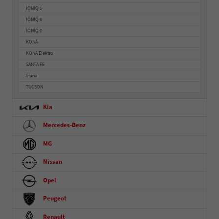
IONIQ 5
IONIQ 6
IONIQ 9
KONA
KONA Elektro
SANTA FE
Staria
TUCSON
Kia
Mercedes-Benz
MG
Nissan
Opel
Peugeot
Renault