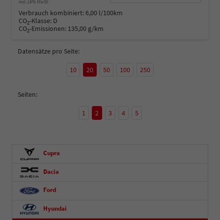
incl. 19% MwSt.
Verbrauch kombiniert:
6,00 l/100km
CO
-Klasse:
D
2
CO
-Emissionen:
135,00 g/km
2
Datensätze pro Seite:
10
20
50
100
250
Seiten:
1
2
3
4
5
Cupra
Dacia
Ford
Hyundai