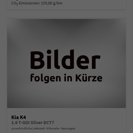
CO
-Emissionen:
155,00 g/km
2
Kia K4
1.6 T-GDI Silver DCT7
unverbindliche Lieferzeit:
4 Monate
Neuwagen