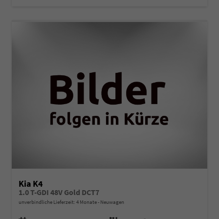
Kia K4
1.0 T-GDI 48V Gold DCT7
unverbindliche Lieferzeit:
4 Monate
Neuwagen