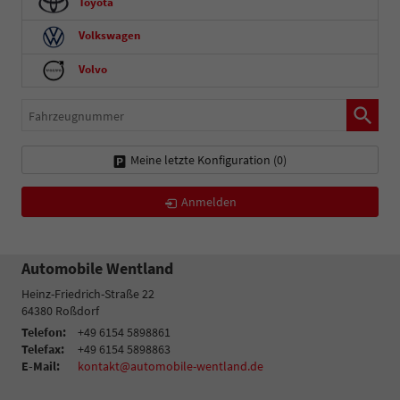
Toyota
Volkswagen
Volvo
Fahrzeugnummer
Meine letzte Konfiguration (
0
)
Anmelden
Automobile Wentland
Heinz-Friedrich-Straße 22
64380
Roßdorf
Telefon:
+49 6154 5898861
Telefax:
+49 6154 5898863
E-Mail:
kontakt@automobile-wentland.de