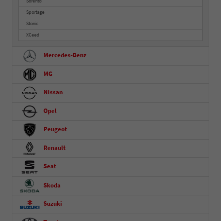
Sorento
Sportage
Stonic
XCeed
Mercedes-Benz
MG
Nissan
Opel
Peugeot
Renault
Seat
Skoda
Suzuki