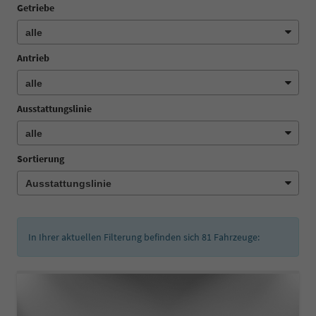
Getriebe
Antrieb
Ausstattungslinie
Sortierung
In Ihrer aktuellen Filterung befinden sich
81
Fahrzeuge: