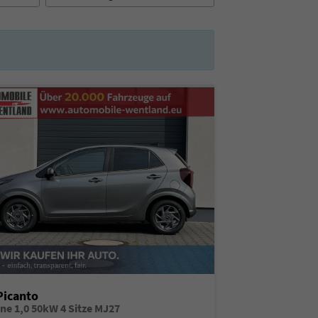
Picanto
ine 1,0 50kW 4 Sitze MJ27