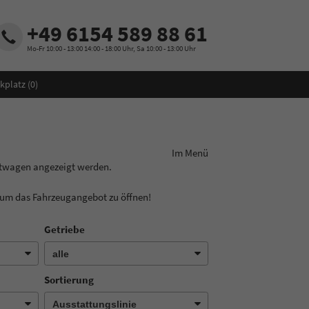
+49 6154 589 88 61
Mo-Fr 10:00 - 13:00 14:00 - 18:00 Uhr, Sa 10:00 - 13:00 Uhr
kplatz (
0
)
ungslinie aus! Im Menü
htwagen angezeigt werden.
, um das Fahrzeugangebot zu öffnen!
Getriebe
Sortierung