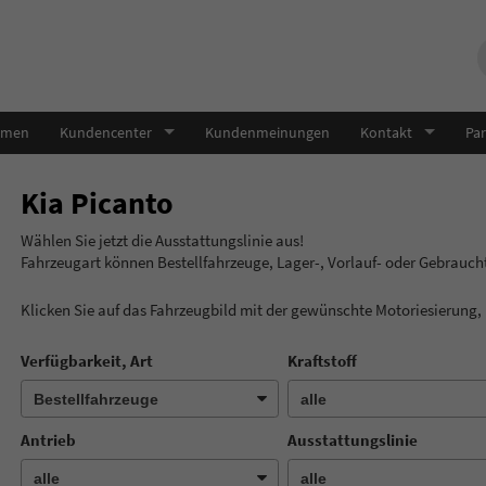
hmen
Kundencenter
Kundenmeinungen
Kontakt
Par
Kia Picanto
Wählen Sie jetzt die Ausstatt
Fahrzeugart können Bestellfahrzeuge, Lager-, Vorlauf- oder Gebrauc
Klicken Sie auf das Fahrzeugbild mit der gewünschte Motoriesierung
Verfügbarkeit, Art
Kraftstoff
Antrieb
Ausstattungslinie