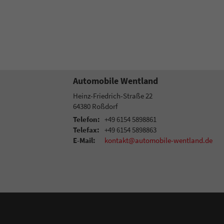
Automobile Wentland
Heinz-Friedrich-Straße 22
64380
Roßdorf
Telefon:
+49 6154 5898861
Telefax:
+49 6154 5898863
E-Mail:
kontakt@automobile-wentland.de