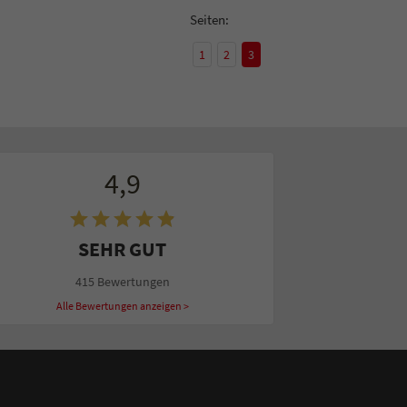
Seiten:
1
2
3
4,9
SEHR GUT
415 Bewertungen
Alle Bewertungen anzeigen >