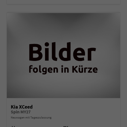
Kia XCeed
Spin MY27
Neuwagen mit Tageszulassung