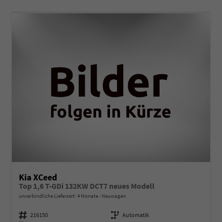
Kia XCeed
Top 1,6 T-GDi 132KW DCT7 neues Modell
unverbindliche Lieferzeit:
4 Monate
Neuwagen
Fahrzeugnummer
216150
Getriebe
Automatik