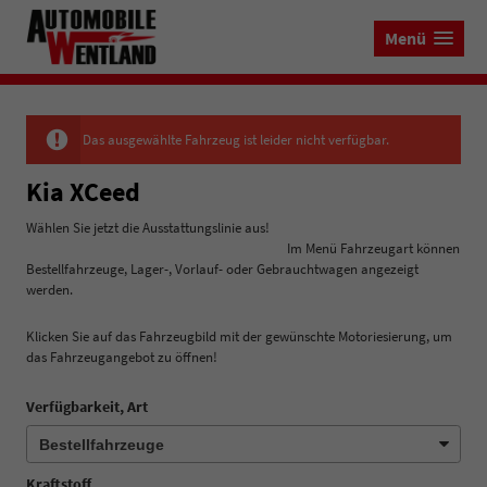
Menü
Das ausgewählte Fahrzeug ist leider nicht verfügbar.
Kia XCeed
Wählen Sie jetzt die Ausstattungslinie aus!
Im Menü Fahrzeugart können
Bestellfahrzeuge, Lager-, Vorlauf- oder Gebrauchtwagen angezeigt
werden.
Klicken Sie auf das Fahrzeugbild mit der gewünschte Motoriesierung, um
das Fahrzeugangebot zu öffnen!
Verfügbarkeit, Art
Kraftstoff