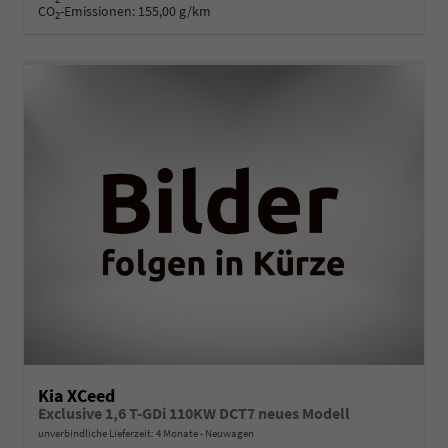
CO
-Emissionen:
155,00 g/km
2
Kia XCeed
Exclusive 1,6 T-GDi 110KW DCT7 neues Modell
unverbindliche Lieferzeit:
4 Monate
Neuwagen