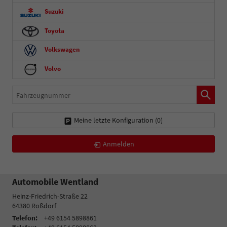
Suzuki
Toyota
Volkswagen
Volvo
Fahrzeugnummer
Meine letzte Konfiguration (
0
)
Anmelden
Automobile Wentland
Heinz-Friedrich-Straße 22
64380
Roßdorf
Telefon:
+49 6154 5898861