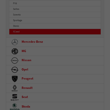
PV5
Seltos
Sorento
Sportage
Stonic
XCeed
Mercedes-Benz
MG
Nissan
Opel
Peugeot
Renault
Seat
Skoda