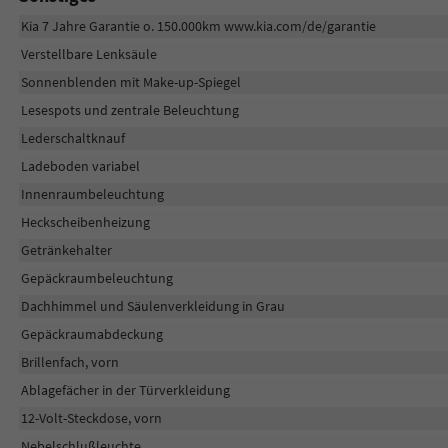
Kia 7 Jahre Garantie o. 150.000km www.kia.com/de/garantie
Verstellbare Lenksäule
Sonnenblenden mit Make-up-Spiegel
Lesespots und zentrale Beleuchtung
Lederschaltknauf
Ladeboden variabel
Innenraumbeleuchtung
Heckscheibenheizung
Getränkehalter
Gepäckraumbeleuchtung
Dachhimmel und Säulenverkleidung in Grau
Gepäckraumabdeckung
Brillenfach, vorn
Ablagefächer in der Türverkleidung
12-Volt-Steckdose, vorn
Nebelschlußleuchte