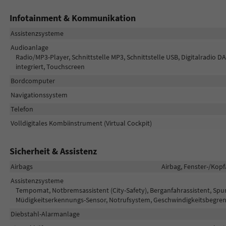
Infotainment & Kommunikation
Assistenzsysteme
Audioanlage
Radio/MP3-Player, Schnittstelle MP3, Schnittstelle USB, Digitalradio 
integriert, Touchscreen
Bordcomputer
Navigationssystem
Telefon
Volldigitales Kombiinstrument (Virtual Cockpit)
Sicherheit & Assistenz
Airbags
Airbag, Fenster-/Kopf
Assistenzsysteme
Tempomat, Notbremsassistent (City-Safety), Berganfahrassistent, Spu
Müdigkeitserkennungs-Sensor, Notrufsystem, Geschwindigkeitsbegren
Diebstahl-Alarmanlage