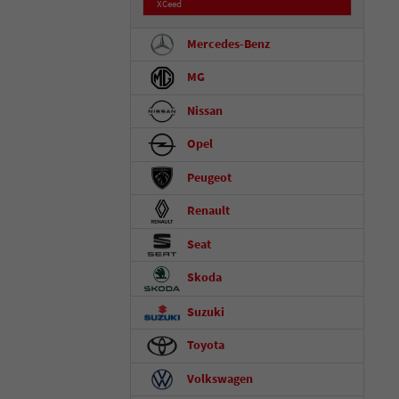
XCeed
Mercedes-Benz
MG
Nissan
Opel
Peugeot
Renault
Seat
Skoda
Suzuki
Toyota
Volkswagen