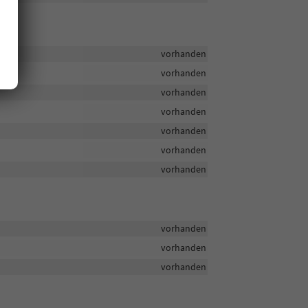
vorhanden
vorhanden
vorhanden
vorhanden
vorhanden
vorhanden
vorhanden
vorhanden
vorhanden
vorhanden