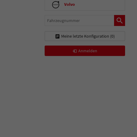
Volvo
Fahrzeugnummer
Meine letzte Konfiguration (
0
)
Anmelden