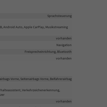
Sprachsteuerung
DAB, Android Auto, Apple CarPlay, Musikstreaming
vorhanden
Navigation
Freisprecheinrichtung, Bluetooth
vorhanden
airbags Vorne, Seitenairbags Vorne, Beifahrerairbag
rhalteassistent, Verkehrzeichenerkennung,
zer
vorhanden