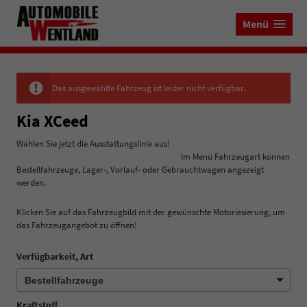
Menü
Das ausgewählte Fahrzeug ist leider nicht verfügbar.
Kia XCeed
Wählen Sie jetzt die Ausstattungslinie aus!
Im Menü Fahrzeugart können
Bestellfahrzeuge, Lager-, Vorlauf- oder Gebrauchtwagen angezeigt
werden.
Klicken Sie auf das Fahrzeugbild mit der gewünschte Motoriesierung, um
das Fahrzeugangebot zu öffnen!
Verfügbarkeit, Art
Kraftstoff