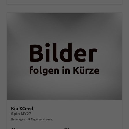
Kia XCeed
Spin MY27
Neuwagen mit Tageszulassung