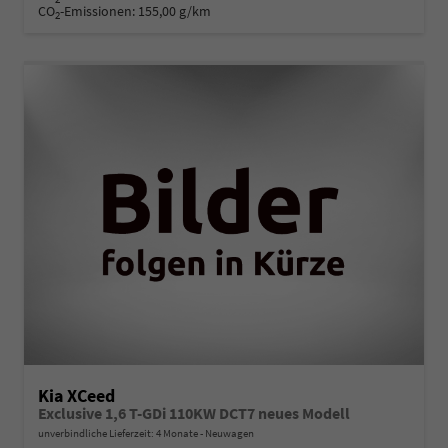
CO
-Emissionen:
155,00 g/km
2
Kia XCeed
Exclusive 1,6 T-GDi 110KW DCT7 neues Modell
unverbindliche Lieferzeit:
4 Monate
Neuwagen