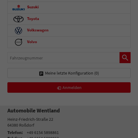
Suzuki
Toyota
Volkswagen
Volvo
Fahrzeugnummer
Meine letzte Konfiguration (
0
)
Anmelden
Automobile Wentland
Heinz-Friedrich-Straße 22
64380
Roßdorf
Telefon:
+49 6154 5898861