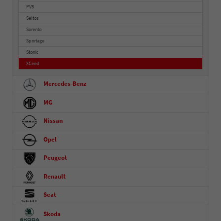
PV5
Seltos
Sorento
Sportage
Stonic
XCeed
Mercedes-Benz
MG
Nissan
Opel
Peugeot
Renault
Seat
Skoda