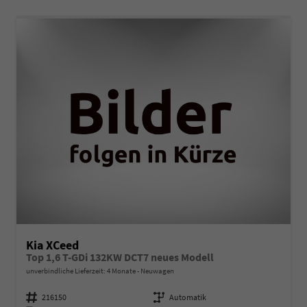
Kia XCeed
Top 1,6 T-GDi 132KW DCT7 neues Modell
unverbindliche Lieferzeit:
4 Monate
Neuwagen
Fahrzeugnummer
216150
Getriebe
Automatik