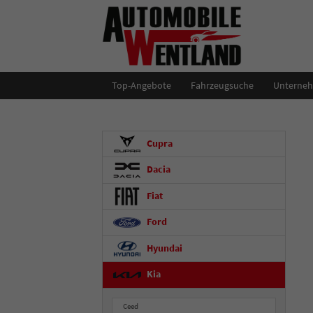
Top-Angebote
Fahrzeugsuche
Unterne
Cupra
Dacia
Fiat
Ford
Hyundai
Kia
Ceed