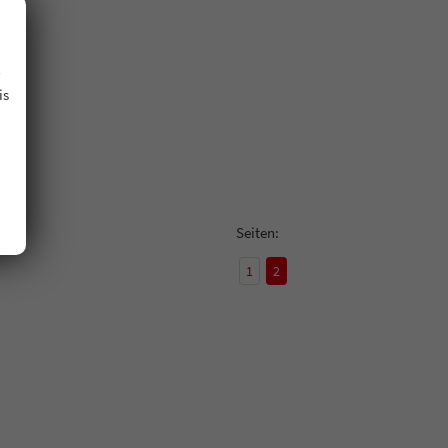
.
is
Seiten:
1
2