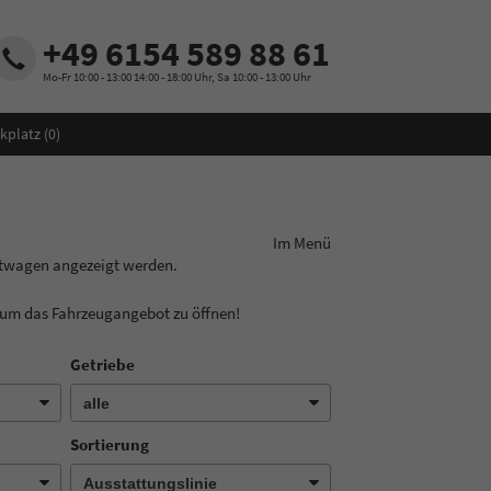
+49 6154 589 88 61
Mo-Fr 10:00 - 13:00 14:00 - 18:00 Uhr, Sa 10:00 - 13:00 Uhr
kplatz (
0
)
ungslinie aus! Im Menü
htwagen angezeigt werden.
, um das Fahrzeugangebot zu öffnen!
Getriebe
Sortierung