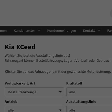
hmen
Kundencenter
Kundenmeinungen
Kontakt
Par
Kia XCeed
Wählen Sie jetzt die Ausstatt
Fahrzeugart können Bestellfahrzeuge, Lager-, Vorlauf- oder Gebrauc
Klicken Sie auf das Fahrzeugbild mit der gewünschte Motoriesierung
Verfügbarkeit, Art
Kraftstoff
Antrieb
Ausstattungslinie