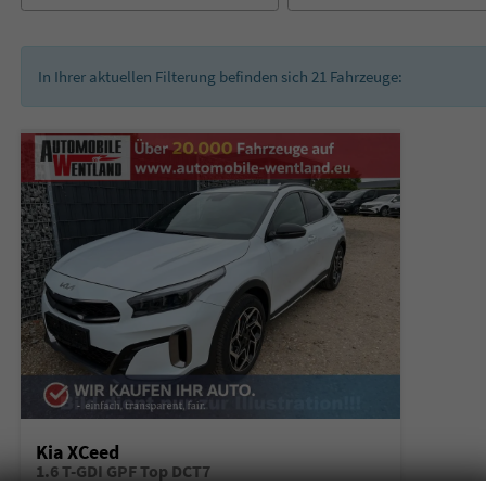
In Ihrer aktuellen Filterung befinden sich
21
Fahrzeuge:
Kia XCeed
1.6 T-GDI GPF Top DCT7