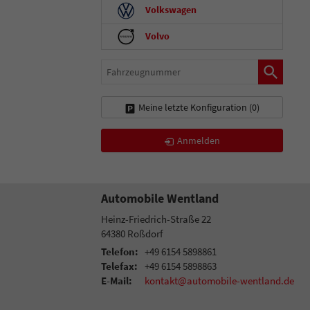
Volkswagen
Volvo
Fahrzeugnummer
Meine letzte Konfiguration (
0
)
Anmelden
Automobile Wentland
Heinz-Friedrich-Straße 22
64380
Roßdorf
Telefon:
+49 6154 5898861
Telefax:
+49 6154 5898863
E-Mail:
kontakt@automobile-wentland.de