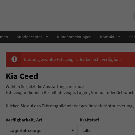
hmen
Kundencenter
Kundenmeinungen
Kontakt
Par
Das ausgewählte Fahrzeug ist leider nicht verfügbar.
Kia Ceed
Wählen Sie jetzt die Ausstatt
Fahrzeugart können Bestellfahrzeuge, Lager-, Vorlauf- oder Gebrauc
Klicken Sie auf das Fahrzeugbild mit der gewünschte Motoriesierung
Verfügbarkeit, Art
Kraftstoff