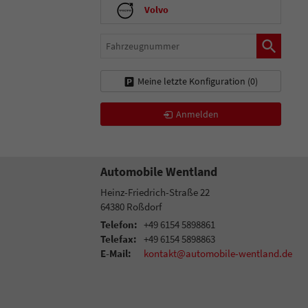
Volvo
Fahrzeugnummer
Meine letzte Konfiguration (
0
)
Anmelden
Automobile Wentland
Heinz-Friedrich-Straße 22
64380
Roßdorf
Telefon:
+49 6154 5898861
Telefax:
+49 6154 5898863
E-Mail:
kontakt@automobile-wentland.de