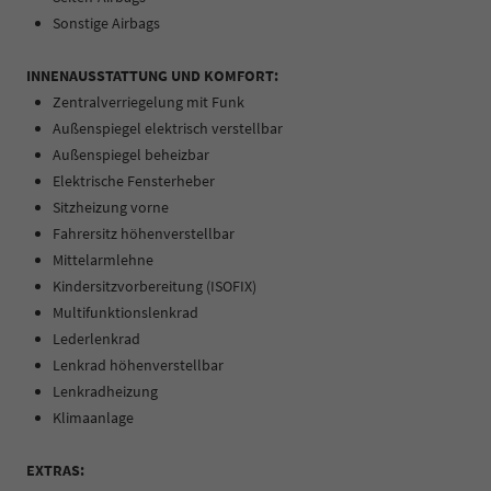
Sonstige Airbags
INNENAUSSTATTUNG UND KOMFORT:
Zentralverriegelung mit Funk
Außenspiegel elektrisch verstellbar
Außenspiegel beheizbar
Elektrische Fensterheber
Sitzheizung vorne
Fahrersitz höhenverstellbar
Mittelarmlehne
Kindersitzvorbereitung (ISOFIX)
Multifunktionslenkrad
Lederlenkrad
Lenkrad höhenverstellbar
Lenkradheizung
Klimaanlage
EXTRAS: