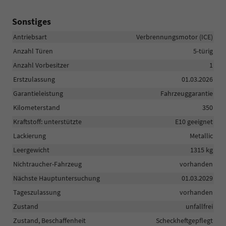
Sonstiges
Antriebsart
Verbrennungsmotor (ICE)
Anzahl Türen
5-türig
Anzahl Vorbesitzer
1
Erstzulassung
01.03.2026
Garantieleistung
Fahrzeuggarantie
Kilometerstand
350
Kraftstoff: unterstützte
E10 geeignet
Lackierung
Metallic
Leergewicht
1315 kg
Nichtraucher-Fahrzeug
vorhanden
Nächste Hauptuntersuchung
01.03.2029
Tageszulassung
vorhanden
Zustand
unfallfrei
Zustand, Beschaffenheit
Scheckheftgepflegt