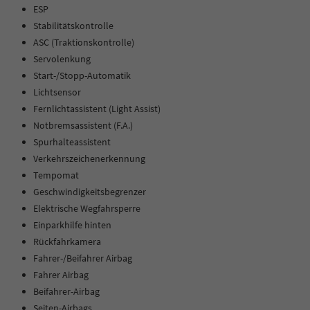
ESP
Stabilitätskontrolle
ASC (Traktionskontrolle)
Servolenkung
Start-/Stopp-Automatik
Lichtsensor
Fernlichtassistent (Light Assist)
Notbremsassistent (F.A.)
Spurhalteassistent
Verkehrszeichenerkennung
Tempomat
Geschwindigkeitsbegrenzer
Elektrische Wegfahrsperre
Einparkhilfe hinten
Rückfahrkamera
Fahrer-/Beifahrer Airbag
Fahrer Airbag
Beifahrer-Airbag
Seiten-Airbags