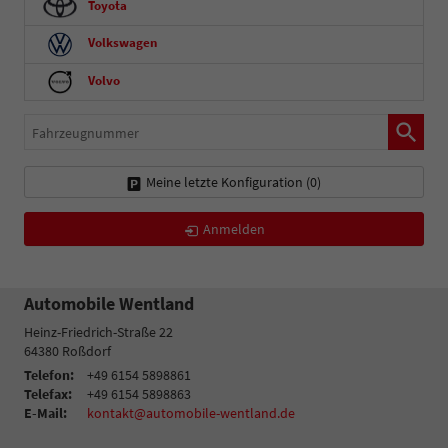
Toyota
Volkswagen
Volvo
Fahrzeugnummer
Meine letzte Konfiguration (
0
)
Anmelden
Automobile Wentland
Heinz-Friedrich-Straße 22
64380
Roßdorf
Telefon:
+49 6154 5898861
Telefax:
+49 6154 5898863
E-Mail:
kontakt@automobile-wentland.de