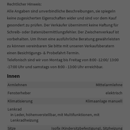
Rechtlicher Hinweis:
Alle Angaben sind unverbindliche Beschreibungen, sie spiegeln
keine zugesicherten Eigenschaften wider und sind vor dem Kauf
gesondert zu prüfen. Der Verkäufer übernimmt keine Haftung für
Schreib- oder Datenübermittlungsfehler. Der Zwischenverkauf ist
vorbehalten. Um Ihnen eine ausführliche Beratung gewährleisten
zu können vereinbaren Sie bitte mit unseren Verkaufsberatern
einen Besichtigungs- & Probefahrt-Termin.
Telefonisch sind wir von Montag bis Freitag von 8:00 -12:00/ 13:00
-17:00 Uhr und samstags von 8:00 - 13:00 Uhr erreichbar.
Innen
Armlehnen
Mittelarmlehne
Fensterheber
elektrisch
Klimatisierung
Klimaanlage manuell
Lenkrad
in Leder, höhenverstellbar, mit Multifunktionen, mit
Lenkradheizung
Sitze
Isofix (Kindersitzbefestigung), Sitzheizung