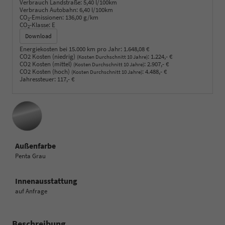
Verbrauch Landstraße:
5,40 l/100km
Verbrauch Autobahn:
6,40 l/100km
CO
-Emissionen:
136,00 g/km
2
CO
-Klasse:
E
2
Download
Energiekosten bei 15.000 km pro Jahr:
1.648,08 €
CO2 Kosten (niedrig)
:
1.224,- €
(Kosten Durchschnitt 10 Jahre)
CO2 Kosten (mittel)
:
2.907,- €
(Kosten Durchschnitt 10 Jahre)
CO2 Kosten (hoch)
:
4.488,- €
(Kosten Durchschnitt 10 Jahre)
Jahressteuer:
117,- €
Außenfarbe
Penta Grau
Innenausstattung
auf Anfrage
Beschreibung