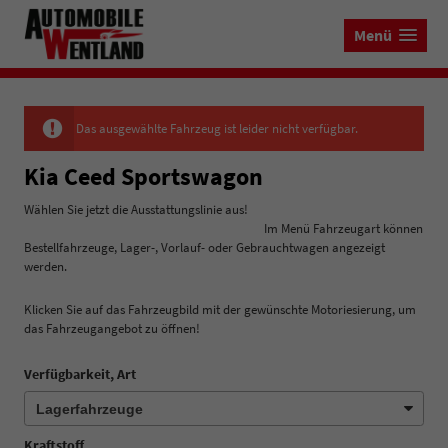
Menü
Das ausgewählte Fahrzeug ist leider nicht verfügbar.
Kia Ceed Sportswagon
Wählen Sie jetzt die Ausstattungslinie aus!
Im Menü Fahrzeugart können
Bestellfahrzeuge, Lager-, Vorlauf- oder Gebrauchtwagen angezeigt
werden.
Klicken Sie auf das Fahrzeugbild mit der gewünschte Motoriesierung, um
das Fahrzeugangebot zu öffnen!
Verfügbarkeit, Art
Kraftstoff