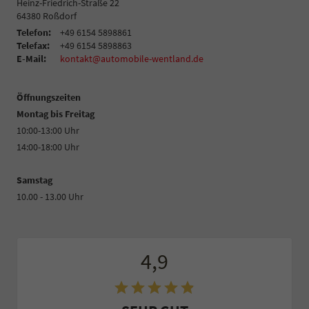
Heinz-Friedrich-Straße 22
64380
Roßdorf
Telefon:
+49 6154 5898861
Telefax:
+49 6154 5898863
E-Mail:
kontakt@automobile-wentland.de
Öffnungszeiten
Montag bis Freitag
10:00-13:00 Uhr
14:00-18:00 Uhr
Samstag
10.00 - 13.00 Uhr
4,9