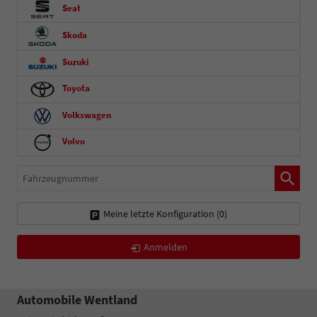
Seat
Skoda
Suzuki
Toyota
Volkswagen
Volvo
Fahrzeugnummer
Meine letzte Konfiguration (
0
)
Anmelden
Automobile Wentland