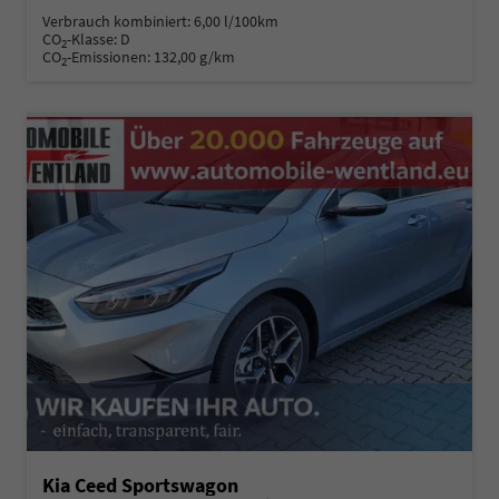
Verbrauch kombiniert:
6,00 l/100km
CO
-Klasse:
D
2
CO
-Emissionen:
132,00 g/km
2
Kia Ceed Sportswagon