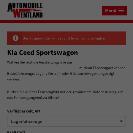
Menü
Das ausgewählte Fahrzeug ist leider nicht verfügbar.
Kia Ceed Sportswagon
Wählen Sie jetzt die Ausstattungslinie aus!
Im Menü Fahrzeugart können
Bestellfahrzeuge, Lager-, Vorlauf- oder Gebrauchtwagen angezeigt
werden.
Klicken Sie auf das Fahrzeugbild mit der gewünschte Motoriesierung, um
das Fahrzeugangebot zu öffnen!
Verfügbarkeit, Art
Kraftstoff