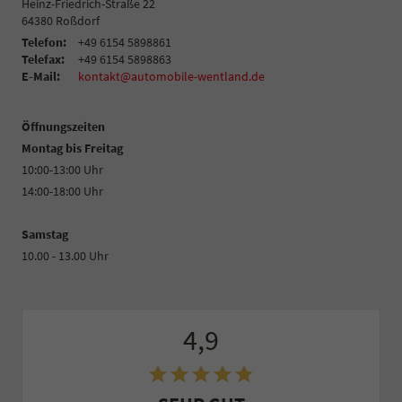
Heinz-Friedrich-Straße 22
64380
Roßdorf
Telefon:
+49 6154 5898861
Telefax:
+49 6154 5898863
E-Mail:
kontakt@automobile-wentland.de
Öffnungszeiten
Montag bis Freitag
10:00-13:00 Uhr
14:00-18:00 Uhr
Samstag
10.00 - 13.00 Uhr
4,9