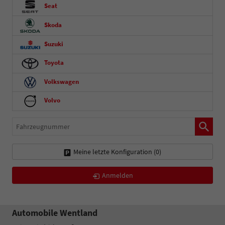
Seat
Skoda
Suzuki
Toyota
Volkswagen
Volvo
Fahrzeugnummer
Meine letzte Konfiguration (
0
)
Anmelden
Automobile Wentland