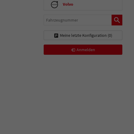
Volvo
Fahrzeugnummer
Meine letzte Konfiguration (
0
)
Anmelden