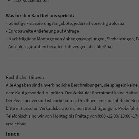
LED-Rückleuchten
Was für den Kauf bei uns spricht:
- Günstige Finanzierungsangebote, jederzeit vorzeitig ablösbar
- Europaweite Anlieferung auf Anfrage
- Nachträgliche Montage von Anhängerkupplungen, Sitzheizungen, P
- Anschlussgarantien bei allen Fahrzeugen abschließbar
Rechtlicher Hinweis:
Alle Angaben sind unverbindliche Beschreibungen, sie spiegeln keine
dem Kauf gesondert zu prüfen. Der Verkäufer übernimmt keine Haftung
Der Zwischenverkauf ist vorbehalten. Um Ihnen eine ausführliche Be
bitte mit unseren Verkaufsberatern einen Besichtigungs- & Probefahrt
Telefonisch sind wir von Montag bis Freitag von 8:00 -12:00/ 13:00 -17
erreichbar.
Innen