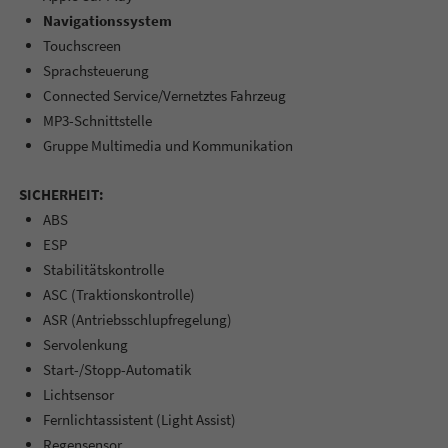
Navigationssystem
Touchscreen
Sprachsteuerung
Connected Service/Vernetztes Fahrzeug
MP3-Schnittstelle
Gruppe Multimedia und Kommunikation
SICHERHEIT:
ABS
ESP
Stabilitätskontrolle
ASC (Traktionskontrolle)
ASR (Antriebsschlupfregelung)
Servolenkung
Start-/Stopp-Automatik
Lichtsensor
Fernlichtassistent (Light Assist)
Regensensor