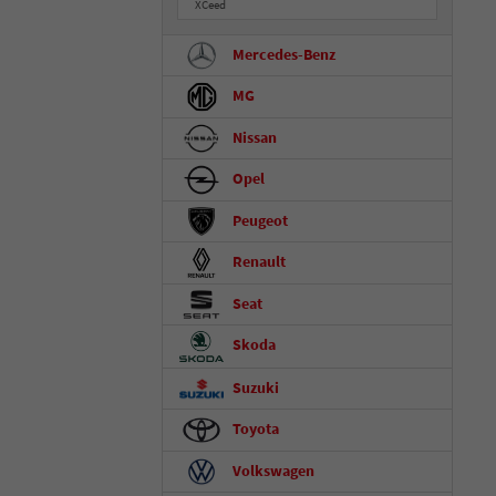
XCeed
Mercedes-Benz
MG
Nissan
Opel
Peugeot
Renault
Seat
Skoda
Suzuki
Toyota
Volkswagen