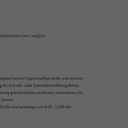
arksensoren uvm. möglich
 zugesicherten Eigenschaften wider und sind vor
 für Schreib- oder Datenübermittlungsfehler.
ratung gewährleisten zu können vereinbaren Sie
-Termin.
:00 Uhr und samstags von 8:00 - 13:00 Uhr