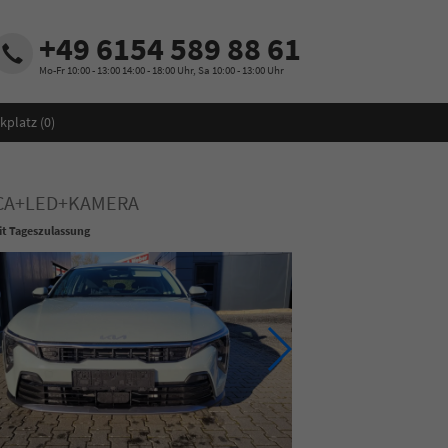
+49 6154 589 88 61
Mo-Fr 10:00 - 13:00 14:00 - 18:00 Uhr, Sa 10:00 - 13:00 Uhr
kplatz (
0
)
+ACA+LED+KAMERA
t Tageszulassung