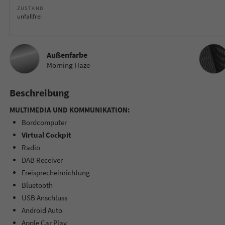
ZUSTAND
unfallfrei
Innenau
Außenfarbe
Morning Haze
Beschreibung
MULTIMEDIA UND KOMMUNIKATION:
Bordcomputer
Virtual Cockpit
Radio
DAB Receiver
Freisprecheinrichtung
Bluetooth
USB Anschluss
Android Auto
Apple Car Play