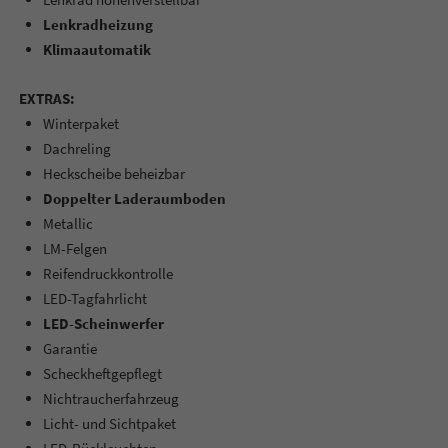
Lenkradheizung
Klimaautomatik
EXTRAS:
Winterpaket
Dachreling
Heckscheibe beheizbar
Doppelter Laderaumboden
Metallic
LM-Felgen
Reifendruckkontrolle
LED-Tagfahrlicht
LED-Scheinwerfer
Garantie
Scheckheftgepflegt
Nichtraucherfahrzeug
Licht- und Sichtpaket