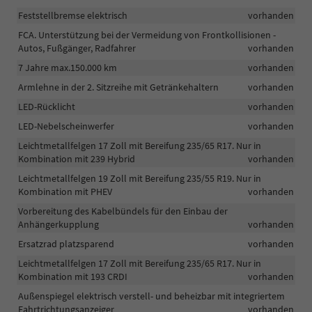
Feststellbremse elektrisch
vorhanden
FCA. Unterstützung bei der Vermeidung von Frontkollisionen -
Autos, Fußgänger, Radfahrer
vorhanden
7 Jahre max.150.000 km
vorhanden
Armlehne in der 2. Sitzreihe mit Getränkehaltern
vorhanden
LED-Rücklicht
vorhanden
LED-Nebelscheinwerfer
vorhanden
Leichtmetallfelgen 17 Zoll mit Bereifung 235/65 R17. Nur in
Kombination mit 239 Hybrid
vorhanden
Leichtmetallfelgen 19 Zoll mit Bereifung 235/55 R19. Nur in
Kombination mit PHEV
vorhanden
Vorbereitung des Kabelbündels für den Einbau der
Anhängerkupplung
vorhanden
Ersatzrad platzsparend
vorhanden
Leichtmetallfelgen 17 Zoll mit Bereifung 235/65 R17. Nur in
Kombination mit 193 CRDI
vorhanden
Außenspiegel elektrisch verstell- und beheizbar mit integriertem
Fahrtrichtungsanzeiger
vorhanden