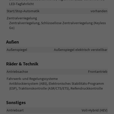
LED-Tagfahrlicht
Start/Stop-Automatik
vorhanden
Zentralverriegelung
Zentralverriegelung, Schlüssellose Zentralverriegelung (Keyless
Go)
Außen
Außenspiegel
Außenspiegel elektrisch verstellbar
Räder & Technik
Antriebsachse
Frontantrieb
Fahrwerk- und Regelungssysteme
Antiblockiersystem (ABS), Elektronisches Stabilitäts-Programm
(ESP), Traktionskontrolle (ASR/CTS/ETS), Reifendruckkontrolle
Sonstiges
Antriebsart
Voll-Hybrid (HEV)