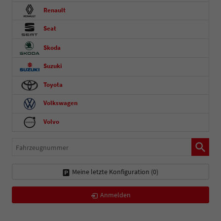
Renault
Seat
Skoda
Suzuki
Toyota
Volkswagen
Volvo
Fahrzeugnummer
Meine letzte Konfiguration (
0
)
Anmelden