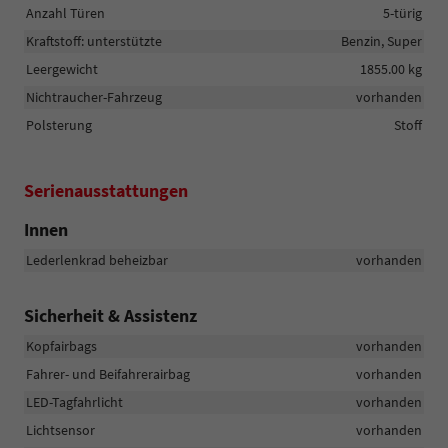
Anzahl Türen
5-türig
Kraftstoff: unterstützte
Benzin, Super
Leergewicht
1855.00 kg
Nichtraucher-Fahrzeug
vorhanden
Polsterung
Stoff
Serienausstattungen
Innen
Lederlenkrad beheizbar
vorhanden
Sicherheit & Assistenz
Kopfairbags
vorhanden
Fahrer- und Beifahrerairbag
vorhanden
LED-Tagfahrlicht
vorhanden
Lichtsensor
vorhanden