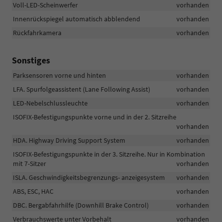
Voll-LED-Scheinwerfer
vorhanden
Innenrückspiegel automatisch abblendend
vorhanden
Rückfahrkamera
vorhanden
Sonstiges
Parksensoren vorne und hinten
vorhanden
LFA. Spurfolgeassistent (Lane Following Assist)
vorhanden
LED-Nebelschlussleuchte
vorhanden
ISOFIX-Befestigungspunkte vorne und in der 2. Sitzreihe
vorhanden
HDA. Highway Driving Support System
vorhanden
ISOFIX-Befestigungspunkte in der 3. Sitzreihe. Nur in Kombination
mit 7-Sitzer
vorhanden
ISLA. Geschwindigkeitsbegrenzungs- anzeigesystem
vorhanden
ABS, ESC, HAC
vorhanden
DBC. Bergabfahrhilfe (Downhill Brake Control)
vorhanden
Verbrauchswerte unter Vorbehalt
vorhanden