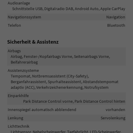
Audioanlage
Schnittstelle USB, Digitalradio DAB, Android Auto, Apple CarPlay
Navigationssystem
Navigation
Telefon
Bluetooth
Sicherheit & Assistenz
Airbags
Airbag, Fenster-/Kopfairbags Vorne, Seitenairbags Vorne,
Beifahrerairbag
Assistenzsysteme
Tempomat, Notbremsassistent (City-Safety),
Berganfahrassistent, Spurhalteassistent, Abstandstempomat
adaptiv (ACC), Verkehrzeichenerkennung, Notrufsystem
Einparkhilfe
Park Distance Control vorne, Park Distance Control hinten
Innenspiegel automatisch abblendend
vorhanden
Lenkung
Servolenkung
Lichttechnik
Lichtsensor, Nebelscheinwerfer, Tagfahrlicht, LED-Scheinwerfer,