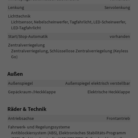
Lenkung
Servolenkung
Lichttechnik
Lichtsensor, Nebelscheinwerfer, Tagfahrlicht, LED-Scheinwerfer,
LED-Tagfahrlicht
Start/Stop-Automatik
vorhanden
Zentralverriegelung
Zentralverriegelung, Schlüssellose Zentralverriegelung (Keyless
Go)
Außen
Außenspiegel
Außenspiegel elektrisch verstellbar
Gepäckraum-/Heckklappe
Elektrische Heckklappe
Räder & Technik
Antriebsachse
Frontantrieb
Fahrwerk- und Regelungssysteme
Antiblockiersystem (ABS), Elektronisches Stabilitäts-Programm