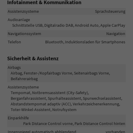
Infotainment & Kommunikation
Assistenzsysteme
Sprachsteuerung
Audioanlage
Schnittstelle USB, Digitalradio DAB, Android Auto, Apple CarPlay
Navigationssystem
Navigation
Telefon
Bluetooth, Induktionsladen für Smartphones
Sicherheit & Assistenz
Airbags
Airbag, Fenster-/Kopfairbags Vorne, Seitenairbags Vorne,
Beifahrerairbag
Assistenzsysteme
Tempomat, Notbremsassistent (City-Safety),
Berganfahrassistent, Spurhalteassistent, Spurwechselassistent,
Abstandstempomat adaptiv (ACC), Verkehrzeichenerkennung,
Toter-Winkel-Assistent, Notrufsystem
Einparkhilfe
Park Distance Control vorne, Park Distance Control hinten
Innenspiegel automatisch abblendend
vorhanden