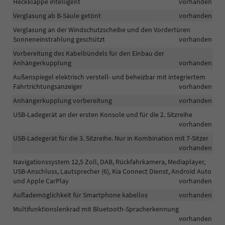
Heckklappe intelligent
vorhanden
Verglasung ab B-Säule getönt
vorhanden
Verglasung an der Windschutzscheibe und den Vordertüren
Sonneneinstrahlung geschützt
vorhanden
Vorbereitung des Kabelbündels für den Einbau der
Anhängerkupplung
vorhanden
Außenspiegel elektrisch verstell- und beheizbar mit integriertem
Fahrtrichtungsanzeiger
vorhanden
Anhängerkupplung vorbereitung
vorhanden
USB-Ladegerät an der ersten Konsole und für die 2. Sitzreihe
vorhanden
USB-Ladegerät für die 3. Sitzreihe. Nur in Kombination mit 7-Sitzer
vorhanden
Navigationssystem 12,5 Zoll, DAB, Rückfahrkamera, Mediaplayer,
USB-Anschluss, Lautsprecher (6), Kia Connect Dienst, Android Auto
und Apple CarPlay
vorhanden
Auflademöglichkeit für Smartphone kabellos
vorhanden
Multifunktionslenkrad mit Bluetooth-Spracherkennung
vorhanden