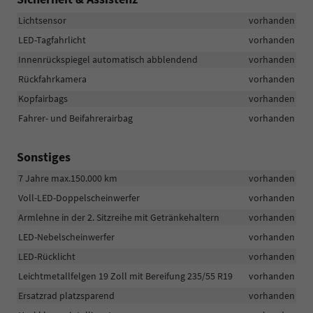
Lichtsensor
vorhanden
LED-Tagfahrlicht
vorhanden
Innenrückspiegel automatisch abblendend
vorhanden
Rückfahrkamera
vorhanden
Kopfairbags
vorhanden
Fahrer- und Beifahrerairbag
vorhanden
Sonstiges
7 Jahre max.150.000 km
vorhanden
Voll-LED-Doppelscheinwerfer
vorhanden
Armlehne in der 2. Sitzreihe mit Getränkehaltern
vorhanden
LED-Nebelscheinwerfer
vorhanden
LED-Rücklicht
vorhanden
Leichtmetallfelgen 19 Zoll mit Bereifung 235/55 R19
vorhanden
Ersatzrad platzsparend
vorhanden