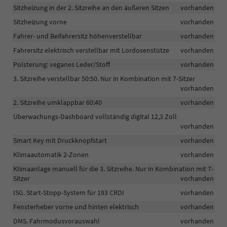
Sitzheizung in der 2. Sitzreihe an den äußeren Sitzen
vorhanden
Sitzheizung vorne
vorhanden
Fahrer- und Beifahrersitz höhenverstellbar
vorhanden
Fahrersitz elektrisch verstellbar mit Lordosenstütze
vorhanden
Polsterung: veganes Leder/Stoff
vorhanden
3. Sitzreihe verstellbar 50:50. Nur in Kombination mit 7-Sitzer
vorhanden
2. Sitzreihe umklappbar 60:40
vorhanden
Überwachungs-Dashboard vollständig digital 12,3 Zoll
vorhanden
Smart Key mit Druckknopfstart
vorhanden
Klimaautomatik 2-Zonen
vorhanden
Klimaanlage manuell für die 3. Sitzreihe. Nur in Kombination mit 7-
Sitzer
vorhanden
ISG. Start-Stopp-System für 193 CRDI
vorhanden
Fensterheber vorne und hinten elektrisch
vorhanden
DMS. Fahrmodusvorauswahl
vorhanden