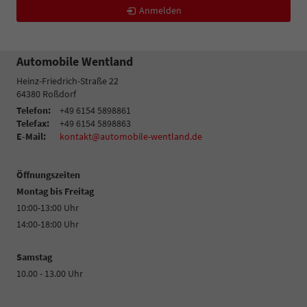
Anmelden
Automobile Wentland
Heinz-Friedrich-Straße 22
64380
Roßdorf
Telefon:
+49 6154 5898861
Telefax:
+49 6154 5898863
E-Mail:
kontakt@automobile-wentland.de
Öffnungszeiten
Montag bis Freitag
10:00-13:00 Uhr
14:00-18:00 Uhr
Samstag
10.00 - 13.00 Uhr