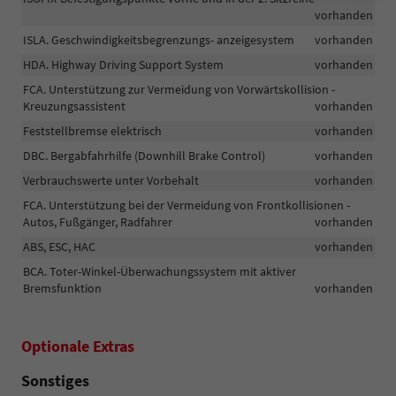
vorhanden
ISLA. Geschwindigkeitsbegrenzungs- anzeigesystem
vorhanden
HDA. Highway Driving Support System
vorhanden
FCA. Unterstützung zur Vermeidung von Vorwärtskollision -
Kreuzungsassistent
vorhanden
Feststellbremse elektrisch
vorhanden
DBC. Bergabfahrhilfe (Downhill Brake Control)
vorhanden
Verbrauchswerte unter Vorbehalt
vorhanden
FCA. Unterstützung bei der Vermeidung von Frontkollisionen -
Autos, Fußgänger, Radfahrer
vorhanden
ABS, ESC, HAC
vorhanden
BCA. Toter-Winkel-Überwachungssystem mit aktiver
Bremsfunktion
vorhanden
Optionale Extras
Sonstiges