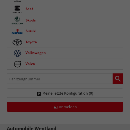
Seat
Skoda
Suzuki
Toyota
Volkswagen
Volvo
Fahrzeugnummer
Meine letzte Konfiguration (
0
)
Anmelden
Automobile Wentland