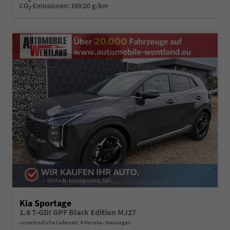
CO
-Emissionen:
169,00 g/km
2
Kia Sportage
1.6 T-GDI GPF Black Edition MJ27
unverbindliche Lieferzeit:
4 Monate
Neuwagen