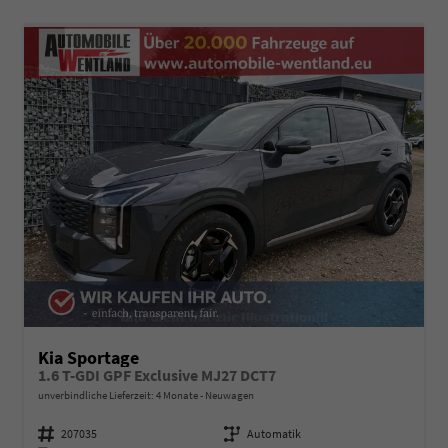
Kia Sportage
1.6 T-GDI GPF Exclusive MJ27 DCT7
unverbindliche Lieferzeit:
4 Monate
Neuwagen
Fahrzeugnummer
207035
Getriebe
Automatik