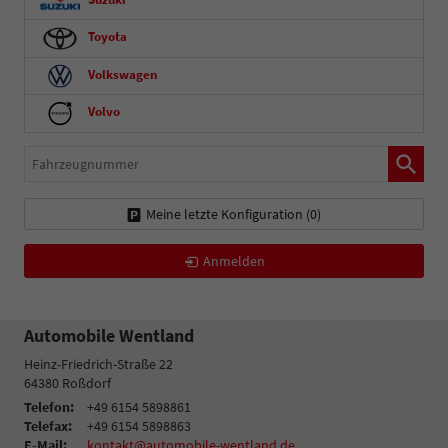
Toyota
Volkswagen
Volvo
Fahrzeugnummer
Meine letzte Konfiguration (
0
)
Anmelden
Automobile Wentland
Heinz-Friedrich-Straße 22
64380
Roßdorf
Telefon:
+49 6154 5898861
Telefax:
+49 6154 5898863
E-Mail:
kontakt@automobile-wentland.de