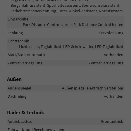
Berganfahrassistent, Spurhalteassistent, Spurwechselassistent,
Verkehrzeichenerkennung, Toter-Winkel-Assistent, Notrufsystem
Einparkhilfe
Park Distance Control vorne, Park Distance Control hinten
Lenkung
Servolenkung
Lichttechnik
Lichtsensor, Tagfahrlicht, LED-Scheinwerfer, LED-Tagfahrlicht
Start/Stop-Automatik
vorhanden
Zentralverriegelung
Zentralverriegelung
Außen
Außenspiegel
Außenspiegel elektrisch verstellbar
Dachreling
vorhanden
Räder & Technik
Antriebsachse
Frontantrieb
Fahrwerk- und Regelungssysteme