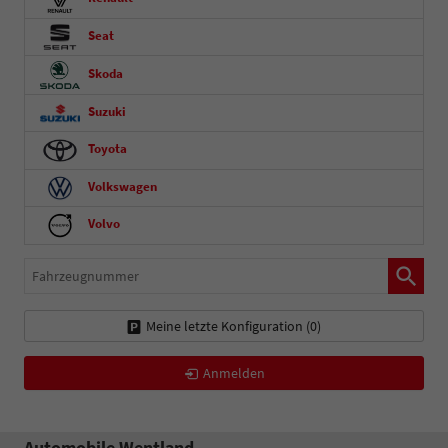
Seat
Skoda
Suzuki
Toyota
Volkswagen
Volvo
Fahrzeugnummer
Meine letzte Konfiguration (
0
)
Anmelden
Automobile Wentland