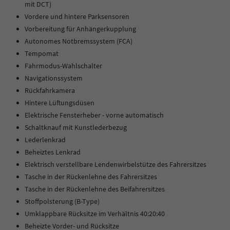
mit DCT)
Vordere und hintere Parksensoren
Vorbereitung für Anhängerkupplung
Autonomes Notbremssystem (FCA)
Tempomat
Fahrmodus-Wahlschalter
Navigationssystem
Rückfahrkamera
Hintere Lüftungsdüsen
Elektrische Fensterheber - vorne automatisch
Schaltknauf mit Kunstlederbezug
Lederlenkrad
Beheiztes Lenkrad
Elektrisch verstellbare Lendenwirbelstütze des Fahrersitzes
Tasche in der Rückenlehne des Fahrersitzes
Tasche in der Rückenlehne des Beifahrersitzes
Stoffpolsterung (B-Type)
Umklappbare Rücksitze im Verhältnis 40:20:40
Beheizte Vorder- und Rücksitze