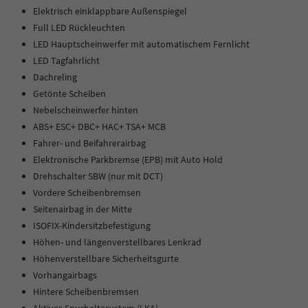
Elektrisch einklappbare Außenspiegel
Full LED Rückleuchten
LED Hauptscheinwerfer mit automatischem Fernlicht
LED Tagfahrlicht
Dachreling
Getönte Scheiben
Nebelscheinwerfer hinten
ABS+ ESC+ DBC+ HAC+ TSA+ MCB
Fahrer- und Beifahrerairbag
Elektronische Parkbremse (EPB) mit Auto Hold
Drehschalter SBW (nur mit DCT)
Vordere Scheibenbremsen
Seitenairbag in der Mitte
ISOFIX-Kindersitzbefestigung
Höhen- und längenverstellbares Lenkrad
Höhenverstellbare Sicherheitsgurte
Vorhangairbags
Hintere Scheibenbremsen