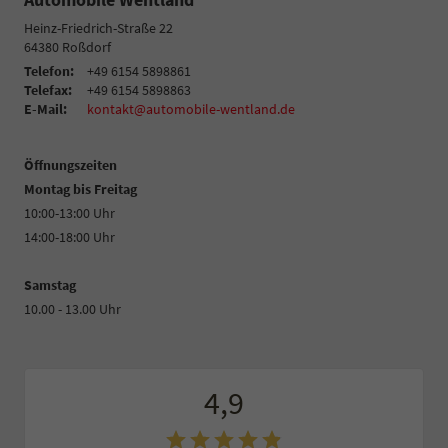
Heinz-Friedrich-Straße 22
64380
Roßdorf
Telefon:
+49 6154 5898861
Telefax:
+49 6154 5898863
E-Mail:
kontakt@automobile-wentland.de
Öffnungszeiten
Montag bis Freitag
10:00-13:00 Uhr
14:00-18:00 Uhr
Samstag
10.00 - 13.00 Uhr
4,9