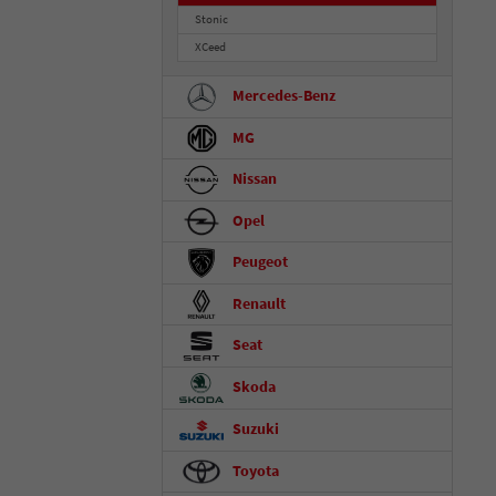
Stonic
XCeed
Mercedes-Benz
MG
Nissan
Opel
Peugeot
Renault
Seat
Skoda
Suzuki
Toyota