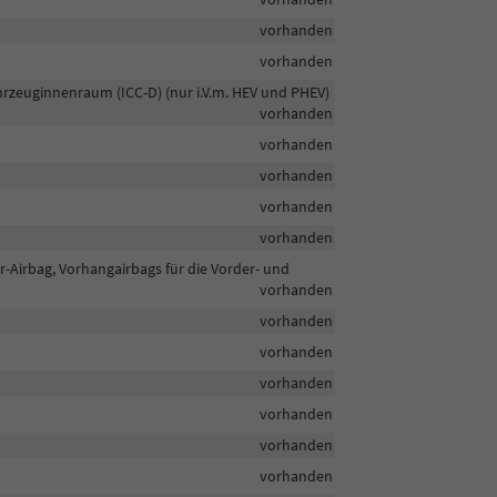
vorhanden
vorhanden
rzeuginnenraum (ICC-D) (nur i.V.m. HEV und PHEV)
vorhanden
vorhanden
vorhanden
vorhanden
vorhanden
er-Airbag, Vorhangairbags für die Vorder- und
vorhanden
vorhanden
vorhanden
vorhanden
vorhanden
vorhanden
vorhanden