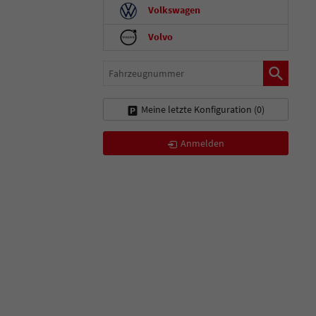
Volkswagen
Volvo
Fahrzeugnummer
Meine letzte Konfiguration (
0
)
Anmelden