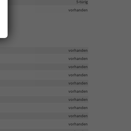
5-türig
vorhanden
vorhanden
vorhanden
vorhanden
vorhanden
vorhanden
vorhanden
vorhanden
vorhanden
vorhanden
vorhanden