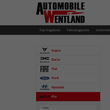
Top-Angebote
Fahrzeugsuche
Unterne
Cupra
Dacia
Fiat
Ford
Hyundai
Kia
Ceed