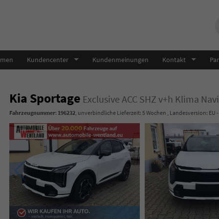
hmen
Kundencenter
Kundenmeinungen
Kontakt
Par
Kia Sportage
Exclusive ACC SHZ v+h Klima Navi
Fahrzeugnummer
:
196232
, unverbindliche Lieferzeit:
5 Wochen
, Landesversion: EU 