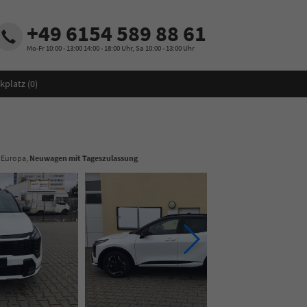
+49 6154 589 88 61
Mo-Fr 10:00 - 13:00 14:00 - 18:00 Uhr, Sa 10:00 - 13:00 Uhr
kplatz (
0
)
- Europa,
Neuwagen mit Tageszulassung