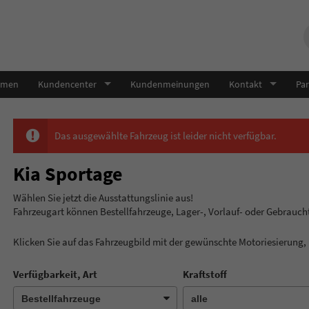
hmen
Kundencenter
Kundenmeinungen
Kontakt
Par
Das ausgewählte Fahrzeug ist leider nicht verfügbar.
Kia Sportage
Wählen Sie jetzt die Ausstatt
Fahrzeugart können Bestellfahrzeuge, Lager-, Vorlauf- oder Gebrauc
Klicken Sie auf das Fahrzeugbild mit der gewünschte Motoriesierung
Verfügbarkeit, Art
Kraftstoff