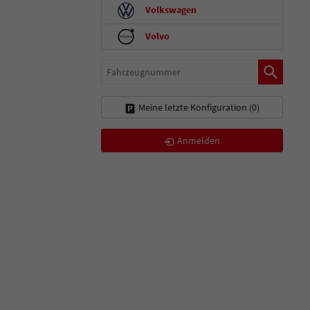
Volkswagen
Volvo
Fahrzeugnummer
Meine letzte Konfiguration (
0
)
Anmelden