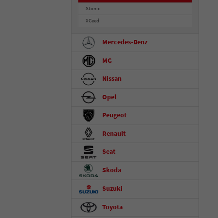
Stonic
XCeed
Mercedes-Benz
MG
Nissan
Opel
Peugeot
Renault
Seat
Skoda
Suzuki
Toyota