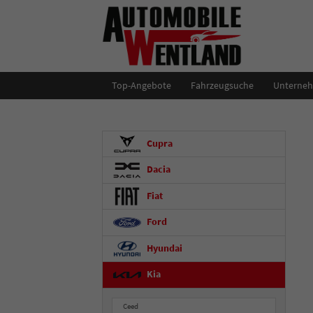
Top-Angebote
Fahrzeugsuche
Unterne
Cupra
Dacia
Fiat
Ford
Hyundai
Kia
Ceed