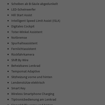
Scheiben ab B-Säule abgedunkelt
LED-Scheinwerfer
Hill Start Assist
Intelligent Speed Limit Assist (ISLA)
Digitales Cockpit
Toter-Winkel Assistent
Notbremse
Spurhalteassistent
Fernlichtassistent
Rückfahrkamera
Shift By Wire
Beheizbares Lenkrad
Tempomat Adaptive
Sitzheizung vorne und hinten
Lendenstütze elektrisch
Smart Key
Wireless Smartphone Charging
Tiptronicbedienung am Lenkrad