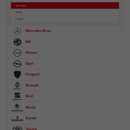
Sportage
Stonic
XCeed
Mercedes-Benz
MG
Nissan
Opel
Peugeot
Renault
Seat
Skoda
Suzuki
Toyota