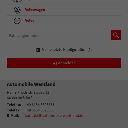
Volkswagen
Volvo
Fahrzeugnummer
Meine letzte Konfiguration (
0
)
Anmelden
Automobile Wentland
Heinz-Friedrich-Straße 22
64380
Roßdorf
Telefon:
+49 6154 5898861
Telefax:
+49 6154 5898863
E-Mail:
kontakt@automobile-wentland.de