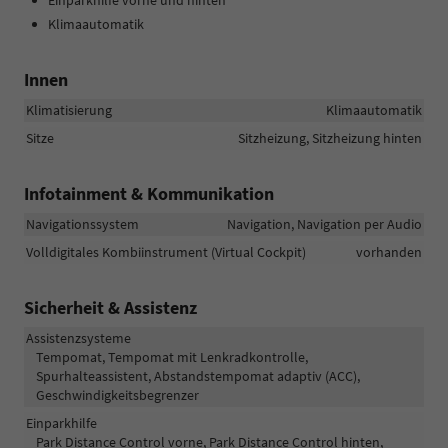
Einparkhilfe vorne und hinten
Klimaautomatik
Innen
Klimatisierung
Klimaautomatik
Sitze
Sitzheizung, Sitzheizung hinten
Infotainment & Kommunikation
Navigationssystem
Navigation, Navigation per Audio
Volldigitales Kombiinstrument (Virtual Cockpit)
vorhanden
Sicherheit & Assistenz
Assistenzsysteme
Tempomat, Tempomat mit Lenkradkontrolle,
Spurhalteassistent, Abstandstempomat adaptiv (ACC),
Geschwindigkeitsbegrenzer
Einparkhilfe
Park Distance Control vorne, Park Distance Control hinten,