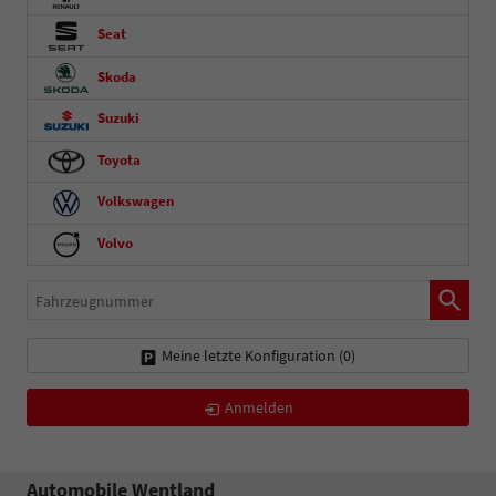
Seat
Skoda
Suzuki
Toyota
Volkswagen
Volvo
Fahrzeugnummer
Meine letzte Konfiguration (
0
)
Anmelden
Automobile Wentland