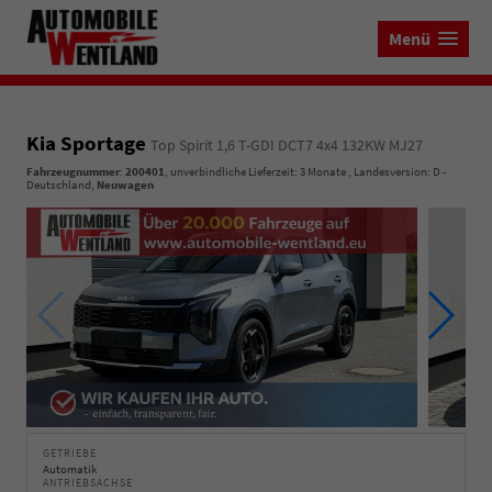
Menü
Kia Sportage
Top Spirit 1,6 T-GDI DCT7 4x4 132KW MJ27
Fahrzeugnummer
:
200401
, unverbindliche Lieferzeit:
3 Monate
, Landesversion: D -
Deutschland,
Neuwagen
GETRIEBE
Automatik
ANTRIEBSACHSE