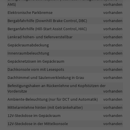
AMS)
vorhanden
Elektronische Parkbremse
vorhanden
Bergabfahrhilfe (Downhill Brake Control, DBC)
vorhanden
Berganfahrhilfe (Hill-Start Assist Control, HAC)
vorhanden
Lenkrad höhen- und tiefenverstellbar
vorhanden
Gepäckraumabdeckung
vorhanden
Innenraumbeleuchtung
vorhanden
Gepäcknetzösen im Gepäckraum
vorhanden
Dachkonsole vorn mit Lesespots
vorhanden
Dachhimmel und Säulenverkleidung in Grau
vorhanden
Befestigungshaken an Rückenlehne und Kopfstützen der
Vordersitze
vorhanden
Ambiente-Beleuchtung (nur für DCT und Automatik)
vorhanden
Mittelarmlehne hinten (mit Getränkehalter)
vorhanden
12V-Steckdose im Gepäckraum
vorhanden
12V-Steckdose in der Mittelkonsole
vorhanden