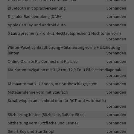
Bluetooth mit Spracherkennung
vorhanden
Digitaler Radioempfang (DAB+)
vorhanden
Apple CarPlay und Android Auto
vorhanden
6 Lautsprecher (2 Front-, 2 Hecklautsprecher, 2 Hochtöner vorn)
vorhanden
Winter-Paket Lenkradheizung + Sitzheizung vorne + Sitzheizung
hinten
vorhanden
Online-Dienste Kia Connect mit Kia Live
vorhanden
Kia-Kartennavigation mit 31,2 cm (12,3 Zoll) Bildschirmdiagonale
vorhanden
Klimaautomatik, 2 Zonen, mit Antibeschlagsystem
vorhanden
Mittelarmlehne vorn mit Staufach
vorhanden
Schaltwippen am Lenkrad (nur für DCT und Automatik)
vorhanden
Sitzheizung hinten (Sitzfläche, äußere Sitze)
vorhanden
Sitzheizung vorn (Sitzfläche und Lehne)
vorhanden
Smart-Key und Startknopf
vorhanden