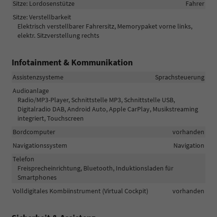
Sitze: Lordosenstütze
Fahrer
Sitze: Verstellbarkeit
Elektrisch verstellbarer Fahrersitz, Memorypaket vorne links,
elektr. Sitzverstellung rechts
Infotainment & Kommunikation
Assistenzsysteme
Sprachsteuerung
Audioanlage
Radio/MP3-Player, Schnittstelle MP3, Schnittstelle USB,
Digitalradio DAB, Android Auto, Apple CarPlay, Musikstreaming
integriert, Touchscreen
Bordcomputer
vorhanden
Navigationssystem
Navigation
Telefon
Freisprecheinrichtung, Bluetooth, Induktionsladen für
Smartphones
Volldigitales Kombiinstrument (Virtual Cockpit)
vorhanden