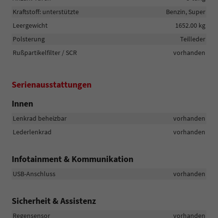
Kraftstoff: unterstützte
Benzin, Super
Leergewicht
1652.00 kg
Polsterung
Teilleder
Rußpartikelfilter / SCR
vorhanden
Serienausstattungen
Innen
Lenkrad beheizbar
vorhanden
Lederlenkrad
vorhanden
Infotainment & Kommunikation
USB-Anschluss
vorhanden
Sicherheit & Assistenz
Regensensor
vorhanden