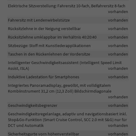
Elektrische Sitzverstellung: Fahrersitz 10-fach, Beifahrersitz 8-fach
vorhanden
Fahrersitz mit Lendenwirbelstütze
vorhanden
Rücksitzlehne in der Neigung verstellbar
vorhanden
Rücksitzlehne umklappbar im Verhältnis 40:20:40
vorhanden
Sitzbezüge: Stoff mit Kunstlederapplikationen
vorhanden
Taschen in den Rückenlehnen der Vordersitze
vorhanden
Intelligenter Geschwindigkeitsassistent (Intelligent Speed Limit
Assist, ISLA)
vorhanden
Induktive Ladestation für Smartphones
vorhanden
Integriertes Panoramadisplay, gewölbt, mit volldigitalem
Kombiinstrument 31,2 cm (12,3 Zoll) Bildschirmdiagonale
vorhanden
Geschwindigkeitsbegrenzer
vorhanden
Geschwindigkeitsregelanlage, adaptiv und navigationsbasiert inkl.
Stop&Go-Funktion (Smart Cruise Control, SCC 2.0 mit S&G) nur für
DCT und Automatik
vorhanden
Sicherheitsgurte vorn höhenverstellbar
vorhanden