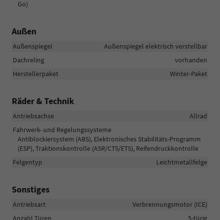
Go)
Außen
Außenspiegel
Außenspiegel elektrisch verstellbar
Dachreling
vorhanden
Herstellerpaket
Winter-Paket
Räder & Technik
Antriebsachse
Allrad
Fahrwerk- und Regelungssysteme
Antiblockiersystem (ABS), Elektronisches Stabilitäts-Programm
(ESP), Traktionskontrolle (ASR/CTS/ETS), Reifendruckkontrolle
Felgentyp
Leichtmetallfelge
Sonstiges
Antriebsart
Verbrennungsmotor (ICE)
Anzahl Türen
5-türig