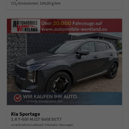
CO
-Emissionen:
164,00 g/km
2
Kia Sportage
1.6 T-GDI MJ27 Gold DCT7
unverbindliche Lieferzeit:
4 Monate
Neuwagen