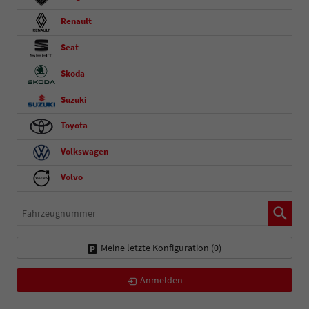
Renault
Seat
Skoda
Suzuki
Toyota
Volkswagen
Volvo
Fahrzeugnummer
Meine letzte Konfiguration (
0
)
Anmelden