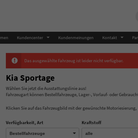
hmen
Kundencenter
Kundenmeinungen
Kontakt
Par
Das ausgewählte Fahrzeug ist leider nicht verfügbar.
Kia Sportage
Wählen Sie jetzt die Ausstatt
Fahrzeugart können Bestellfahrzeuge, Lager-, Vorlauf- oder Gebrauc
Klicken Sie auf das Fahrzeugbild mit der gewünschte Motoriesierung
Verfügbarkeit, Art
Kraftstoff