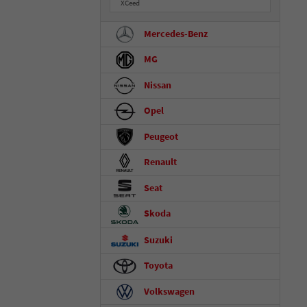
XCeed
Mercedes-Benz
MG
Nissan
Opel
Peugeot
Renault
Seat
Skoda
Suzuki
Toyota
Volkswagen