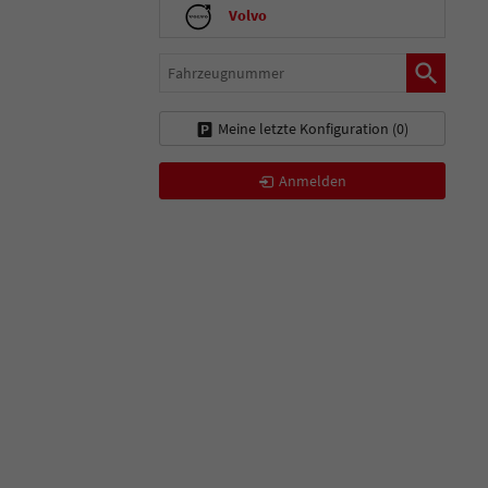
Volvo
Fahrzeugnummer
Meine letzte Konfiguration (
0
)
Anmelden