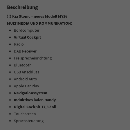
Beschreibung
!!! Kia Stonic - neues Modell MY26
MULTIMEDIA UND KOMMUNIKATION:
Bordcomputer
Virtual Cockpit
Radio
DAB Receiver
Freisprecheinrichtung
Bluetooth
USB Anschluss
Android Auto
Apple Car Play
Navigationssystem
Induktives laden Handy
Digital Cockpit 12,3 Zoll
Touchscreen
Sprachsteuerung