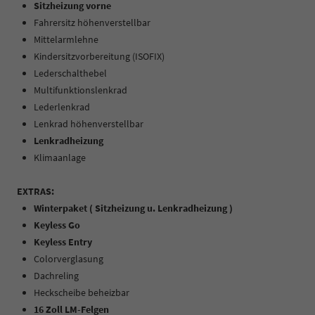
Sitzheizung vorne
Fahrersitz höhenverstellbar
Mittelarmlehne
Kindersitzvorbereitung (ISOFIX)
Lederschalthebel
Multifunktionslenkrad
Lederlenkrad
Lenkrad höhenverstellbar
Lenkradheizung
Klimaanlage
EXTRAS:
Winterpaket ( Sitzheizung u. Lenkradheizung )
Keyless Go
Keyless Entry
Colorverglasung
Dachreling
Heckscheibe beheizbar
16 Zoll LM-Felgen