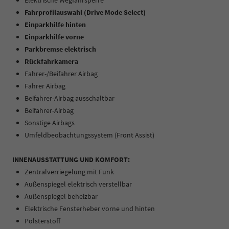
Elektrische Wegfahrsperre
Fahrprofilauswahl (Drive Mode Select)
Einparkhilfe hinten
Einparkhilfe vorne
Parkbremse elektrisch
Rückfahrkamera
Fahrer-/Beifahrer Airbag
Fahrer Airbag
Beifahrer-Airbag ausschaltbar
Beifahrer-Airbag
Sonstige Airbags
Umfeldbeobachtungssystem (Front Assist)
INNENAUSSTATTUNG UND KOMFORT:
Zentralverriegelung mit Funk
Außenspiegel elektrisch verstellbar
Außenspiegel beheizbar
Elektrische Fensterheber vorne und hinten
Polsterstoff