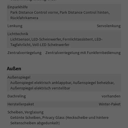
Einparkhilfe
Park Distance Control vorne, Park Distance Control hinten,
Rückfahrkamera
Lenkung
Servolenkung
Lichttechnik
Lichtsensor, LED-Scheinwerfer, Fernlichtassistent, LED-
Tagfahrlicht, Voll-LED Scheinwerfer
Zentralverriegelung
Zentralverriegelung mit Funkfernbedienung
Außen
Außenspiegel
Außenspiegel elektrisch anklappbar, Außenspiegel beheizbar,
Außenspiegel elektrisch verstellbar
Dachreling
vorhanden
Herstellerpaket
Winter-Paket
Scheiben, Verglasung
Getönte Scheiben, Privacy Glass (Heckscheibe und hintere
Seitenscheiben abgedunkelt)