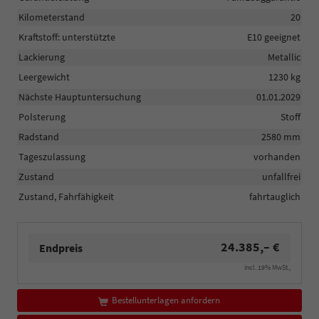
Kilometerstand
20
Kraftstoff: unterstützte
E10 geeignet
Lackierung
Metallic
Leergewicht
1230 kg
Nächste Hauptuntersuchung
01.01.2029
Polsterung
Stoff
Radstand
2580 mm
Tageszulassung
vorhanden
Zustand
unfallfrei
Zustand, Fahrfähigkeit
fahrtauglich
24.385,– €
Endpreis
incl. 19% MwSt.,
Bestellunterlagen anfordern