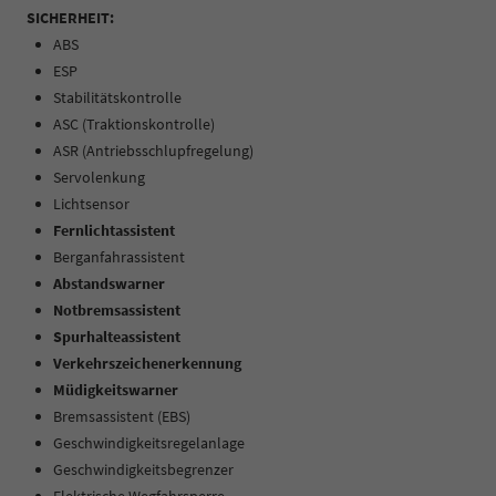
SICHERHEIT:
ABS
ESP
Stabilitätskontrolle
ASC (Traktionskontrolle)
ASR (Antriebsschlupfregelung)
Servolenkung
Lichtsensor
Fernlichtassistent
Berganfahrassistent
Abstandswarner
Notbremsassistent
Spurhalteassistent
Verkehrszeichenerkennung
Müdigkeitswarner
Bremsassistent (EBS)
Geschwindigkeitsregelanlage
Geschwindigkeitsbegrenzer