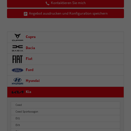
Kontaktieren Sie mich
Angebot ausdrucken und Konfiguration speichern
Cupra
Dacia
Fiat
Ford
Hyundai
Kia
Ceed
Ceed Sportswagon
EV2
EV3