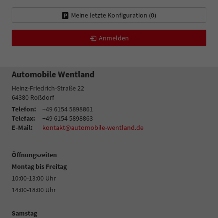
Meine letzte Konfiguration (
0
)
Anmelden
Automobile Wentland
Heinz-Friedrich-Straße 22
64380
Roßdorf
Telefon:
+49 6154 5898861
Telefax:
+49 6154 5898863
E-Mail:
kontakt@automobile-wentland.de
Öffnungszeiten
Montag bis Freitag
10:00-13:00 Uhr
14:00-18:00 Uhr
Samstag