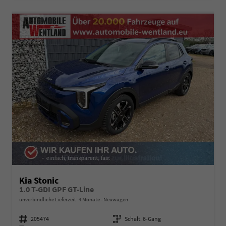
Kia Stonic
1.0 T-GDI GPF GT-Line
unverbindliche Lieferzeit:
4 Monate
Neuwagen
Fahrzeugnummer
205474
Getriebe
Schalt. 6-Gang