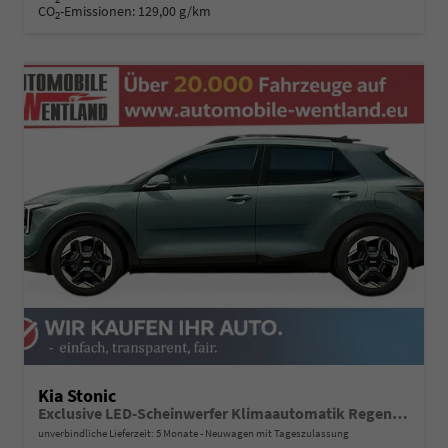
CO
-Emissionen:
129,00 g/km
2
Kia Stonic
Exclusive LED-Scheinwerfer Klimaautomatik Regensensor Sitzheizung Kamera PDC v+h
unverbindliche Lieferzeit:
5 Monate
Neuwagen mit Tageszulassung