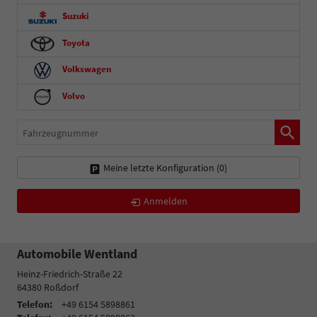
Suzuki
Toyota
Volkswagen
Volvo
Fahrzeugnummer
Meine letzte Konfiguration (
0
)
Anmelden
Automobile Wentland
Heinz-Friedrich-Straße 22
64380
Roßdorf
Telefon:
+49 6154 5898861