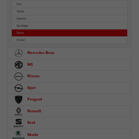
PV5
Seltos
Sorento
Sportage
Stonic
XCeed
Mercedes-Benz
MG
Nissan
Opel
Peugeot
Renault
Seat
Skoda