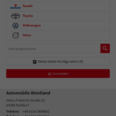
Suzuki
Toyota
Volkswagen
Volvo
Fahrzeugnummer
Meine letzte Konfiguration (
0
)
Anmelden
Automobile Wentland
Heinz-Friedrich-Straße 22
64380
Roßdorf
Telefon:
+49 6154 5898861