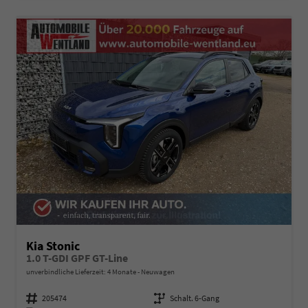
Kia Stonic
1.0 T-GDI GPF GT-Line
unverbindliche Lieferzeit:
4 Monate
Neuwagen
Fahrzeugnummer
205474
Getriebe
Schalt. 6-Gang