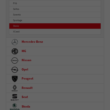
PV5
Seltos
Sorento
Sportage
Stonic
XCeed
Mercedes-Benz
MG
Nissan
Opel
Peugeot
Renault
Seat
Skoda