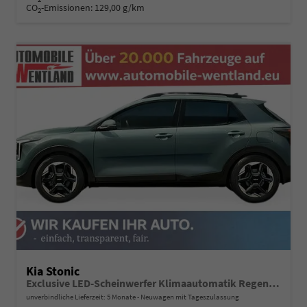
CO
-Emissionen:
129,00 g/km
2
Kia Stonic
Exclusive LED-Scheinwerfer Klimaautomatik Regensensor Sitzheizung Kamera PDC v+h
unverbindliche Lieferzeit:
5 Monate
Neuwagen mit Tageszulassung