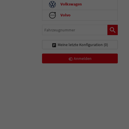
Volkswagen
Volvo
Fahrzeugnummer
Meine letzte Konfiguration (
0
)
Anmelden