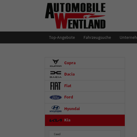
Top-Angebote
Fahrzeugsuche
Unterne
Cupra
Dacia
Fiat
Ford
Hyundai
Kia
Ceed