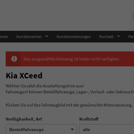
hmen
Kundencenter
Kundenmeinungen
Kontakt
Par
Das ausgewählte Fahrzeug ist leider nicht verfügbar.
Kia XCeed
Wählen Sie jetzt die Ausstatt
Fahrzeugart können Bestellfahrzeuge, Lager-, Vorlauf- oder Gebrauc
Klicken Sie auf das Fahrzeugbild mit der gewünschte Motoriesierung
Verfügbarkeit, Art
Kraftstoff